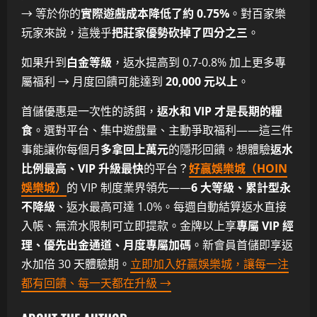
→ 等於你的
實際遊戲成本降低了約 0.75%
。對百家樂
玩家來說，這幾乎
把莊家優勢砍掉了四分之三
。
如果升到
白金等級
，返水提高到 0.7-0.8% 加上更多專
屬福利 → 月度回饋可能達到
20,000 元以上
。
首儲優惠是一次性的誘餌，
返水和 VIP 才是長期的糧
食
。選對平台、集中遊戲量、主動爭取福利——這三件
事能讓你每個月
多拿回上萬元
的隱形回饋。想體驗
返水
比例最高、VIP 升級最快
的平台？
好贏娛樂城（HOIN
娛樂城）
的 VIP 制度業界領先——
6 大等級、累計型永
不降級
、返水最高可達 1.0%。每週自動結算返水直接
入帳、無流水限制可立即提款。金牌以上享
專屬 VIP 經
理、優先出金通道、月度專屬加碼
。新會員首儲即享返
水加倍 30 天體驗期。
立即加入好贏娛樂城，讓每一注
都有回饋、每一天都在升級 →