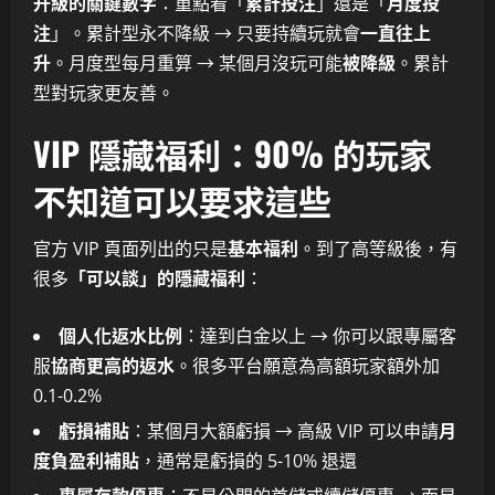
升級的關鍵數字
：重點看「
累計投注
」還是「
月度投
注
」。累計型永不降級 → 只要持續玩就會
一直往上
升
。月度型每月重算 → 某個月沒玩可能
被降級
。累計
型對玩家更友善。
VIP 隱藏福利：90% 的玩家
不知道可以要求這些
官方 VIP 頁面列出的只是
基本福利
。到了高等級後，有
很多
「可以談」的隱藏福利
：
個人化返水比例
：達到白金以上 → 你可以跟專屬客
服
協商更高的返水
。很多平台願意為高額玩家額外加
0.1-0.2%
虧損補貼
：某個月大額虧損 → 高級 VIP 可以申請
月
度負盈利補貼
，通常是虧損的 5-10% 退還