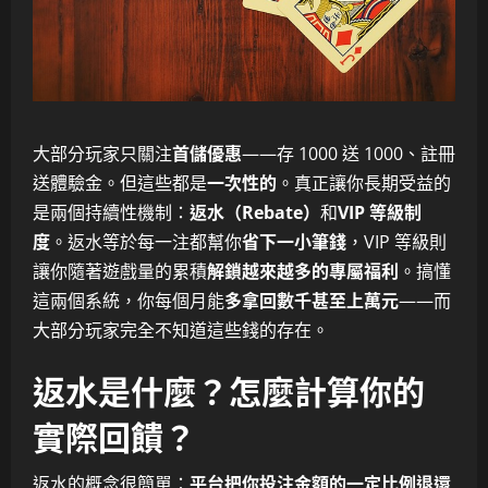
大部分玩家只關注
首儲優惠
——存 1000 送 1000、註冊
送體驗金。但這些都是
一次性的
。真正讓你長期受益的
是兩個持續性機制：
返水（Rebate）
和
VIP 等級制
度
。返水等於每一注都幫你
省下一小筆錢
，VIP 等級則
讓你隨著遊戲量的累積
解鎖越來越多的專屬福利
。搞懂
這兩個系統，你每個月能
多拿回數千甚至上萬元
——而
大部分玩家完全不知道這些錢的存在。
返水是什麼？怎麼計算你的
實際回饋？
返水的概念很簡單：
平台把你投注金額的一定比例退還