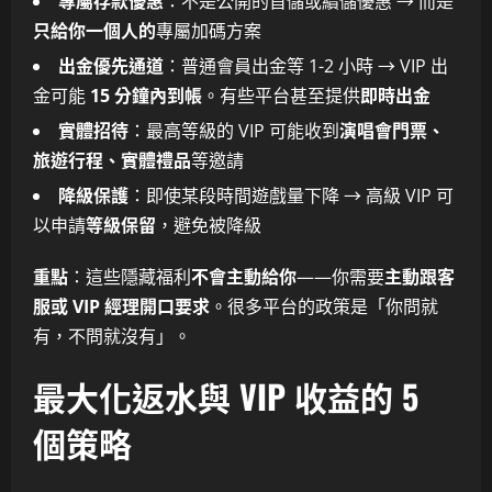
專屬存款優惠
：不是公開的首儲或續儲優惠 → 而是
只給你一個人的
專屬加碼方案
出金優先通道
：普通會員出金等 1-2 小時 → VIP 出
金可能
15 分鐘內到帳
。有些平台甚至提供
即時出金
實體招待
：最高等級的 VIP 可能收到
演唱會門票、
旅遊行程、實體禮品
等邀請
降級保護
：即使某段時間遊戲量下降 → 高級 VIP 可
以申請
等級保留
，避免被降級
重點
：這些隱藏福利
不會主動給你
——你需要
主動跟客
服或 VIP 經理開口要求
。很多平台的政策是「你問就
有，不問就沒有」。
最大化返水與 VIP 收益的 5
個策略