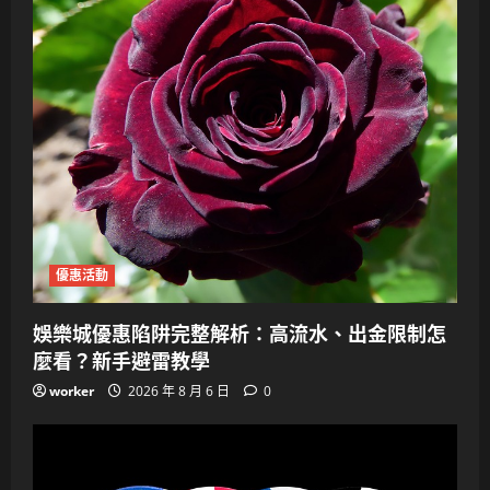
優惠活動
娛樂城優惠陷阱完整解析：高流水、出金限制怎
麼看？新手避雷教學
worker
2026 年 8 月 6 日
0