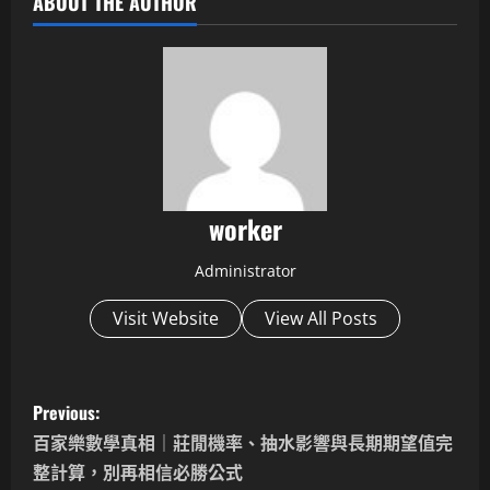
ABOUT THE AUTHOR
worker
Administrator
Visit Website
View All Posts
P
Previous:
o
百家樂數學真相｜莊閒機率、抽水影響與長期期望值完
整計算，別再相信必勝公式