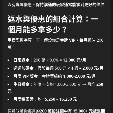
沒有專屬優惠。
保持溝通的玩家通常能拿到更好的條件
返水與優惠的組合計算：一
個月能多拿多少？
用實際數字算一下，假設你是
金牌 VIP
，每月投注 200
萬：
日常返水
：200 萬 × 0.6% =
12,000 元/月
週週加碼金
：假設每週 500 元 × 4 週 =
2,000 元/月
月度 VIP 獎金
：金牌等級約
1,000-2,000 元/月
生日禮金
：年度一次約 1,000-3,000 元 → 月均
250
元
月度總回饋
：約
15,250 – 16,250 元
這意味著你每月的
200 萬投注額中有 15,000+ 元被退回