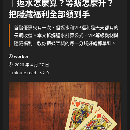
｜返水怎麼算？等級怎麼升？
把隱藏福利全部領到手
首儲優惠只有一次，但返水和VIP福利是天天都有的
長期收益。本文拆解返水計算公式、VIP等級機制與
隱藏福利，教你把娛樂城的每一分錢好處都拿到。
worker
2026 年 4 月 27 日
1 minute read
0