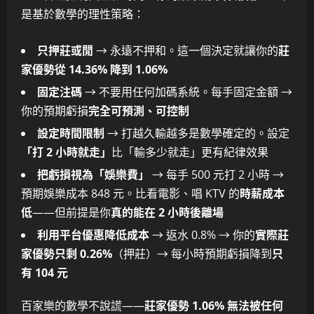
是基於數學的理性策略：
只押莊或閒
→ 永遠不押和。這一個決定就讓你的
莊
家優勢從 14.36% 降到 1.06%
固定注碼
→ 不要用任何加碼系統。每手固定金額 →
你的預期虧損
完全可預測、可控制
設定時間限制
→ 打越久輸越多是數學確定的。設定
「打 2 小時就走」
比「輸多少就走」更有紀律效果
把虧損視為「娛樂費」
→ 每手 500 元打 2 小時 →
預期娛樂成本 848 元。比看電影、唱 KTV 的
時薪成本
低
——但前提是你
真的能在 2 小時後離場
利用平台優惠降低成本
→ 返水 0.8% → 你的
實際莊
家優勢只剩 0.26%
（押莊）→ 每小時預期虧損降到
只
有 104 元
百家樂的數學不說謊——
莊家優勢 1.06% 無法被任何