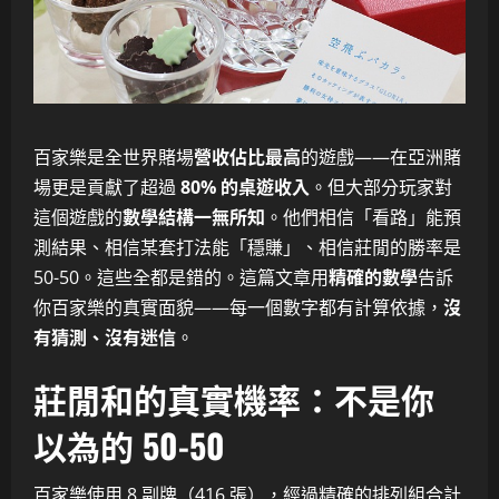
百家樂是全世界賭場
營收佔比最高
的遊戲——在亞洲賭
場更是貢獻了超過
80% 的桌遊收入
。但大部分玩家對
這個遊戲的
數學結構一無所知
。他們相信「看路」能預
測結果、相信某套打法能「穩賺」、相信莊閒的勝率是
50-50。這些全都是錯的。這篇文章用
精確的數學
告訴
你百家樂的真實面貌——每一個數字都有計算依據，
沒
有猜測、沒有迷信
。
莊閒和的真實機率：不是你
以為的 50-50
百家樂使用 8 副牌（416 張），經過精確的排列組合計