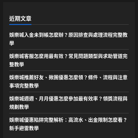
近期文章
娛樂城入金未到帳怎麼辦？原因排查與處理流程完整教
學
娛樂城客服怎麼用最有效？常見問題類型與求助管道完
整教學
娛樂城推薦好友、揪團優惠怎麼領？條件、流程與注意
事項完整教學
娛樂城週週、月月優惠怎麼參加最有效率？領獎流程與
規劃教學
娛樂城優惠陷阱完整解析：高流水、出金限制怎麼看？
新手避雷教學