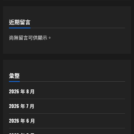
近期留言
尚無留言可供顯示。
彙整
2026 年 8 月
2026 年 7 月
2026 年 6 月