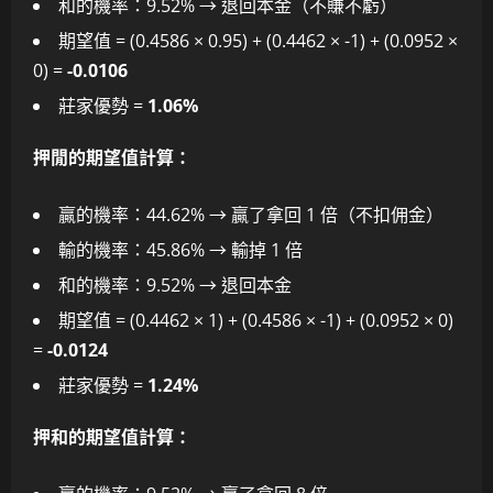
和的機率：9.52% → 退回本金（不賺不虧）
期望值 = (0.4586 × 0.95) + (0.4462 × -1) + (0.0952 ×
0) =
-0.0106
莊家優勢 =
1.06%
押閒的期望值計算：
贏的機率：44.62% → 贏了拿回 1 倍（不扣佣金）
輸的機率：45.86% → 輸掉 1 倍
和的機率：9.52% → 退回本金
期望值 = (0.4462 × 1) + (0.4586 × -1) + (0.0952 × 0)
=
-0.0124
莊家優勢 =
1.24%
押和的期望值計算：