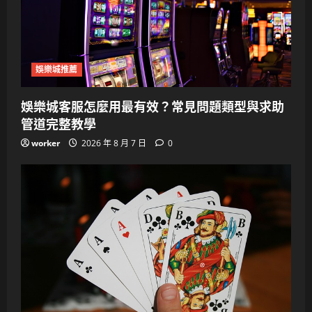
娛樂城推薦
娛樂城客服怎麼用最有效？常見問題類型與求助
管道完整教學
worker
2026 年 8 月 7 日
0