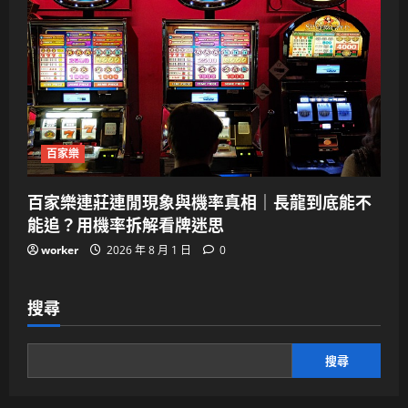
百家樂
百家樂連莊連閒現象與機率真相｜長龍到底能不
能追？用機率拆解看牌迷思
worker
2026 年 8 月 1 日
0
搜尋
搜尋