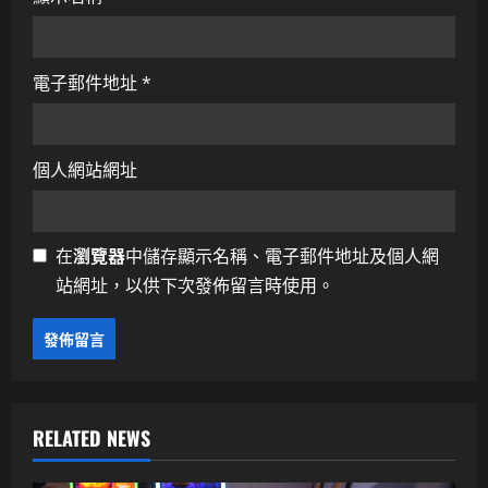
電子郵件地址
*
個人網站網址
在
瀏覽器
中儲存顯示名稱、電子郵件地址及個人網
站網址，以供下次發佈留言時使用。
RELATED NEWS