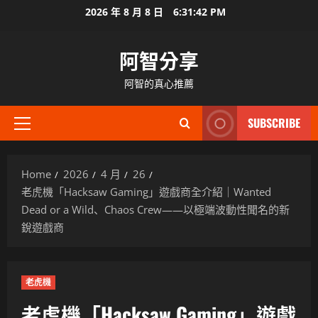
Skip
2026 年 8 月 8 日
6:31:43 PM
to
content
阿智分享
阿智的真心推薦
SUBSCRIBE
Primary
Menu
Home
2026
4 月
26
老虎機「Hacksaw Gaming」遊戲商全介紹｜Wanted
Dead or a Wild、Chaos Crew——以極端波動性聞名的新
銳遊戲商
老虎機
老虎機「Hacksaw Gaming」遊戲