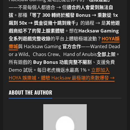
——不是每個人都適合 → 但
適合的人會愛到無法自
拔
。那種
「等了 300 轉終於觸發 Bonus → 乘數從 1x
飆到 50x → 獎金從幾十跳到幾千」
的過程 → 是
其他遊
戲商給不了的腎上腺素體驗
。想在
Hacksaw Gaming
全系列遊戲完整收錄
的平台上體驗極端波動？
HOYA娛
樂城
與 Hacksaw Gaming
官方合作
——Wanted Dead
or a Wild、Chaos Crew、Hand of Anubis
全部上架
。
所有遊戲的
Buy Bonus 功能完整不閹割
、支援免費
Demo 試玩。每日老虎機返水最高 1%。
立即加入
HOYA 娛樂城，體驗 Hacksaw 最極端的乘數爆發 →
ABOUT THE AUTHOR