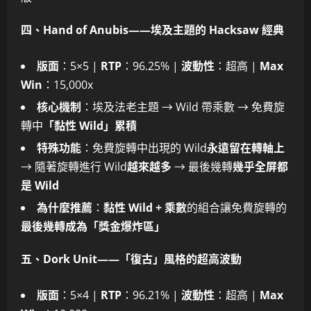
四、Hand of Anubis——埃及主題的 Hacksaw 經典
版面
：5×5 |
RTP
：96.25% |
波動性
：超高 |
Max
Win
：15,000x
核心機制
：埃及法老主題 → Wild 帶乘數 → 免費旋
轉中
「黏性 Wild」累積
特殊功能
：免費旋轉中出現的 Wild
永遠留在轉軸上
→ 隨著旋轉進行 Wild
越來越多
→ 最後幾轉
幾乎全屏都
是 Wild
為什麼推薦
：
黏性 Wild + 乘數
的組合讓免費旋轉的
最後幾轉成為「獎金爆炸區」
五、Dork Unit——「復古」風格的超高波動
版面
：5×4 |
RTP
：96.21% |
波動性
：超高 |
Max