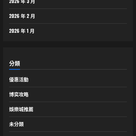
2026 年 3 月
2026 年 2 月
2026 年 1 月
分類
優惠活動
博奕攻略
娛樂城推薦
未分類