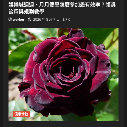
娛樂城週週、月月優惠怎麼參加最有效率？領獎
流程與規劃教學
worker
2026 年 8 月 7 日
0
優惠活動