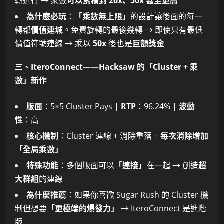
轉進行 → 乘數
可以累積到 20x、50x 甚至更高
為什麼必玩
：
「乘數無上限」
的設計讓後面的每一
轉都
價值連城
。免費旋轉的最後幾轉 → 即使只有最低
價值符號連線 → 乘以
50x
後也是
巨額獎金
三、IteroConnect——Hacksaw 的「Cluster + 乘
數」新作
版面
：5×5 Cluster Pays |
RTP
：96.24% |
波動
性
：高
核心機制
：Cluster 連線 + 消除重落 +
每次消除增加
「全局乘數」
特殊功能
：多個版面可以
「連接」
在一起 → 創造
超
大群組
的連線
為什麼推薦
：如果你喜歡 Sugar Rush 的 Cluster 機
制但想要
「更極端的爆發力」
→ IteroConnect 是進階
版