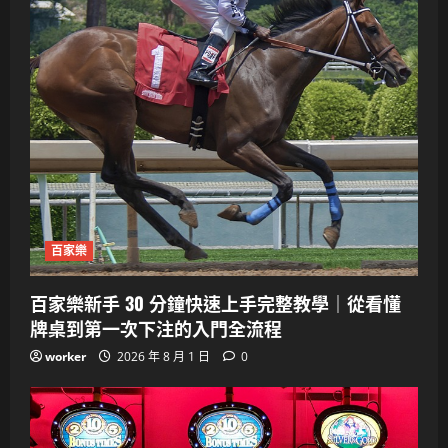
百家樂
百家樂新手 30 分鐘快速上手完整教學｜從看懂
牌桌到第一次下注的入門全流程
worker
2026 年 8 月 1 日
0