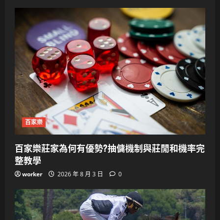
百家樂
百家樂莊家為何有優勢?抽傭機制與莊閒和機率完
整教學
worker
2026 年 8 月 3 日
0