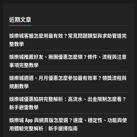
近期文章
娛樂城客服怎麼用最有效？常見問題類型與求助管道完
整教學
娛樂城推薦好友、揪團優惠怎麼領？條件、流程與注意
事項完整教學
娛樂城週週、月月優惠怎麼參加最有效率？領獎流程與
規劃教學
娛樂城優惠陷阱完整解析：高流水、出金限制怎麼看？
新手避雷教學
娛樂城 App 與網頁版怎麼選？速度、穩定性、功能與使
用體驗完整解析｜新手選擇指南