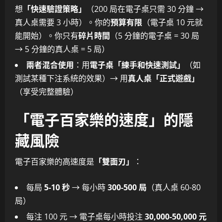
想
「快速驗證策略」
（200 局在電子桌只需 30 分鐘 →
真人桌需要 3 小時）。你的
預算有限
（電子桌 10 元就
能開始）。你只有
碎片時間
（5 分鐘的電子桌 = 30 局
→ 5 分鐘的真人桌 = 5 局）
兩者混合使用
：用
電子桌「練手和快速測試」
（如
測試某種下注系統的效果）→ 用
真人桌「正式遊戲」
（享受完整體驗）
「電子百家樂的速度」的隱
藏風險
電子百家樂的高速度是
「雙面刃」
：
每局
5-10 秒
→ 每小時
300-500 局
（真人桌 60-80
局）
每注 100 元 → 電子桌每小時投注
30,000-50,000 元