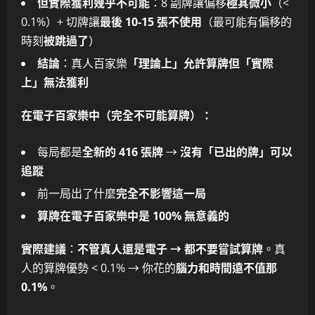
但實際獲利幾乎不可能
：8 副牌讓偏移
極其微小
（<
0.1%）+ 切牌讓
最後 10-15 張不使用
（最可能有偏移的
時刻
被跳過了
）
結論
：真人百家樂
「理論上」允許算牌但「實際
上」無法獲利
在電子百家樂中（完全不可能算牌）：
每局都是
全新的 416 張牌
→
沒有「已出的牌」可以
追蹤
前一局出了什麼
完全不影響這一局
算牌在電子百家樂中是 100% 無意義的
實際建議
：
不管真人還是電子 → 都不要嘗試算牌
。真
人的算牌優勢 < 0.1% → 你花的
腦力和時間遠不值那
0.1%
。