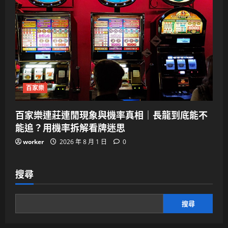
百家樂
百家樂連莊連閒現象與機率真相｜長龍到底能不
能追？用機率拆解看牌迷思
worker
2026 年 8 月 1 日
0
搜尋
搜尋