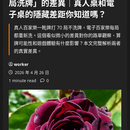
局洗牌」的差異｜真人桌和電
子桌的隱藏差距你知道嗎？
真人百家樂一靴牌打 70 局不洗牌，電子百家樂每局
都重新洗。這個看似微小的差異對你的路單觀察、算
牌可能性和遊戲體驗有什麼影響？本文完整解析兩者
的真實差異。
worker
2026 年 4 月 26 日
1 minute read
0