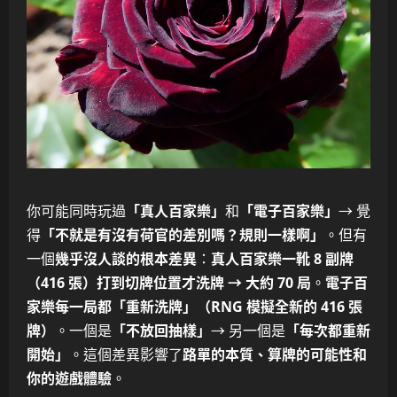
你可能同時玩過
「真人百家樂」
和
「電子百家樂」
→ 覺
得
「不就是有沒有荷官的差別嗎？規則一樣啊」
。但有
一個
幾乎沒人談的根本差異
：
真人百家樂一靴 8 副牌
（416 張）打到切牌位置才洗牌 → 大約 70 局
。
電子百
家樂每一局都「重新洗牌」（RNG 模擬全新的 416 張
牌）
。一個是
「不放回抽樣」
→ 另一個是
「每次都重新
開始」
。這個差異影響了
路單的本質、算牌的可能性和
你的遊戲體驗
。