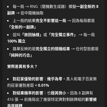
每一局 → RNG（隨機數生成器）模擬
一副全新的 8
副牌
→ 從中隨機抽取
上一局的結果
完全不影響這一局
→ 因為每局都是
「全新的一副牌」
這叫
「放回抽樣」
或
「完全獨立事件」
→ 每一局
100% 獨立
路單反映的是
完全獨立的隨機結果
→ 任何型態都是
「純粹的巧合」
實際差異有多大？
對莊家優勢的影響
：
幾乎為零
。真人和電子百家樂
的莊家優勢差距
< 0.01%
對結果機率的影響
：也
極其微小
。因為 8 副牌有
416 張 → 前幾局出了幾張特定牌對剩餘牌組的
影響被
高度稀釋