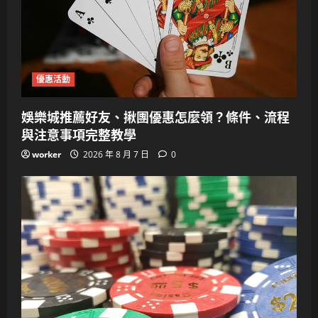
優惠活動
娛樂城推薦好友、揪團優惠怎麼領？條件、流程
與注意事項完整教學
worker
2026 年 8 月 7 日
0