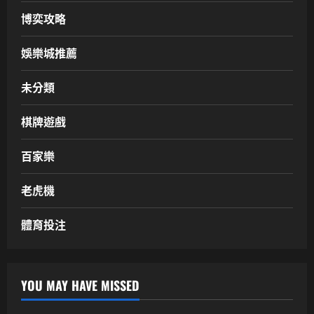
博奕攻略
娛樂城推薦
未分類
棋牌遊戲
百家樂
老虎機
體育投注
YOU MAY HAVE MISSED