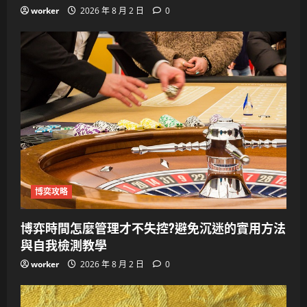
worker
2026 年 8 月 2 日
0
博奕攻略
博弈時間怎麼管理才不失控?避免沉迷的實用方法
與自我檢測教學
worker
2026 年 8 月 2 日
0