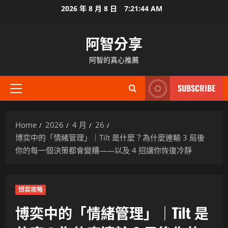
Skip
2026 年 8 月 8 日
7:21:45 AM
to
content
阿智分享
阿智的真心推薦
SUBSCRIBE
Primary
Menu
Home
2026
4 月
26
博奕中的「情緒管理」｜Tilt 是什麼？為什麼連輸 3 局後
你的每一個決策都會變糟——以及 4 招讓你恢復冷靜
博奕攻略
博奕中的「情緒管理」｜Tilt 是