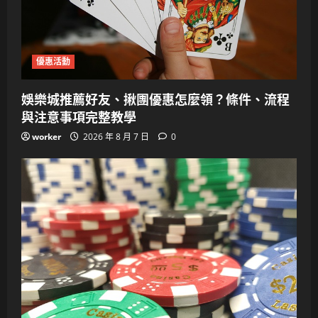
優惠活動
娛樂城推薦好友、揪團優惠怎麼領？條件、流程
與注意事項完整教學
worker
2026 年 8 月 7 日
0