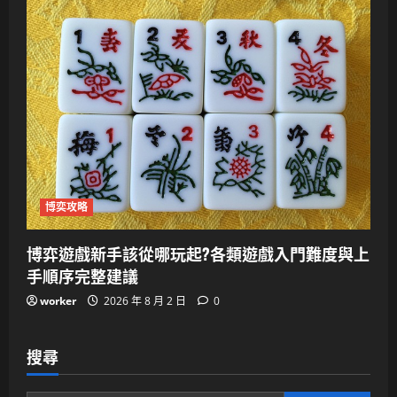
博奕攻略
博弈遊戲新手該從哪玩起?各類遊戲入門難度與上
手順序完整建議
worker
2026 年 8 月 2 日
0
搜尋