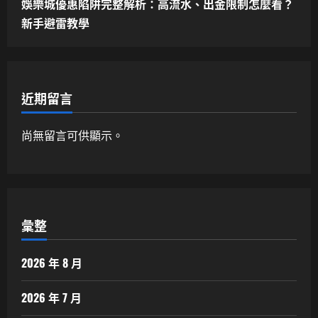
娛樂城優惠陷阱完整解析：高流水、出金限制怎麼看？
新手避雷教學
近期留言
尚無留言可供顯示。
彙整
2026 年 8 月
2026 年 7 月