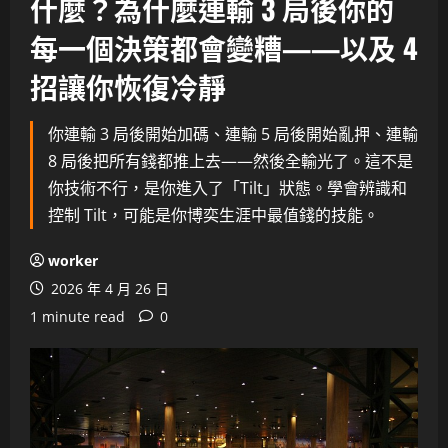
什麼？為什麼連輸 3 局後你的
每一個決策都會變糟——以及 4
招讓你恢復冷靜
你連輸 3 局後開始加碼、連輸 5 局後開始亂押、連輸
8 局後把所有錢都推上去——然後全輸光了。這不是
你技術不行，是你進入了「Tilt」狀態。學會辨識和
控制 Tilt，可能是你博奕生涯中最值錢的技能。
worker
2026 年 4 月 26 日
1 minute read
0