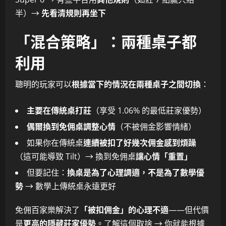
半）→
先看清規則再坐下
「混合策略」：兩種桌子都
利用
聰明的玩家可以
根據當下的情況在兩種桌子之間切換
：
主要在傳統桌打莊
（享受 1.06% 的最低莊家優勢）
偶爾換到免佣桌調整心情
（不被佣金影響情緒）
如果你在傳統桌
連續被扣了好幾次佣金感到煩躁
（這可能導致 Tilt）→ 換到免佣桌
讓心情「重置」
但要記住：
換桌是為了心理調適，不是為了數學優
勢
→ 數學上傳統桌永遠更好
免佣百家樂解決了
「被扣佣金」的心理不適
——但代價
是
更高的隱藏莊家優勢
。了解這個取捨 → 你就能根據