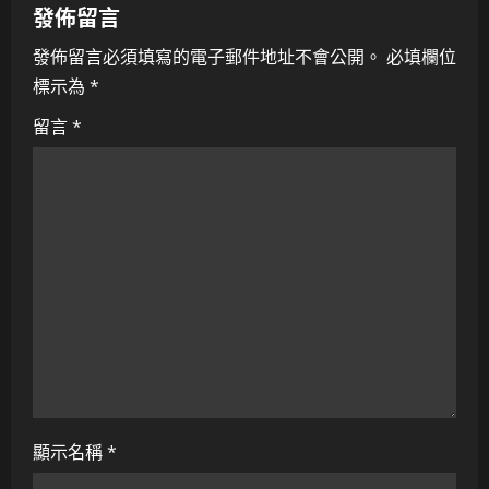
v
發佈留言
i
發佈留言必須填寫的電子郵件地址不會公開。
必填欄位
標示為
*
g
留言
*
a
t
i
o
n
顯示名稱
*