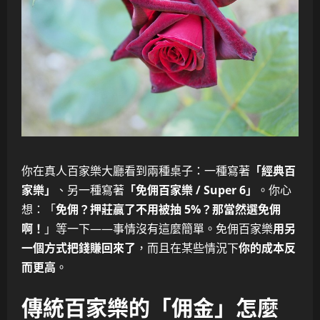
你在真人百家樂大廳看到兩種桌子：一種寫著
「經典百
家樂」
、另一種寫著
「免佣百家樂 / Super 6」
。你心
想：「
免佣？押莊贏了不用被抽 5%？那當然選免佣
啊！
」等一下——事情沒有這麼簡單。免佣百家樂
用另
一個方式把錢賺回來了
，而且在某些情況下
你的成本反
而更高
。
傳統百家樂的「佣金」怎麼