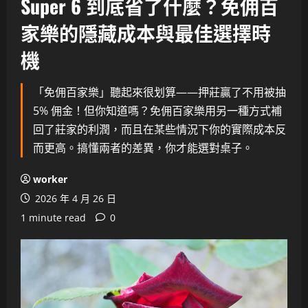
Super 6 到底省了什麼？免佣百
家樂的隱藏成本與最佳選擇時
機
「免佣百家樂」聽起來很划算——押莊贏了不用被抽
5% 佣金！但你知道嗎？免佣百家樂用另一種方式補
回了莊家的利潤，而且在某些情況下你的實際成本反
而更高。搞懂兩者的差異，你才能選對桌子。
worker
2026 年 4 月 26 日
1 minute read
0