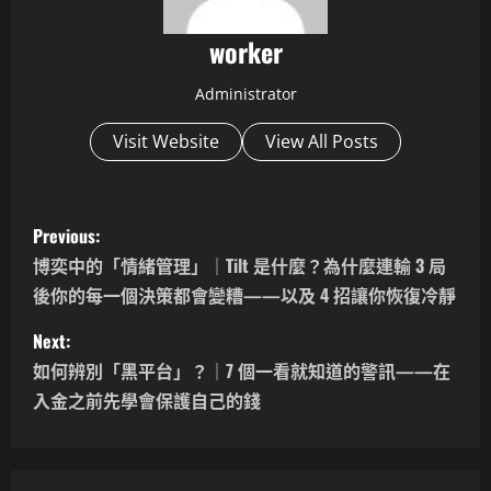
worker
Administrator
Visit Website
View All Posts
P
Previous:
o
博奕中的「情緒管理」｜Tilt 是什麼？為什麼連輸 3 局
後你的每一個決策都會變糟——以及 4 招讓你恢復冷靜
s
Next:
t
如何辨別「黑平台」？｜7 個一看就知道的警訊——在
n
入金之前先學會保護自己的錢
a