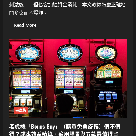
數
刺激感——但也會加速資金消耗。本文教你怎麼正確地
學
結
開多桌而不爆炸。
構
與
最
Read
Read More
佳
more
長
about
期
百
策
家
略
樂
多
桌
策
略
｜
同
時
開
2-
4
張
桌
的
操
作
老虎機
方
法、
資
老虎機「Bonus Buy」（購買免費旋轉）值不值
金
分
得？成本效益精算、適用場景與五款最值得買
配