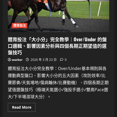
發
投
手
主
導
盤
口、
體育投注
跑
分
線
體育投注「大小分」完全教學｜Over/Under 的盤
價
值
口邏輯、影響因素分析與四個長期正期望值的選
與
162
盤技巧
場
賽
worker
2026 年 3 月 23 日
0
季
的
體育投注大小分完全教學：Over/Under基本規則與各
長
期
運動典型盤口、影響大小分的五大因素（攻防效率/比
投
注
賽節奏/天氣場地/傷病輪休/比賽動機）、四個長期正期
思
維
望值選盤技巧（極端天氣選小/強投手選小/雙高Pace選
大/下半場滾球大分）。
Read
Read More
more
about