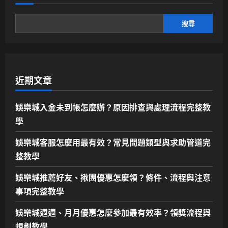
頁
值
不
值
得？
搜尋
成
本
效
益
精
算、
適
近期文章
用
場
景
與
娛樂城入金未到帳怎麼辦？原因排查與處理流程完整教
五
款
學
最
值
得
娛樂城客服怎麼用最有效？常見問題類型與求助管道完
買
Bonus
整教學
的
遊
戲
娛樂城推薦好友、揪團優惠怎麼領？條件、流程與注意
事項完整教學
娛樂城週週、月月優惠怎麼參加最有效率？領獎流程與
規劃教學