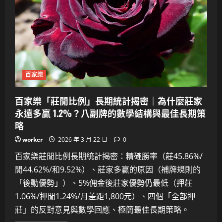
值
雙、
的
圍
選
骰
盤
的
技
賠
巧
率
解
析
與
最
佳
百家樂
投
注
組
百家樂「莊閒比例」長期統計揭密｜為什麼莊家
合
策
永遠多贏 1.2%？八副牌的數學結構與最佳長期策
略
略
worker
2026 年 3 月 22 日
0
百家樂莊閒比例長期統計揭密：精確勝率（莊45.86%/
閒44.62%/和9.52%）、莊家多贏的原因（補牌規則的
「後動優勢」）、5%佣金後莊家優勢仍最低（押莊
1.06%/押閒1.24%/月差距1,800元）、四個「全部押
莊」的反對意見與數學回應、極簡最佳長期策略。