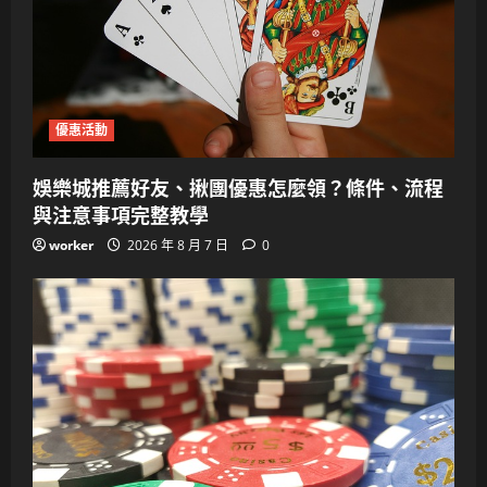
優惠活動
娛樂城推薦好友、揪團優惠怎麼領？條件、流程
與注意事項完整教學
worker
2026 年 8 月 7 日
0