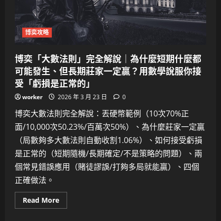
的
10
個
評
估
博奕攻略
標
準，
避
博奕「大數法則」完全解說｜為什麼短期什麼都
開
地
可能發生、但長期莊家一定贏？用數學說服你接
雷
平
受「虧損是正常的」
台
的
worker
2026 年 3 月 23 日
0
完
整
檢
博奕大數法則完全解說：丟硬幣範例（10次70%正
查
面/10,000次50.23%/百萬次50%）、為什麼莊家一定贏
清
單
（局數夠多大數法則自動收割1.06%）、如何接受虧損
是正常的（短期隨機/長期確定/不是策略的問題）、兩
個常見錯誤應用（賭徒謬誤/打夠多局就能贏）、四個
正確做法。
Read
Read More
more
about
博