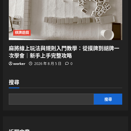
棋牌遊戲
麻將線上玩法與規則入門教學：從摸牌到胡牌一
次學會｜新手上手完整攻略
worker
2026 年 8 月 5 日
0
搜尋
搜尋