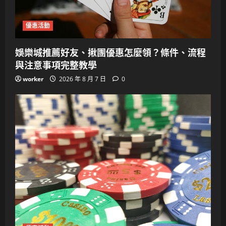
優惠活動
娛樂城推薦好友、揪團優惠怎麼領？條件、流程
與注意事項完整教學
worker
2026 年 8 月 7 日
0