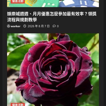
優惠活動
娛樂城週週、月月優惠怎麼參加最有效率？領獎
流程與規劃教學
worker
2026 年 8 月 7 日
0
優惠活動