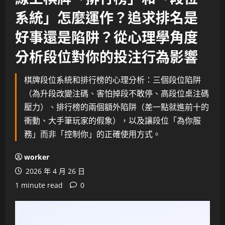
系統」怎麼運作？追求排名是
好事還是陷阱？從心理學角度
分析段位對你的投注行為影響
棋牌段位系統和排行榜的心理分析：三個段位陷阱
（為升段改變注碼、害怕掉段不敢停、高段位桌注碼
壓力）、排行榜的兩個額外陷阱（差一點就進前十的
衝動、大手筆玩家的假象），以及讓段位「為你服
務」而非「控制你」的正確使用方式。
worker
2026 年 4 月 26 日
1 minute read
0