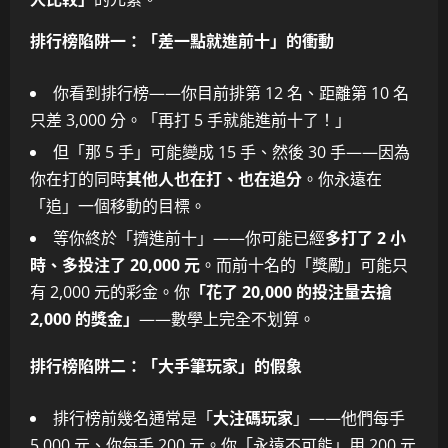
排行榜陷阱一：「差一點就進前十」的衝動
你看到排行榜——你目前排第 12 名、距離第 10 名
只差 3,000 分。「再打 5 手就能進前十了！」
但「那 5 手」可能變成 15 手、然後 30 手——因為
你在打的同時
其他人也在打、也在追分
。你永遠在
「追」一個移動的目標。
等你終於「擠進前十」——你可能已經
多打了 2 小
時、多投注了 20,000 元
。而前十名的「獎勵」可能只
有 2,000 元的彩金。你
「花了 20,000 的投注量去搶
2,000 的獎金」
——數學上完全不划算。
排行榜陷阱二：「大手筆玩家」的假象
排行榜前幾名通常是「
大注碼玩家
」——他們每手
5,000 元、你每手 200 元。你「永遠不可能」用 200 元