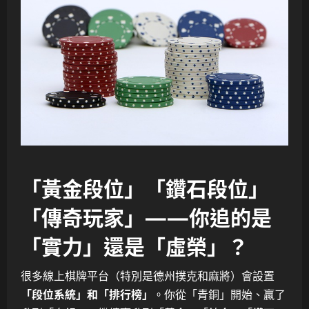
「黃金段位」「鑽石段位」
「傳奇玩家」——你追的是
「實力」還是「虛榮」？
很多線上棋牌平台（特別是德州撲克和麻將）會設置
「段位系統」和「排行榜」
。你從「青銅」開始、贏了