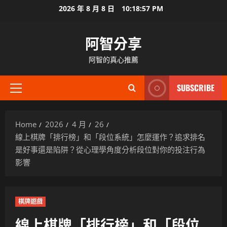
Skip
2026 年 8 月 8 日
10:18:58 PM
to
content
阿智分享
阿智的真心推薦
SUBSCRIBE
Primary
Menu
Home
2026
4 月
26
線上棋牌「排行榜」和「段位系統」怎麼運作？追求排名
是好事還是陷阱？從心理學角度分析段位對你的投注行為
影響
棋牌遊戲
線上棋牌「排行榜」和「段位