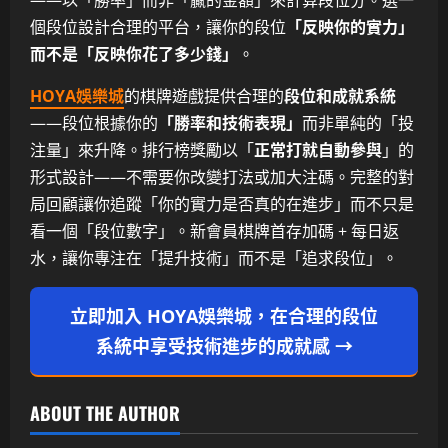
個段位設計合理的平台，讓你的段位
「反映你的實力」
而不是「反映你花了多少錢」
。
HOYA娛樂城
的棋牌遊戲提供合理的
段位和成就系統
——段位根據你的
「勝率和技術表現」
而非單純的「投
注量」來升降。排行榜獎勵以「
正常打就自動參與
」的
形式設計——不需要你改變打法或加大注碼。完整的對
局回顧讓你追蹤「你的實力是否真的在進步」而不只是
看一個「段位數字」。新會員棋牌首存加碼 + 每日返
水，讓你專注在「提升技術」而不是「追求段位」。
立即加入 HOYA娛樂城，在合理的段位
系統中享受技術進步的成就感 →
ABOUT THE AUTHOR