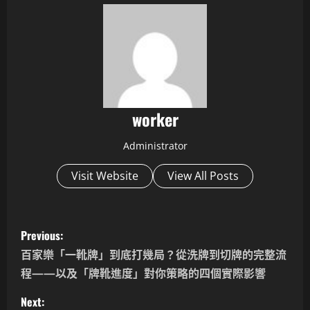
worker
Administrator
Visit Website
View All Posts
P
Previous:
o
百家樂「一靴牌」到底打幾局？從洗牌到切牌的完整流
程——以及「牌靴進度」對你策略的四個實際影響
s
Next: