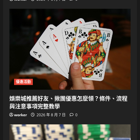
優惠活動
娛樂城推薦好友、揪團優惠怎麼領？條件、流程
與注意事項完整教學
worker
2026 年 8 月 7 日
0