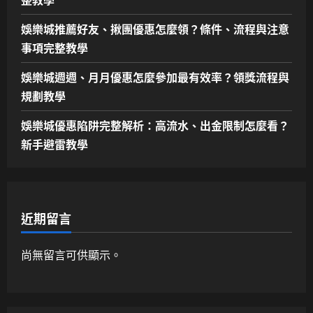
娛樂城推薦好友、揪團優惠怎麼領？條件、流程與注意
事項完整教學
娛樂城週週、月月優惠怎麼參加最有效率？領獎流程與
規劃教學
娛樂城優惠陷阱完整解析：高流水、出金限制怎麼看？
新手避雷教學
近期留言
尚無留言可供顯示。