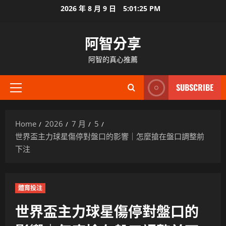
Skip
2026 年 8 月 9 日
5:01:26 PM
to
content
阿智分享
阿智的真心推薦
SUBSCRIBE
Primary
Menu
Home
2026
7 月
5
世界盃主力球星傷停對盤口的影響｜怎麼搶在盤口調整前
下注
體育投注
世界盃主力球星傷停對盤口的