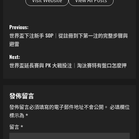
Visit Website
View All Posts
P
Previous:
o
世界盃下注新手 SOP｜從註冊到下第一注的完整步驟與
避雷
s
Next:
t
世界盃延長賽與 PK 大戰投注｜淘汰賽特有盤口怎麼押
n
a
發佈留言
v
發佈留言必須填寫的電子郵件地址不會公開。
必填欄位
i
標示為
*
g
留言
*