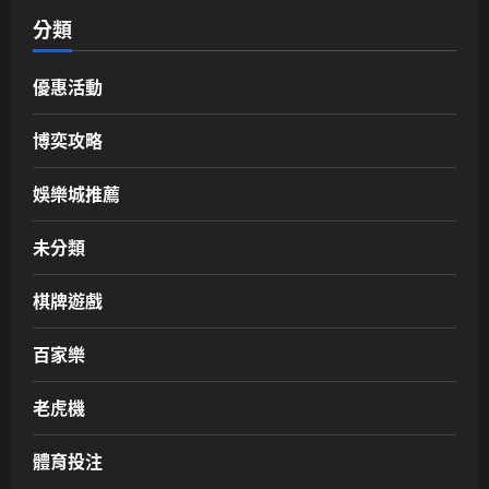
分類
優惠活動
博奕攻略
娛樂城推薦
未分類
棋牌遊戲
百家樂
老虎機
體育投注