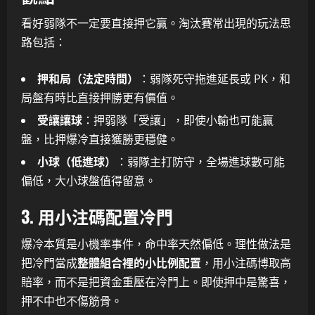
看好弱隊不一定要直接押它贏。淘汰賽常出現的玩法思
路包括：
押和局（法定時間）
：弱隊死守拖進延長或 PK，和
局盤有時比直接押勝更有價值。
受讓讓球
：押弱隊「受讓」，即使小輸也可能贏
盤，比押爆冷直接獲勝更穩健。
小球（低進球）
：弱隊主打防守，全場進球數可能
偏低，大小球盤值得留意。
3. 用小注碼配置冷門
爆冷本質是小機率事件，命中率天然偏低。理性做法是
把冷門當成
整體組合裡的小比例配置
，用小注碼博取高
賠率，而不是把資金重壓在冷門上。即使押中是驚喜，
押不中也不傷筋骨。