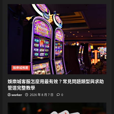
娛樂城推薦
娛樂城客服怎麼用最有效？常見問題類型與求助
管道完整教學
worker
2026 年 8 月 7 日
0