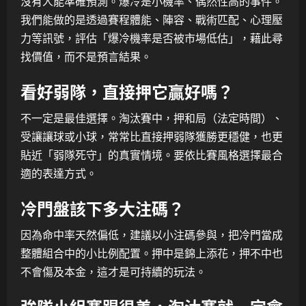
沒有人能準確預測。爆冷是小機率、偶然性高的事件。
我們能做的是透過賽程體能、陣容、戰術匹配、心理壓
力等訊號，評估「爆冷機率是否被市場低估」，藉此尋
找價值，而不是預言結果。
看好弱隊，直接押它贏好嗎？
不一定是最佳選擇。淘汰賽中，押和局（法定時間）、
受讓讓球或小球，常常比直接押弱隊獲勝更穩健，也更
貼近「弱隊死守」的真實情境。要依比賽風格選擇最合
適的表達方式。
冷門盤該下多大注碼？
因為命中率天然偏低，建議以小注碼參與，把冷門當成
整體組合中的小比例配置。押中是錦上添花，押不中也
不會傷及本金，這才是可持續的玩法。