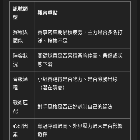
訊號類
觀察重點
型
賽程與
賽事密集期累積疲勞，主力是否多名打
體能
滿、輪換不足
陣容狀
關鍵球員是否累積黃牌停賽、帶傷或狀
況
態下滑
晉級過
小組賽踢得是否吃力、是否險勝出線
程
（潛在隱憂）
戰術匹
對手風格是否正好剋制自己的踢法
配
心理因
奪冠呼聲過高、外界壓力過大是否影響
素
發揮