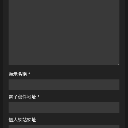
a
t
i
o
n
顯示名稱
*
電子郵件地址
*
個人網站網址