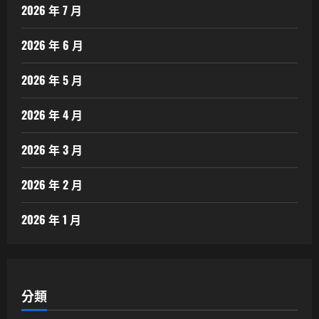
2026 年 7 月
2026 年 6 月
2026 年 5 月
2026 年 4 月
2026 年 3 月
2026 年 2 月
2026 年 1 月
分類