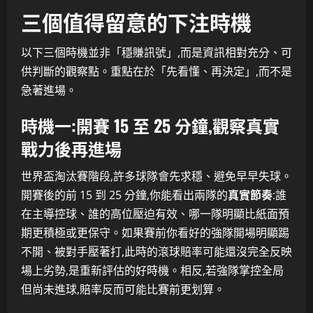
三個值得留意的下注時機
以下三個時機並非「穩賺訊號」,而是資訊相對充分、可
供判斷的觀察點。重點在於「先看懂、再決定」,而不是
急著進場。
時機一:開賽 15 至 25 分鐘,觀察真實
戰力後再進場
世界盃淘汰賽階段,許多球隊會先求穩、避免早早失球。
開賽後的前 15 到 25 分鐘,你能看出兩隊的
真實節奏
:誰
在主導控球、誰的高位壓迫有效、哪一隊明顯比紙面預
期更積極或更保守。如果賽前你看好的強隊開場明顯踢
不開、被對手壓著打,此時的滾球賠率可能還沒完全反映
場上劣勢,是重新評估的好時機。相反,若強隊掌控全局
但尚未進球,賠率反而可能比賽前更划算。