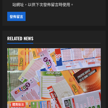
站網址，以供下次發佈留言時使用。
RELATED NEWS
體育投注