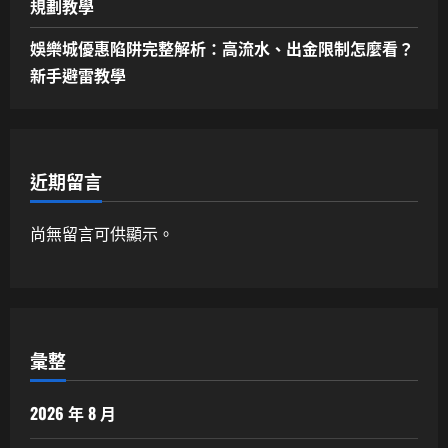
規劃教學
娛樂城優惠陷阱完整解析：高流水、出金限制怎麼看？
新手避雷教學
近期留言
尚無留言可供顯示。
彙整
2026 年 8 月