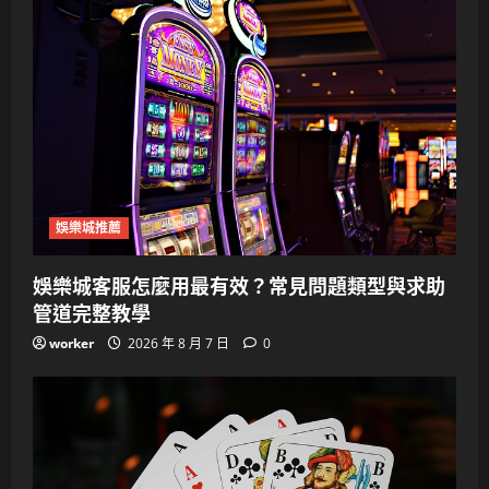
娛樂城推薦
娛樂城客服怎麼用最有效？常見問題類型與求助
管道完整教學
worker
2026 年 8 月 7 日
0