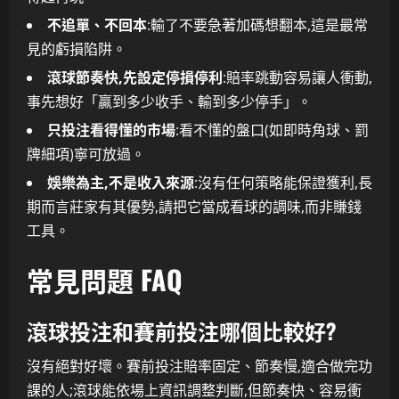
不追單、不回本
:輸了不要急著加碼想翻本,這是最常
見的虧損陷阱。
滾球節奏快,先設定停損停利
:賠率跳動容易讓人衝動,
事先想好「贏到多少收手、輸到多少停手」。
只投注看得懂的市場
:看不懂的盤口(如即時角球、罰
牌細項)寧可放過。
娛樂為主,不是收入來源
:沒有任何策略能保證獲利,長
期而言莊家有其優勢,請把它當成看球的調味,而非賺錢
工具。
常見問題 FAQ
滾球投注和賽前投注哪個比較好?
沒有絕對好壞。賽前投注賠率固定、節奏慢,適合做完功
課的人;滾球能依場上資訊調整判斷,但節奏快、容易衝