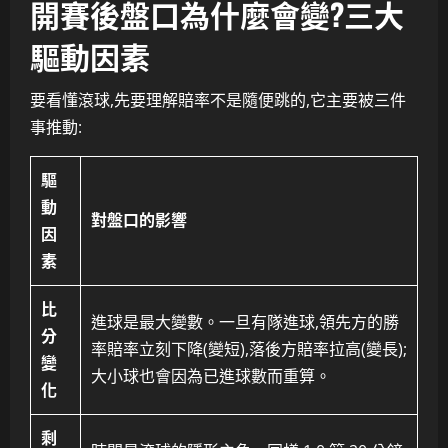
開賽後盤口為什麼會變?三大
驅動因素
要看懂滾球,先要理解賠率不是隨便跳的,它主要被三件
事推動:
驅
動
對盤口的影響
因
素
比
進球是最大變數。一旦有隊進球,領先方的勝
分
率賠率立刻下降(變短),落後方賠率拉高(變長);
變
大小球也會因為已進球數而重算。
化
剩