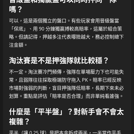
嗎？
可以，這是兩個獨立的盤口。有些玩家會用晉級盤當
「保底」、用 90 分鐘獨贏搏較高賠率，這屬於組合策
略。但請記得，押越多注代表曝險越大，務必控制總下
注金額。
淘汰賽是不是押強隊就比較穩？
不一定。淘汰賽冷門頻傳，強隊在單場壓力下也可能失
常，且弱隊往往採取極端防守拖入 PK。賠率已經反映
市場對強弱的判斷，盲目押強隊低賠率，長期下來未必
划算。重點是評估「賠率是否合理」而非單純看誰強。
什麼是「平半盤」？對新手會不會太
複雜？
平半（讓 0.25 球）是把本金拆成兩半，一半當作平手