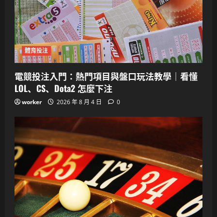
體育投注
電競投注入門：熱門項目與盤口玩法教學｜看懂
LOL、CS、Dota2 怎麼下注
worker
2026 年 8 月 4 日
0