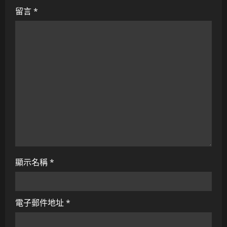
g
留言
*
a
t
i
o
n
顯示名稱
*
電子郵件地址
*