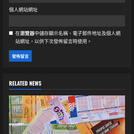
個人網站網址
在
瀏覽器
中儲存顯示名稱、電子郵件地址及個人網
站網址，以供下次發佈留言時使用。
RELATED NEWS