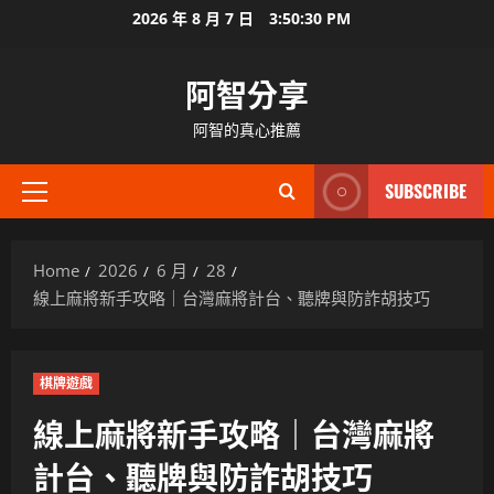
Skip
2026 年 8 月 7 日
3:50:31 PM
to
content
阿智分享
阿智的真心推薦
SUBSCRIBE
Primary
Menu
Home
2026
6 月
28
線上麻將新手攻略｜台灣麻將計台、聽牌與防詐胡技巧
棋牌遊戲
線上麻將新手攻略｜台灣麻將
計台、聽牌與防詐胡技巧