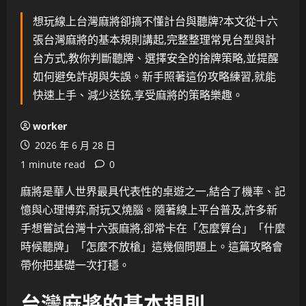
想玩線上台灣麻將卻搞不懂計台與聽牌?本文從十六
張台灣麻將的基本規則講起,完整整理常見台型與計
台方式,教你判斷聽牌、選擇安全的捨牌策略,並提醒
如何避免詐胡與失誤。新手照著這份攻略練習,就能
快速上手、減少送銃,享受麻將的策略樂趣。
worker
2026 年 6 月 28 日
1 minute read
0
麻將是華人世界最具代表性的桌遊之一,結合了機率、記
憶與心理博弈,耐玩又燒腦。隨著線上平台普及,許多新
手想嘗試台灣十六張麻將,卻常卡在「怎麼算台」「什麼
時候聽牌」「怎麼不放槍」這幾個問題上。這篇攻略會
帶你把基礎一次打穩。
台灣麻將的基本規則