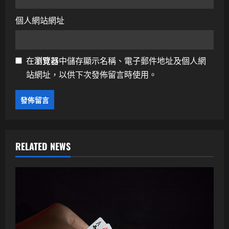
個人網站網址
在
瀏覽器
中儲存顯示名稱、電子郵件地址及個人網
站網址，以供下次發佈留言時使用。
RELATED NEWS