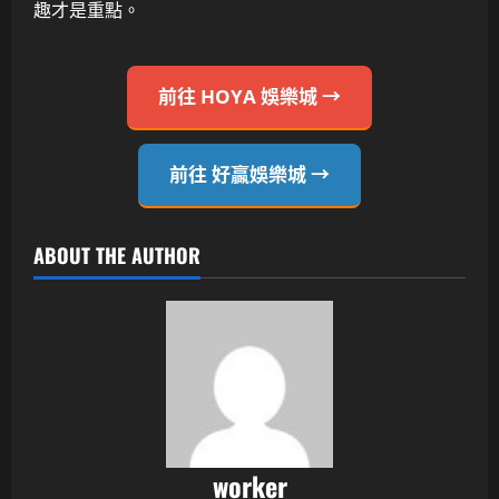
趣才是重點。
前往 HOYA 娛樂城 →
前往 好贏娛樂城 →
ABOUT THE AUTHOR
worker