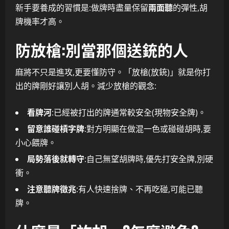
新手要養成的習慣是:做牌時盡量保留
兩面聽
的彈性,胡
牌機率才高。
防放槍:別當那個送銃的人
麻將不只是進攻,更要懂防守。「放槍(放銃)」就是你打
出的牌剛好讓別人胡。減少放槍的觀念:
看牌河
:已經被打出的牌通常較安全(現物安全牌)。
留意誰碰槓字牌
:對方明顯在做混一色或碰碰胡時,要
小心餵牌。
局勢落後就轉守
:自己無望胡牌時,優先打安全牌,別硬
衝。
注意聽牌徵兆
:有人快速捨牌、不再吃碰,可能已聽
牌。