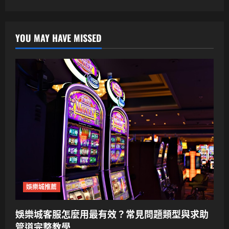
YOU MAY HAVE MISSED
娛樂城推薦
娛樂城客服怎麼用最有效？常見問題類型與求助
管道完整教學