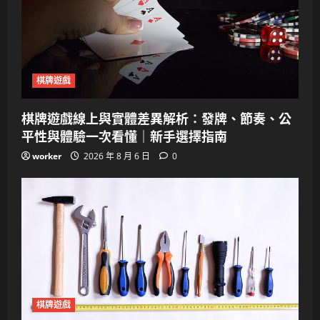
棋牌遊戲
棋牌遊戲線上與實體差異解析：發牌、節奏、公
平性與體驗一次看懂｜新手選擇指南
worker
2026 年 8 月 6 日
0
棋牌遊戲