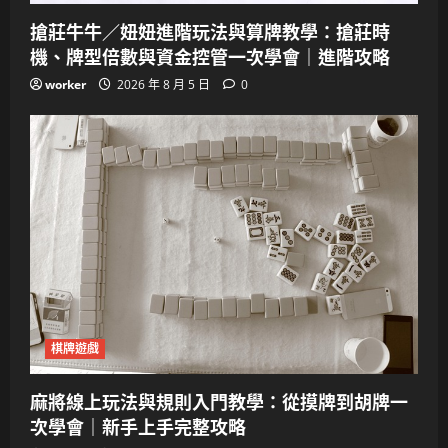
搶莊牛牛／妞妞進階玩法與算牌教學：搶莊時
機、牌型倍數與資金控管一次學會｜進階攻略
worker
2026 年 8 月 5 日
0
棋牌遊戲
麻將線上玩法與規則入門教學：從摸牌到胡牌一
次學會｜新手上手完整攻略