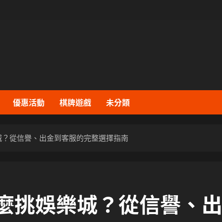
優惠活動
棋牌遊戲
未分類
樂城？從信譽、出金到客服的完整選擇指南
該怎麼挑娛樂城？從信譽、