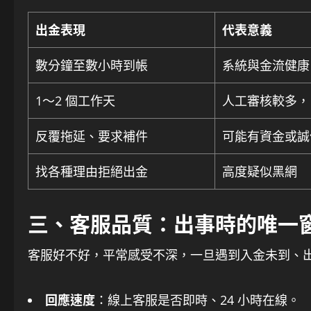
出金表現
代表意義
數分鐘至數小時到帳
系統與金流健康
1～2 個工作天
人工審核較多，
反覆拖延、要求補件
可能有資金或誠
找各種理由拒絕出金
高度疑似黑網
三、客服品質：出事時的唯一
客服好不好，平常感受不深，一旦遇到入金未到、
回應速度
：線上客服是否即時、24 小時在線。