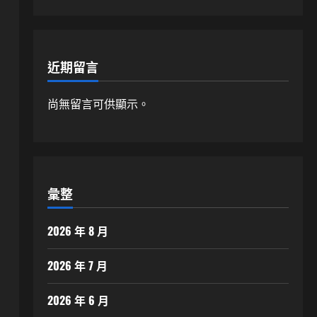
近期留言
尚無留言可供顯示。
彙整
2026 年 8 月
2026 年 7 月
2026 年 6 月