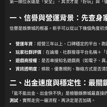
第一順位永遠是「安全」，其次才是「好玩」與「
一、信譽與營運背景：先查身
信譽是娛樂城的根基。新手可以從以下幾個角度初
營運年資
：經營三年以上、口碑穩定的平台，跑
玩家社群評價
：在論壇、社群搜尋平台名稱＋「
遊戲商授權
：是否串接知名遊戲商（如電子、真
資訊透明度
：條款、優惠規則、聯絡方式是否清
二、出金速度與穩定性：最關
「能不能出金、出金快不快」是檢驗娛樂城最直接
測試
，實際走完一遍流程，再決定是否加碼。