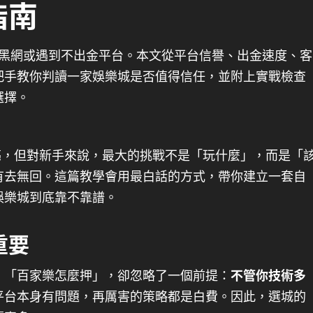
指南
踩到黑網或遇到不出金平台。本文從平台信譽、出金速度、客
把手教你判讀一家娛樂城是否值得信任，並附上實戰檢查
選擇。
響亮，但對新手來說，最大的挑戰不是「玩什麼」，而是「
有去無回。這篇教學會用最白話的方式，帶你建立一套自
娛樂城到底靠不靠譜。
重要
」「百家樂怎麼押」，卻忽略了一個前提：
不管你技術多
平台本身有問題，再厲害的策略都是白費。因此，選城的