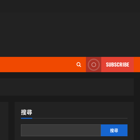
SUBSCRIBE
搜尋
出
搜尋