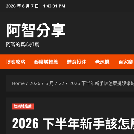
Skip
2026 年 8 月 7 日
1:43:32 PM
to
content
阿智分享
阿智的真心推薦
博奕攻略
娛樂城推薦
體育投注
老虎機
百家樂
Home
2026
6 月
22
2026 下半年新手該怎麼挑娛
娛樂城推薦
2026 下半年新手