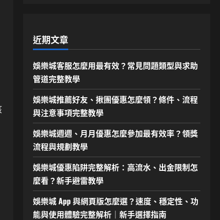
近期文章
娛樂城客服怎麼用最有效？常見問題類型與求助
管道完整教學
娛樂城推薦好友、揪團優惠怎麼領？條件、流程
該
與注意事項完整教學
娛樂城週週、月月優惠怎麼參加最有效率？領獎
流程與規劃教學
娛樂城優惠陷阱完整解析：高流水、出金限制怎
麼看？新手避雷教學
娛樂城 App 與網頁版怎麼選？速度、穩定性、功
能與使用體驗完整解析｜新手選擇指南