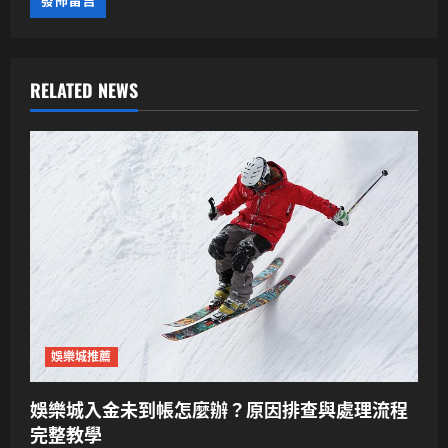
RELATED NEWS
娛樂城推薦
娛樂城入金未到帳怎麼辦？原因排查與處理流程
完整教學