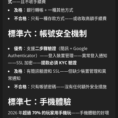
式
——且不收手續費
及格
：銀行轉帳 + 一種其他方式
不合格
：只有一種存款方式——或收取高額手續費
標準六：帳號安全機制
優秀
：支援
二步驟驗證
（簡訊 + Google
Authenticator）——登入裝置管理——異常登入通知
——SSL 加密——
提款必須 KYC 驗證
及格
：有簡訊驗證和 SSL——但缺少裝置管理和異
常通知
不合格
：只有帳號密碼——沒有任何額外安全措施
標準七：手機體驗
2026 年
超過 70% 的玩家用手機玩
——手機體驗的好壞