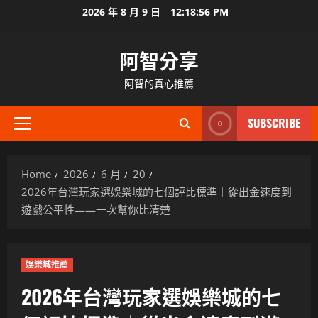
Skip
2026 年 8 月 9 日
12:18:57 PM
to
content
阿智分享
阿智的真心推薦
SUBSCRIBE
Primary
Menu
Home
2026
6 月
20
2026年台灣玩家選娛樂城的七個評比標準｜從出金速度到
遊戲公平性——一次幫你比清楚
娛樂城推薦
2026年台灣玩家選娛樂城的七