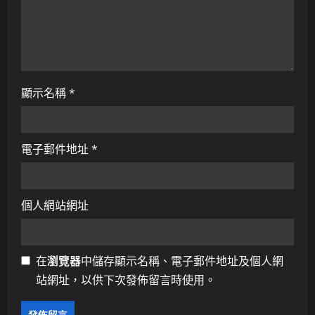
n
顯示名稱
*
電子郵件地址
*
個人網站網址
在
瀏覽器
中儲存顯示名稱、電子郵件地址及個人網
站網址，以供下次發佈留言時使用。