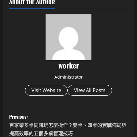
ABOUT THE AUTHOR
worker
Administrator
Visit Website
View All Posts
P
Previous:
o
百家樂多桌同時玩怎麼操作？雙桌、四桌的實戰佈局與
提高效率的五個多桌管理技巧