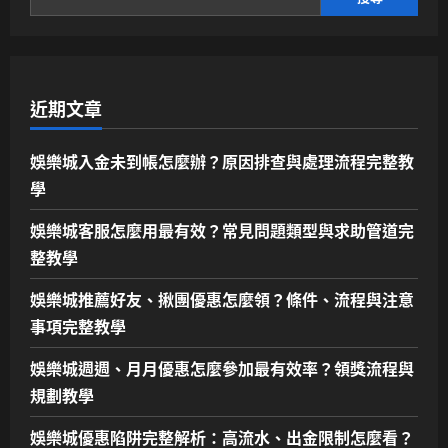
近期文章
娛樂城入金未到帳怎麼辦？原因排查與處理流程完整教
學
娛樂城客服怎麼用最有效？常見問題類型與求助管道完
整教學
娛樂城推薦好友、揪團優惠怎麼領？條件、流程與注意
事項完整教學
娛樂城週週、月月優惠怎麼參加最有效率？領獎流程與
規劃教學
娛樂城優惠陷阱完整解析：高流水、出金限制怎麼看？