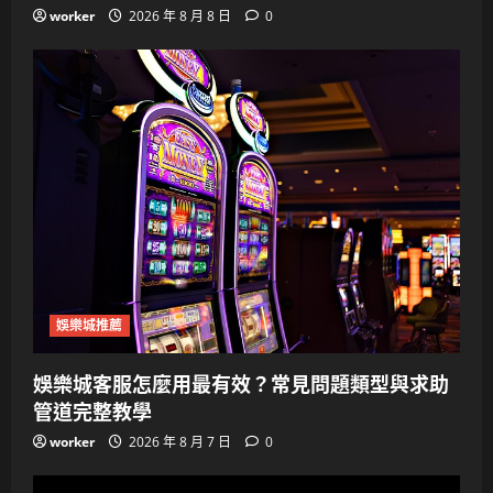
worker
2026 年 8 月 8 日
0
娛樂城推薦
娛樂城客服怎麼用最有效？常見問題類型與求助
管道完整教學
worker
2026 年 8 月 7 日
0