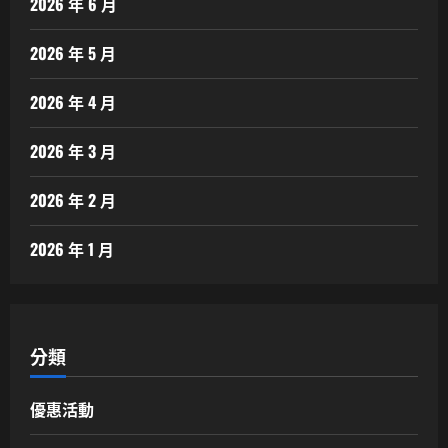
2026 年 6 月
2026 年 5 月
2026 年 4 月
2026 年 3 月
2026 年 2 月
2026 年 1 月
分類
優惠活動