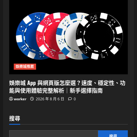
娛樂城推薦
娛樂城 App 與網頁版怎麼選？速度、穩定性、功
能與使用體驗完整解析｜新手選擇指南
worker
2026 年 8 月 6 日
0
搜尋
搜尋