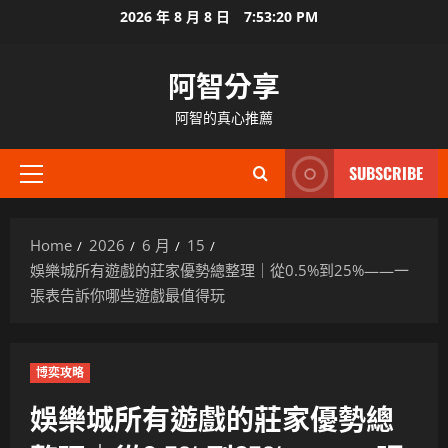
Skip
2026 年 8 月 8 日
7:53:22 PM
to
content
阿智分享
阿智的真心推薦
SUBSCRIBE
Primary
Menu
Home
2026
6 月
15
娛樂城所有遊戲的莊家優勢總整理｜從0.5%到25%——一
張表告訴你哪些遊戲最值得玩
博奕攻略
娛樂城所有遊戲的莊家優勢總