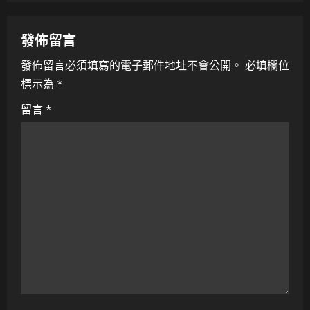
a
v
發佈留言
i
發佈留言必須填寫的電子郵件地址不會公開。
必填欄位
標示為
*
g
留言
*
a
t
i
o
n