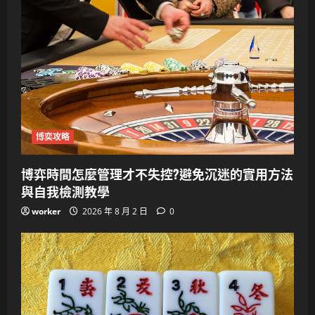
博奕攻略
博弈時間怎麼管理才不失控?避免沉迷的實用方法
與自我檢測教學
worker
2026 年 8 月 2 日
0