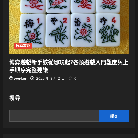
博奕攻略
博弈遊戲新手該從哪玩起?各類遊戲入門難度與上
手順序完整建議
worker
2026 年 8 月 2 日
0
搜尋
搜尋