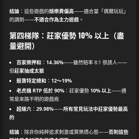
結論
：這些遊戲的
娛樂費偏高
——適合當「偶爾玩玩」
的調劑——
不適合作為主力遊戲
。
第四梯隊：莊家優勢 10% 以上（盡
量避開）
百家樂押和
：
14.36%
——雖然賠率 8:1 很誘人——
但
莊家抽成太狠
骰寶特定總和
：
12～19%
老虎機 RTP 低於 90%
：莊家優勢
10% 以上
——通
常是來路不明的遊戲商
超級六
：
29.98%
——
所有常見玩法中莊家優勢最高
的
結論
：除非你純粹追求刺激或買樂透心態——
否則這些