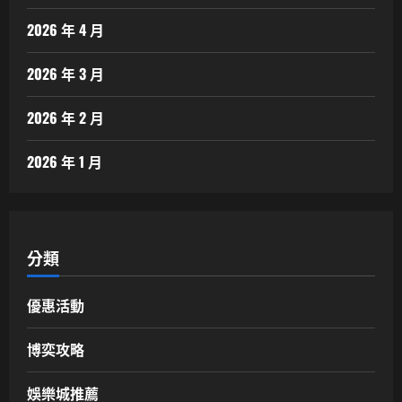
2026 年 4 月
2026 年 3 月
2026 年 2 月
2026 年 1 月
分類
優惠活動
博奕攻略
娛樂城推薦