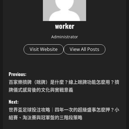
worker
Administrator
Visit Website
View All Posts
P
Previous:
o
百家樂擠牌（咪牌）是什麼？線上咪牌功能怎麼用？擠
牌儀式感背後的文化與實戰意義
s
Next:
t
世界盃足球投注攻略｜四年一次的超級盛事怎麼押？小
n
組賽、淘汰賽與冠軍盤的三階段策略