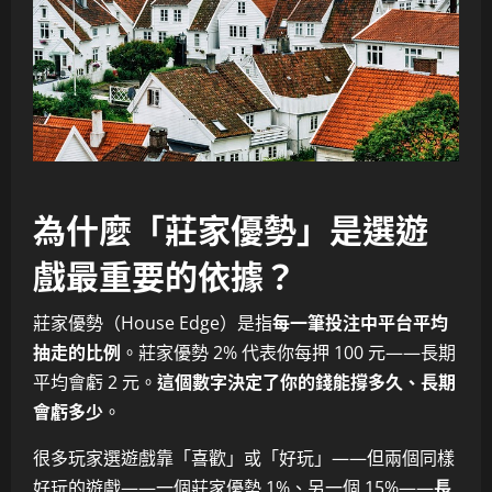
為什麼「莊家優勢」是選遊
戲最重要的依據？
莊家優勢（House Edge）是指
每一筆投注中平台平均
抽走的比例
。莊家優勢 2% 代表你每押 100 元——長期
平均會虧 2 元。
這個數字決定了你的錢能撐多久、長期
會虧多少
。
很多玩家選遊戲靠「喜歡」或「好玩」——但兩個同樣
好玩的遊戲——一個莊家優勢 1%、另一個 15%——
長