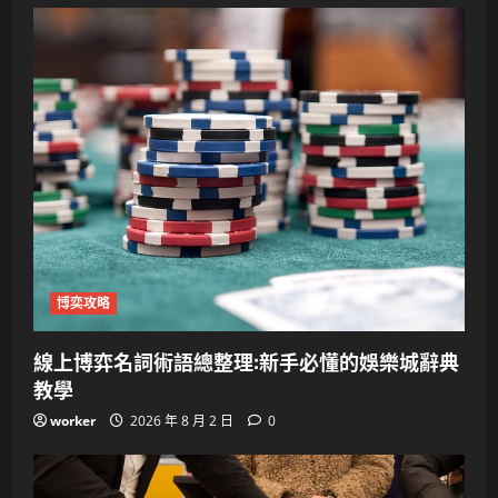
博奕攻略
線上博弈名詞術語總整理:新手必懂的娛樂城辭典
教學
worker
2026 年 8 月 2 日
0