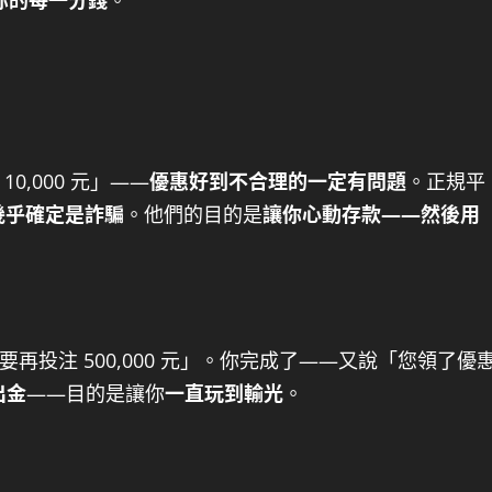
你的每一分錢
。
10,000 元」——
優惠好到不合理的一定有問題
。正規平
幾乎確定是詐騙
。他們的目的是
讓你心動存款——然後用
要再投注 500,000 元」。你完成了——又說「您領了優
出金
——目的是讓你
一直玩到輸光
。