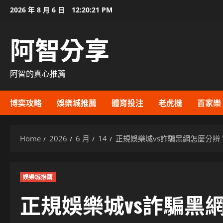
Skip
2026 年 8 月 6 日
12:20:22 PM
to
content
阿智分享
阿智的真心推薦
博奕攻略
娛樂城推薦
體育投注
老虎機
百家樂
Home
2026
6 月
14
正規娛樂城vs詐騙黑網怎麼分辨
娛樂城推薦
正規娛樂城vs詐騙黑