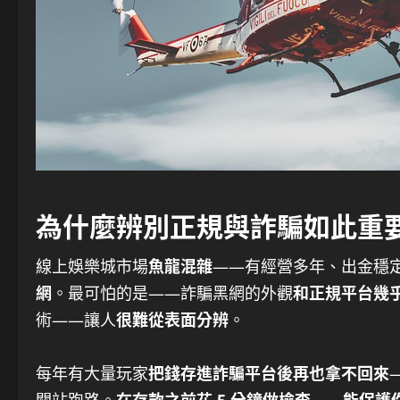
為什麼辨別正規與詐騙如此重
線上娛樂城市場
魚龍混雜
——有經營多年、出金穩
網
。最可怕的是——詐騙黑網的外觀
和正規平台幾
術——讓人
很難從表面分辨
。
每年有大量玩家
把錢存進詐騙平台後再也拿不回來