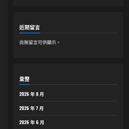
近期留言
尚無留言可供顯示。
彙整
2026 年 8 月
2026 年 7 月
2026 年 6 月