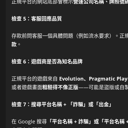
正規平台的網站底部會標示
營運公司名稱、牌照號
檢查 5：客服回應品質
存款前問客服一個具體問題（例如流水要求）。正
款
。
檢查 6：遊戲商是否為知名品牌
正規平台的遊戲來自
Evolution、Pragmatic Pla
或者遊戲畫面
粗糙得不像正版
——可能是盜版或自
檢查 7：搜尋平台名稱 + 「詐騙」或「出金」
在 Google 搜尋
「平台名稱 + 詐騙」或「平台名稱 