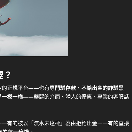
要？
定的正規平台——也有
專門騙存款、不給出金的詐騙黑
乎一模一樣
——華麗的介面、誘人的優惠、專業的客服話
——有的被以「流水未達標」為由拒絕出金——有的直接