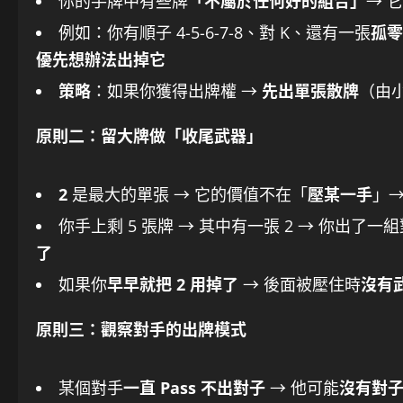
你的手牌中有些牌
「不屬於任何好的組合」
→ 
例如：你有順子 4-5-6-7-8、對 K、還有一張
孤零
優先想辦法出掉它
策略
：如果你獲得出牌權 →
先出單張散牌
（由小
原則二：留大牌做「收尾武器」
2
是最大的單張 → 它的價值不在「
壓某一手
」→
你手上剩 5 張牌 → 其中有一張 2 → 你出了一
了
如果你
早早就把 2 用掉了
→ 後面被壓住時
沒有
原則三：觀察對手的出牌模式
某個對手
一直 Pass 不出對子
→ 他可能
沒有對