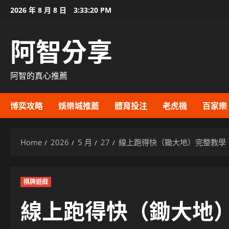
Skip
2026 年 8 月 8 日
3:33:21 PM
to
content
阿智分享
阿智的真心推薦
博奕攻略
娛樂城推薦
體育投注
老虎機
百家樂
Home
2026
5 月
27
線上跑得快（鋤大地）完整教學｜
棋牌遊戲
線上跑得快（鋤大地