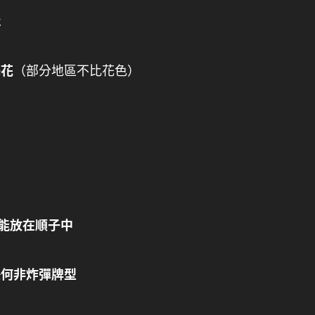
2
）
梅花
（部分地區不比花色）
不能放在順子中
任何非炸彈牌型