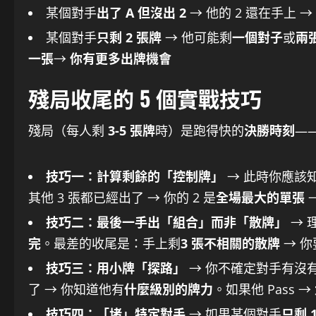
某個對手
出了 A 但沒出 2
→ 他的 2 還在手上 →
某個對手
只剩 2 張牌
→ 他可能剩
一個對子
或
兩
一張
→
你有更多出牌機會
殘局收尾的 5 個實戰技巧
殘局（每人剩
3-5 張牌
時）是跑得快的
決勝時刻
—
技巧一：計算剩餘的「控制牌」
→ 此時你應該
其他 3 張都已經出了 → 你的 2 是
全場最大的單張
技巧二：最後一手出「組合」而非「散牌」
→ 
完
。最差的收尾是：手上剩
3 張不相關的散牌
→ 你
技巧三：用小牌「探路」
→ 你不確定對手有沒有
了 → 你知道他有
什麼級別的牌力
。如果他 Pass →
技巧四：「堵」特定對手
→ 如果某個對手
只剩 1