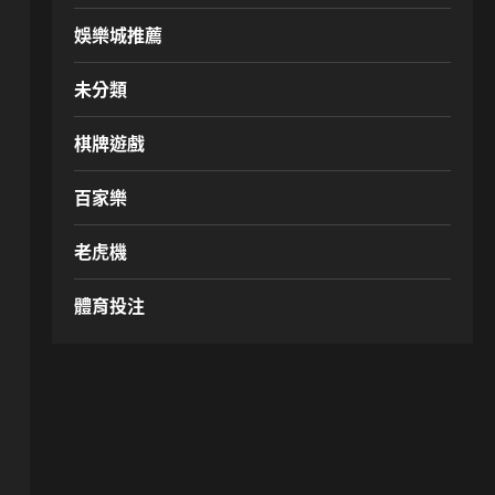
娛樂城推薦
未分類
棋牌遊戲
百家樂
老虎機
體育投注