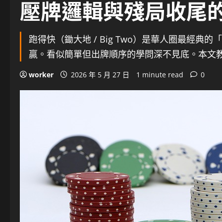
壓牌邏輯與殘局收尾的
跑得快（鋤大地 / Big Two）是華人圈最經典
贏。看似簡單但出牌順序的學問深不見底。本文
worker
2026 年 5 月 27 日
1 minute read
0