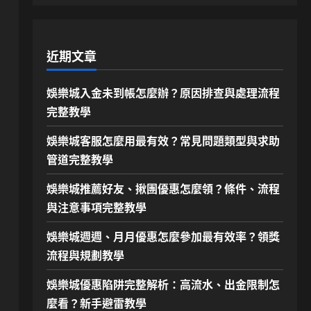
近期文章
娛樂城入金未到帳怎麼辦？原因排查與處理流程
完整教學
娛樂城客服怎麼用最有效？常見問題類型與求助
管道完整教學
娛樂城推薦好友、揪團優惠怎麼領？條件、流程
與注意事項完整教學
娛樂城週週、月月優惠怎麼參加最有效率？領獎
流程與規劃教學
娛樂城優惠陷阱完整解析：高流水、出金限制怎
麼看？新手避雷教學