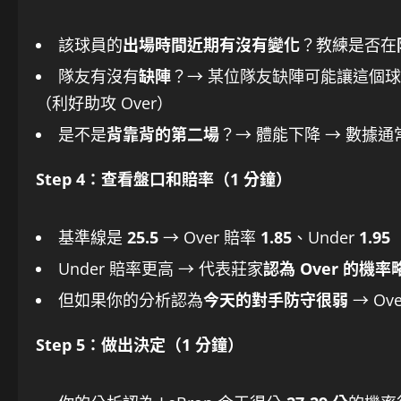
該球員的
出場時間近期有沒有變化
？教練是否在
隊友有沒有
缺陣
？→ 某位隊友缺陣可能讓這個
（利好助攻 Over）
是不是
背靠背的第二場
？→ 體能下降 → 數據通
Step 4：查看盤口和賠率（1 分鐘）
基準線是
25.5
→ Over 賠率
1.85
、Under
1.95
Under 賠率更高 → 代表莊家
認為 Over 的機率
但如果你的分析認為
今天的對手防守很弱
→ Ov
Step 5：做出決定（1 分鐘）