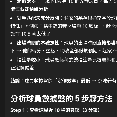
變數太多
：一場 NBA 有 10 個先發球員 × 每人
能每個都
精確分析
對手匹配未充分反映
：莊家的基準線通常基於球
特性」
。例如：某中鋒的賽季場均 10 籃板 → 但
設在 10.5 就
太低了
出場時間的不確定性
：球員的出場時間
直接影響
下
→ 他的得分、籃板、助攻全部
低於預期
。莊家不
投注量較小
：球員數據盤的
總投注量
比獨贏盤和
正定價偏差
結論
：球員數據盤的
「定價效率」最低
→ 意味著
有
分析球員數據盤的 5 步驟方法
Step 1：查看球員近 10 場的數據（3 分鐘）