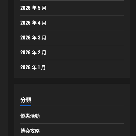
2026 年 5 月
2026 年 4 月
2026 年 3 月
2026 年 2 月
2026 年 1 月
分類
優惠活動
博奕攻略