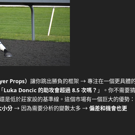
r Props）
讓你跳出勝負的框架 → 專注在一個更具體
「
Luka Doncic 的助攻會超過 8.5 次嗎？
」。你不需要
還是低於莊家設的基準線。這個市場有一個巨大的優勢：
大小分
→ 因為需要分析的變數太多 →
偏差和機會也更