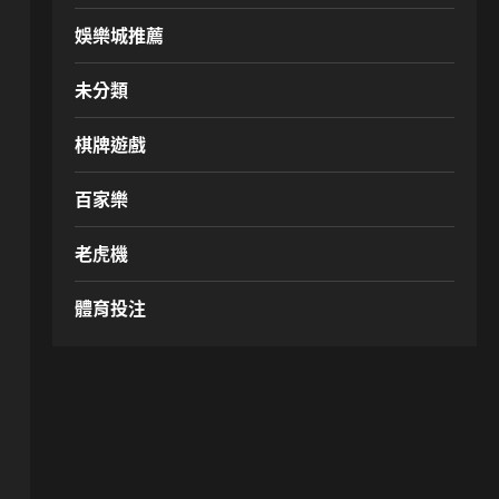
娛樂城推薦
未分類
棋牌遊戲
百家樂
老虎機
體育投注