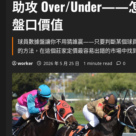
助攻 Over/Unde
盤口價值
球員數據盤讓你不用猜誰贏——只要判斷某個球員「
的方法，在這個莊家定價最容易出錯的市場中找
worker
2026 年 5 月 25 日
1 minute read
0