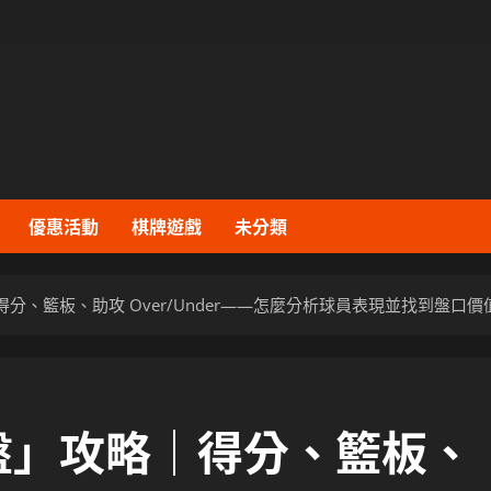
優惠活動
棋牌遊戲
未分類
、籃板、助攻 Over/Under——怎麼分析球員表現並找到盤口價
盤」攻略｜得分、籃板、