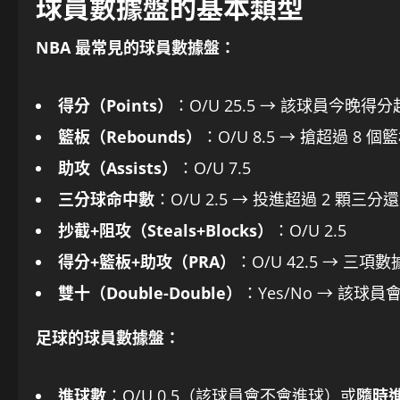
球員數據盤的基本類型
NBA 最常見的球員數據盤：
得分（Points）
：O/U 25.5 → 該球員今晚得分超
籃板（Rebounds）
：O/U 8.5 → 搶超過 8 
助攻（Assists）
：O/U 7.5
三分球命中數
：O/U 2.5 → 投進超過 2 顆三分
抄截+阻攻（Steals+Blocks）
：O/U 2.5
得分+籃板+助攻（PRA）
：O/U 42.5 → 三
雙十（Double-Double）
：Yes/No → 該球
足球的球員數據盤：
進球數
：O/U 0.5（該球員會不會進球）或
隨時進球