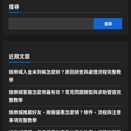
搜尋
搜尋
近期文章
娛樂城入金未到帳怎麼辦？原因排查與處理流程完整教
學
娛樂城客服怎麼用最有效？常見問題類型與求助管道完
整教學
娛樂城推薦好友、揪團優惠怎麼領？條件、流程與注意
事項完整教學