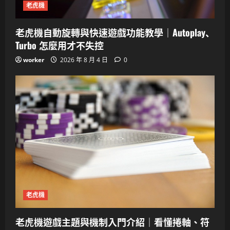
老虎機
老虎機自動旋轉與快速遊戲功能教學｜Autoplay、
Turbo 怎麼用才不失控
worker
2026 年 8 月 4 日
0
老虎機
老虎機遊戲主題與機制入門介紹｜看懂捲軸、符