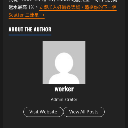
返水最高 1%。
立即加入好贏娛樂城，追逐你的下一個
Scatter 三連星 →
ABOUT THE AUTHOR
worker
Administrator
Visit Website
View All Posts