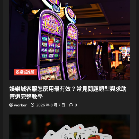
娛樂城推薦
娛樂城客服怎麼用最有效？常見問題類型與求助
管道完整教學
worker
2026 年 8 月 7 日
0