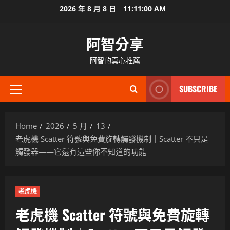
Skip
2026 年 8 月 8 日
11:11:01 AM
to
content
阿智分享
阿智的真心推薦
SUBSCRIBE
Primary
Menu
Home
2026
5 月
13
老虎機 Scatter 符號與免費旋轉觸發機制｜Scatter 不只是
觸發器——它還有這些你不知道的功能
老虎機
老虎機 Scatter 符號與免費旋轉