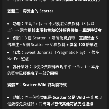
變體二：帶獎金的 Scatter
功能
：出現 2+ 個 → 不只觸發免費旋轉（3 個以
上）→ 還會
根據出現數量和投注額直接給一筆即時獎金
例如：3 個 Scatter → 觸發免費旋轉
+ 直接獎金 5
倍單注
。5 個 Scatter → 免費旋轉 +
獎金 100 倍單注
代表
：Sweet Bonanza（Pragmatic Play）、很多
NetEnt 遊戲
為什麼好
：即使免費旋轉表現平平 → Scatter 本身
的獎金
已經保底了一部分回報
變體三：Scatter-Wild 雙功能符號
功能
：同一個符號
既是 Scatter 又是 Wild
→ 出現 3
個觸發免費旋轉 + 同時可以
替代其他符號完成連線