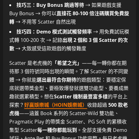
技巧三：Buy Bonus 跳過等待
→ 如果遊戲支援
Buy Bonus → 你可以
直接花 80-100 倍注碼購買免費旋
轉
→ 不用等 Scatter 自然出現
技巧四：Demo 模式測試觸發頻率
→ 用免費試玩模
式轉 100-200 次 → 記錄
出現 2 個和 3 個 Scatter 的次
數
→ 大致感受這款遊戲的觸發難度
Scatter 是老虎機的
「希望之光」
——每一轉你都在期
待那 3 個符號同時出現的瞬間。了解 Scatter 的不同變
體 → 你就能
選出最符合你期待
的遊戲類型：要穩定保
底就選帶獎金型、要極致爆發就選雙功能型、要養成樂
趣就選累積型。想在
Scatter 機制最豐富多樣
的平台上
探索？
好贏娛樂城（HOIN娛樂城）
收錄超過
500 款老
虎機
——涵蓋 Book 系列的 Scatter-Wild 雙功能、
Pragmatic Play 的帶獎金 Scatter、PG Soft 的累積收
集型 Scatter
每一種你都能玩到
。全部支援免費 Demo
試玩、Ante Bet 和 Buy Bonus 功能完整。每日老虎機