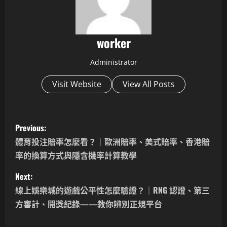
worker
Administrator
Visit Website
View All Posts
P
Previous:
o
體育投注賠率怎麼看？｜歐洲賠率、美式賠率、香港賠
率的換算方式與隱含機率計算教學
s
Next:
t
線上娛樂城的遊戲公平性怎麼驗證？｜RNG 認證、第三
n
方審計、開獎紀錄——教你辨別正規平台