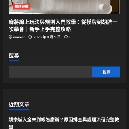
棋牌遊戲
麻將線上玩法與規則入門教學：從摸牌到胡牌一
次學會｜新手上手完整攻略
worker
2026 年 8 月 5 日
0
搜尋
搜尋
近期文章
娛樂城入金未到帳怎麼辦？原因排查與處理流程完整教
學