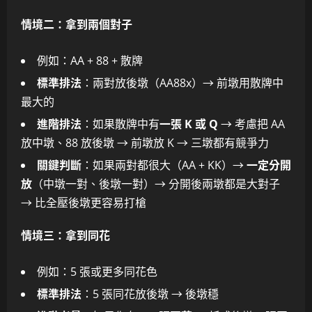
情境二：拿到兩個對子
例如：AA + 88 + 散牌
標準排法
：兩對放後墩（AA88x）→ 前墩用散牌中
最大的
進階排法
：如果散牌中有
一張 K 或 Q
→ 考慮把 AA
放中墩、88 放後墩 → 前墩放 K → 三墩都有競爭力
關鍵判斷
：如果兩對都很大（AA + KK）→
一定分開
放
（中墩一對、後墩一對）→ 分開後兩墩都是大對子
→ 比全壓後墩更容易打槍
情境三：拿到同花
例如：5 張或更多同花色
標準排法
：5 張同花放後墩 → 後墩穩