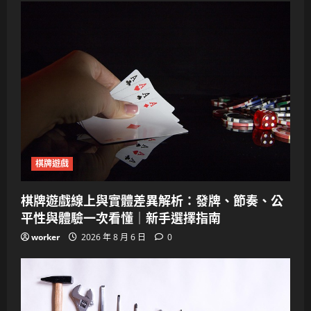
棋牌遊戲
棋牌遊戲線上與實體差異解析：發牌、節奏、公
平性與體驗一次看懂｜新手選擇指南
worker
2026 年 8 月 6 日
0