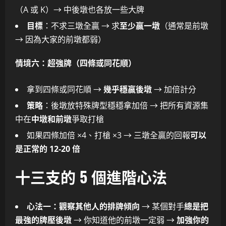
（A 或 K）→ 中後墩也各放一些大牌
目標
：不求三墩全贏 → 求
至少贏一墩
（通常是前墩
→ 因為大家的前墩都弱）
情境六：超強牌（四條或同花順）
拿到四條或同花順 →
幾乎穩贏後墩
→ 加倍計分
策略
：後墩放特殊牌型穩穩拿加倍 → 把所有資源集
中在
中墩和前墩
爭取打槍
如果四條加倍 ×4、打槍 ×3 → 三墩全贏的回報
可以
是正常的 12-20 倍
十三支的 5 個進階心法
心法一：觀察其他人的排牌傾向
→ 某個對手
總是把
最強的牌壓後墩
→ 你知道他的前墩一定弱 →
加強你的