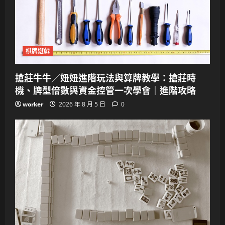
棋牌遊戲
搶莊牛牛／妞妞進階玩法與算牌教學：搶莊時
機、牌型倍數與資金控管一次學會｜進階攻略
worker
2026 年 8 月 5 日
0