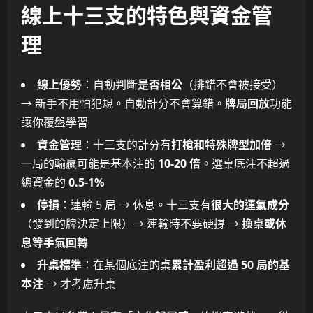
線上十三支的特色與資金管
理
線上優勢
：自動判斷
是否相公
（排錯不會被接受）
→ 新手不用怕犯規。自動計分不會算錯。
牌局回放
功能
讓你覆盤學習
資金管理
：十三支的計分有
打槍和特殊牌型加倍
→
一局的輸贏可能是基本注的
10-20 倍
。選桌底注不超過
總資金的
0.5-1%
停損
：連輸 5 局 → 休息。十三支有
很大的運氣成分
（發到的牌決定上限）→ 連輸時不要硬撐 →
換桌或休
息等手氣回轉
升桌標準
：在某個底注的桌
累計盈利超過 50 局的基
本注
→ 才考慮升桌