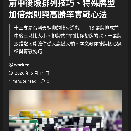
前中後墩排列技巧、特殊牌型
加倍規則與高勝率實戰心法
十三支是台灣最經典的撲克遊戲——13 張牌排成前
中後三墩比大小。排牌的學問比你想像的深，一張牌
放錯墩可能讓你從大贏變大輸。本文教你排牌核心邏
輯與實戰技巧。
worker
2026 年 5 月 11 日
1 minute read
0