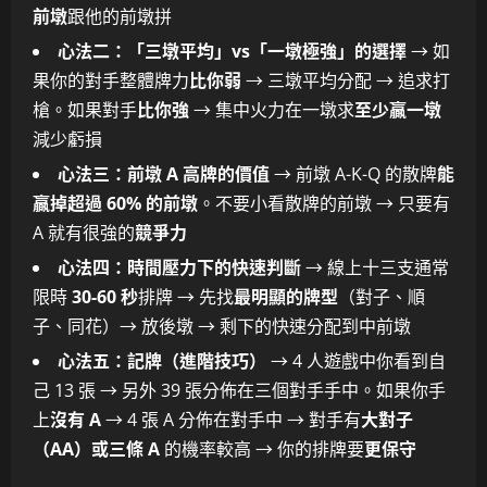
前墩
跟他的前墩拼
心法二：「三墩平均」vs「一墩極強」的選擇
→ 如
果你的對手整體牌力
比你弱
→ 三墩平均分配 → 追求打
槍。如果對手
比你強
→ 集中火力在一墩求
至少贏一墩
減少虧損
心法三：前墩 A 高牌的價值
→ 前墩 A-K-Q 的散牌
能
贏掉超過 60% 的前墩
。不要小看散牌的前墩 → 只要有
A 就有很強的
競爭力
心法四：時間壓力下的快速判斷
→ 線上十三支通常
限時
30-60 秒
排牌 → 先找
最明顯的牌型
（對子、順
子、同花）→ 放後墩 → 剩下的快速分配到中前墩
心法五：記牌（進階技巧）
→ 4 人遊戲中你看到自
己 13 張 → 另外 39 張分佈在三個對手手中。如果你手
上
沒有 A
→ 4 張 A 分佈在對手中 → 對手有
大對子
（AA）或三條 A
的機率較高 → 你的排牌要
更保守