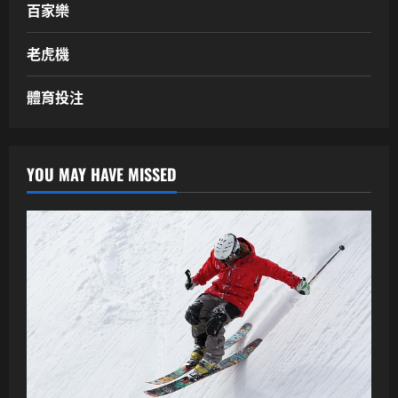
百家樂
老虎機
體育投注
YOU MAY HAVE MISSED