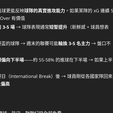
際進球更能反映
球隊的真實進攻能力
。如果某隊的 xG 連續 
Over 有價值
 3-5 場
→ 球隊表現通常
短暫提升
（新鮮感 + 球員想表
盃的球隊 → 週末的聯賽可能
輪換 3-5 名主力
→ 盤口不
顯偏向下半場
——約 55-58% 的進球在下半場 → 如果上半
（International Break）後 → 球員剛從各國家隊回來
上偏高