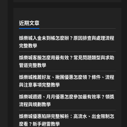
近期文章
娛樂城入金未到帳怎麼辦？原因排查與處理流程
完整教學
娛樂城客服怎麼用最有效？常見問題類型與求助
管道完整教學
娛樂城推薦好友、揪團優惠怎麼領？條件、流程
與注意事項完整教學
娛樂城週週、月月優惠怎麼參加最有效率？領獎
流程與規劃教學
娛樂城優惠陷阱完整解析：高流水、出金限制怎
麼看？新手避雷教學