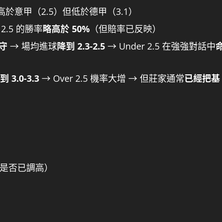
高於意甲（2.5）但低於德甲（3.1）
2.5 的勝率
略高於 50%
（但賠率已反映）
守
→ 場均進球
降到 2.3-2.5
→ Under 2.5 在強強對話中
 3.0-3.3
→ Over 2.5 機率大增 → 但莊家通常
已經把基
是否已調高）