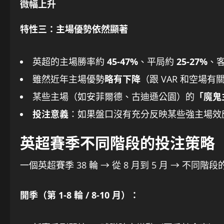
微幅上升
特性三：主場優勢依然顯著
英超的主場勝率約
45-47%
、平局約
25-27%
、
雖然近年主場優勢
略有下降
（跟 VAR 和空場有
某些主場（如安菲爾德、古迪遜公園）的
「魔鬼
投注意義
：如果盤口沒有充分反映某些強主場效應
英超賽季不同階段的投注策略
一個英超賽季 38 輪 → 從 8 月到 5 月 → 不同階段
開季（第 1-8 輪 / 8-10 月）：