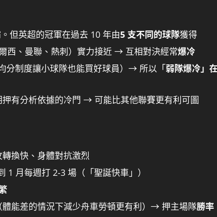
霸
。但英超的冠軍在過去 10 年由
5 支不同的球隊
獲得
爾西、曼聯、熱刺）實力接近 → 互相對決經常
爆冷
均分制度讓小球隊也能買好球員）→ 所以「
弱隊爆冷」
期押有分析依據的冷門 → 可能比其他聯賽更有利可圖
攻轉換快、身體對抗激烈
到 1 月每週打 2-3 場（「聖誕快車」）
繁
（體能差的情況下減少舟車勞頓更有利）→ 押主場隊
勝率