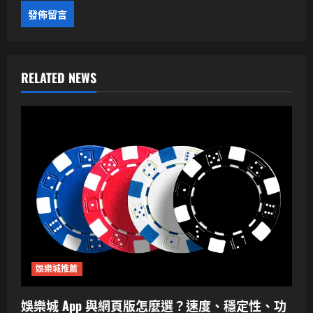
RELATED NEWS
娛樂城推薦
娛樂城 App 與網頁版怎麼選？速度、穩定性、功