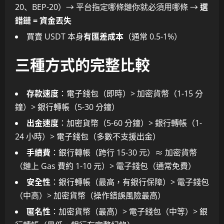
20、BEP-20）→ 平台指定哪條鏈你就必須用哪條 →
選
錯鏈 = 資金丟失
買賣 USDT 本身
有匯差成本
（通常 0.5-1%）
三種方式的完整比較
存款速度
：電子錢包（即時）> 加密貨幣（1-15 分
鐘）> 銀行轉帳（5-30 分鐘）
出金速度
：加密貨幣（5-60 分鐘）> 銀行轉帳（1-
24 小時）> 電子錢包（多數不支援出金）
手續費
：銀行轉帳（跨行 15-30 元）≈ 加密貨幣
（鏈上 Gas 費約 1-10 元）> 電子錢包（通常免費）
安全性
：銀行轉帳（最高，有銀行保障）> 電子錢包
（中高）> 加密貨幣（操作錯誤風險最高）
匿名性
：加密貨幣（最高）> 電子錢包（中等）> 銀