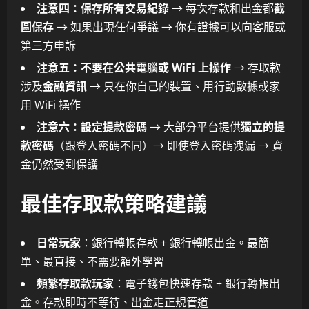
注意四：保存所有交易紀錄
→ 每次存款和出金都
截
圖保存
→ 如果出現任何爭議 → 你有證據可以向客服或
第三方申訴
注意五：不要在公共電腦或 WiFi 上操作
→ 存取款
涉及
金融資訊
→ 只在你自己的裝置、用行動數據或家
用 WiFi 操作
注意六：設定提款密碼
→ 大部分平台提供
獨立的提
款密碼
（跟登入密碼不同）→ 即使登入密碼洩漏 → 資
金仍然受到保護
最佳存取款策略建議
日常玩家
：銀行轉帳存款 + 銀行轉帳出金。最簡
單、最直接、不需要額外學習
頻繁存取款玩家
：電子錢包快速存款 + 銀行轉帳出
金。存款即時不等待、出金走正規管道