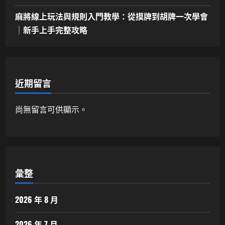
麻將線上玩法與規則入門教學：從摸牌到胡牌一次學會
｜新手上手完整攻略
近期留言
尚無留言可供顯示。
彙整
2026 年 8 月
2026 年 7 月