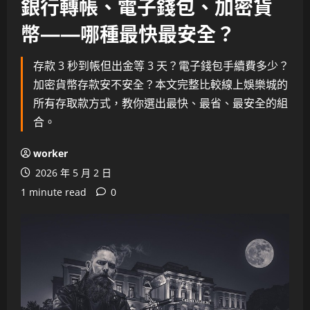
銀行轉帳、電子錢包、加密貨
幣——哪種最快最安全？
存款 3 秒到帳但出金等 3 天？電子錢包手續費多少？
加密貨幣存款安不安全？本文完整比較線上娛樂城的
所有存取款方式，教你選出最快、最省、最安全的組
合。
worker
2026 年 5 月 2 日
1 minute read
0