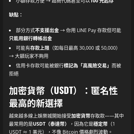
小額存款方便 → 超商代碼甚至可以
100 元起存
缺點：
部分方式
不支援出金
→ 你用 LINE Pay 存款但可能
只能用銀行轉帳出金
可能有
存款上限
（如每日最高 30,000 或 50,000）
→ 大額玩家不夠用
信用卡存款可能被銀行
標記為「高風險交易」
而被
拒絕
加密貨幣（USDT）：匿名性
最高的新選擇
越來越多線上娛樂城開始接受
加密貨幣
存取款——其中
最常用的是
USDT（泰達幣）
，因為它是
穩定幣
（1
USDT ≈ 1 美元），不像 Bitcoin 價格劇烈波動。