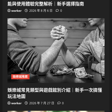
能與使用體驗完整解析｜新手選擇指南
worker
2026 年 8 月 6 日
0
娛樂城推薦
娛樂城常見類型與遊戲館別介紹｜新手一次搞懂
玩法地圖
worker
2026 年 7 月 27 日
0