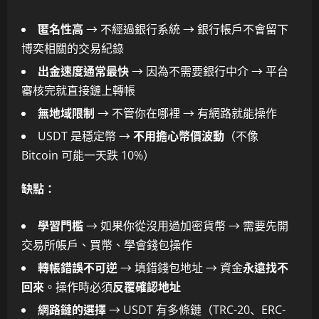
匿名性高
→ 不經過銀行系統 → 銀行帳戶不會留下
博奕相關的交易紀錄
出金速度通常最快
→ 因為不需要銀行中介 → 平台
審核完就直接鏈上轉帳
無地域限制
→ 不管你在哪裡 → 有網路就能操作
USDT 是穩定幣 →
不用擔心幣價波動
（不像
Bitcoin 可能一天跌 10%）
缺點：
學習門檻
→ 如果你從沒用過加密貨幣 → 需要先開
交易所帳戶、買幣、學會錢包操作
轉帳錯誤不可逆
→ 填錯錢包地址 → 資金
永遠找不
回來
。操作時必須
反覆確認地址
網路鏈的選擇
→ USDT 有多條鏈（TRC-20、ERC-