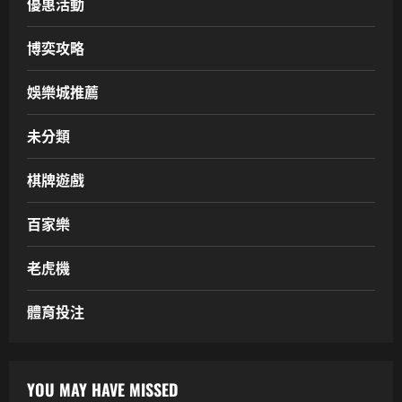
優惠活動
博奕攻略
娛樂城推薦
未分類
棋牌遊戲
百家樂
老虎機
體育投注
YOU MAY HAVE MISSED