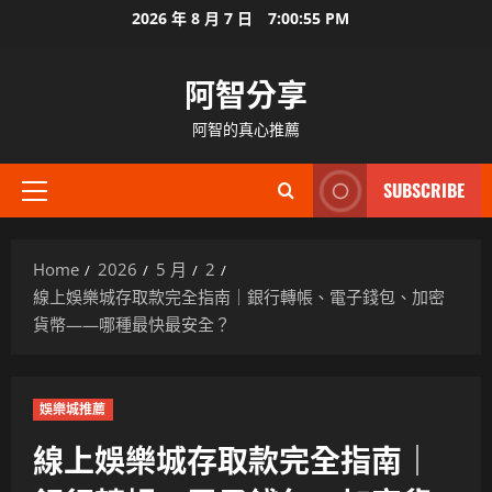
Skip
2026 年 8 月 7 日
7:00:56 PM
to
content
阿智分享
阿智的真心推薦
SUBSCRIBE
Primary
Menu
Home
2026
5 月
2
線上娛樂城存取款完全指南｜銀行轉帳、電子錢包、加密
貨幣——哪種最快最安全？
娛樂城推薦
線上娛樂城存取款完全指南｜