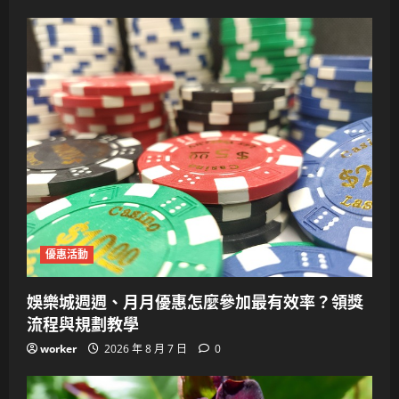
優惠活動
娛樂城週週、月月優惠怎麼參加最有效率？領獎
流程與規劃教學
worker
2026 年 8 月 7 日
0