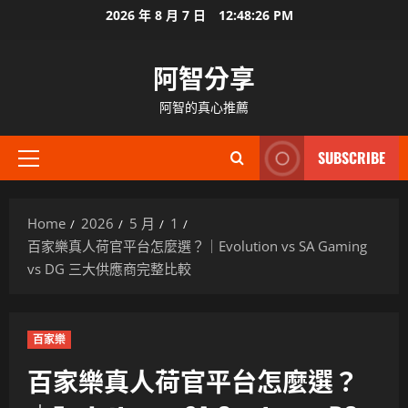
Skip
2026 年 8 月 7 日
12:48:27 PM
to
content
阿智分享
阿智的真心推薦
SUBSCRIBE
Primary
Menu
Home
2026
5 月
1
百家樂真人荷官平台怎麼選？｜Evolution vs SA Gaming
vs DG 三大供應商完整比較
百家樂
百家樂真人荷官平台怎麼選？