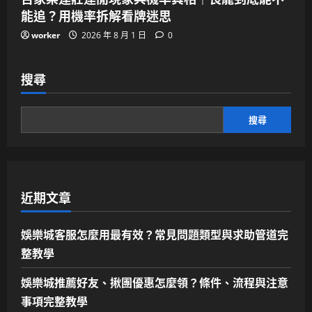
能追？用機率拆解看牌迷思
worker
2026 年 8 月 1 日
0
搜尋
搜尋
近期文章
娛樂城客服怎麼用最有效？常見問題類型與求助管道完
整教學
娛樂城推薦好友、揪團優惠怎麼領？條件、流程與注意
事項完整教學