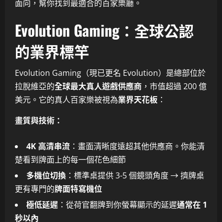
面向，幫你找到最適合的百家樂廳。
Evolution Gaming：全球公認
的業界標竿
Evolution Gaming（現已更名 Evolution）是總部位於
拉脫維亞的
全球最大真人遊戲供應商
，市值超過 200 億
美元。它的真人百家樂被視為
業界天花板
：
畫質與技術：
4K 高清串流
：畫面清晰度遠超其他供應商。你能清
楚看到牌面上的每一個花色細節
多機位切換
：標準桌提供 3-5 個鏡頭角度 → 擠牌桌
更有專門的
牌面特寫機位
極低延遲
：從荷官翻牌到你螢幕顯示的延遲
通常在 1
秒以內