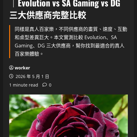
｜Evolution vs SA Gaming vs DG
三大供應商完整比較
同樣是真人百家樂，不同供應商的畫質、速度、互動
和桌型差異巨大。本文實測比較 Evolution、SA
Gaming、DG 三大供應商，幫你找到最適合的真人
百家樂體驗。
worker
2026 年 5 月 1 日
1 minute read
0