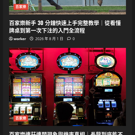
百家樂
百家樂新手 30 分鐘快速上手完整教學｜從看懂
牌桌到第一次下注的入門全流程
worker
2026 年 8 月 1 日
0
百家樂
百家樂連莊連閒現象與機率真相｜長龍到底能不