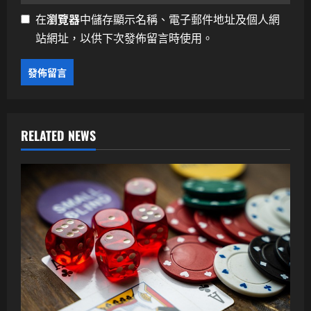
在
瀏覽器
中儲存顯示名稱、電子郵件地址及個人網
站網址，以供下次發佈留言時使用。
RELATED NEWS