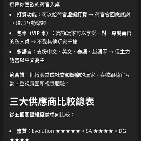
選擇你喜歡的荷官入桌
打賞功能
：可以給荷官
虛擬打賞
→ 荷官會回應感謝
→ 增加互動樂趣
包桌（VIP 桌）
：高額玩家可以享受
一對一專屬荷官
的私人桌 → 不受其他玩家干擾
多語言
：支援中文、英文、泰語、越語等 → 但
主力
語言以中文為主
適合誰
：把博奕當成
社交和娛樂
的玩家。喜歡跟荷官互
動、重視氛圍和視覺體驗。
三大供應商比較總表
從
五個關鍵維度
做橫向比較：
畫質
：Evolution ★★★★★ > SA ★★★★ > DG
★★★★