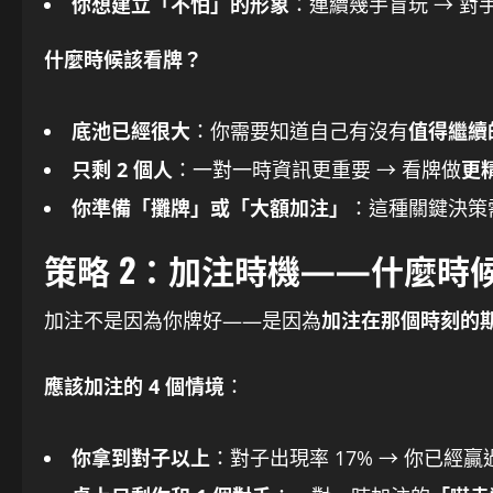
你想建立「不怕」的形象
：連續幾手盲玩 → 對
什麼時候該看牌？
底池已經很大
：你需要知道自己有沒有
值得繼續
只剩 2 個人
：一對一時資訊更重要 → 看牌做
更
你準備「攤牌」或「大額加注」
：這種關鍵決策
策略 2：加注時機——什麼時
加注不是因為你牌好——是因為
加注在那個時刻的
應該加注的 4 個情境
：
你拿到對子以上
：對子出現率 17% → 你已經贏