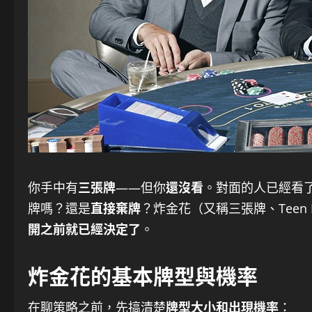
你手中有
三張牌
——但你
還沒看
。對面的人已經看
牌嗎？還是
直接棄牌
？炸金花（又稱三張牌、Teen 
開之前就已經決定了
。
炸金花的基本牌型與機率
在聊策略之前，先搞清楚
牌型大小和出現機率
：