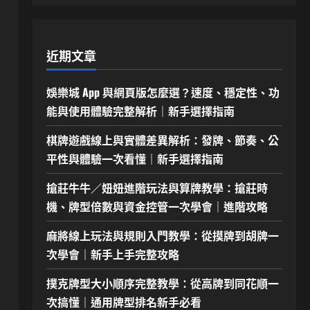
近期文章
娛樂城 App 與網頁版怎麼選？速度、穩定性、功
能與使用體驗完整解析｜新手選擇指南
棋牌遊戲線上與實體差異解析：發牌、節奏、公
平性與體驗一次看懂｜新手選擇指南
搶莊牛牛／妞妞進階玩法與算牌教學：搶莊時
機、牌型倍數與資金控管一次學會｜進階攻略
麻將線上玩法與規則入門教學：從摸牌到胡牌一
次學會｜新手上手完整攻略
撲克牌型大小順序完整教學：從高牌到同花順一
次搞懂｜通用牌型排名新手必看