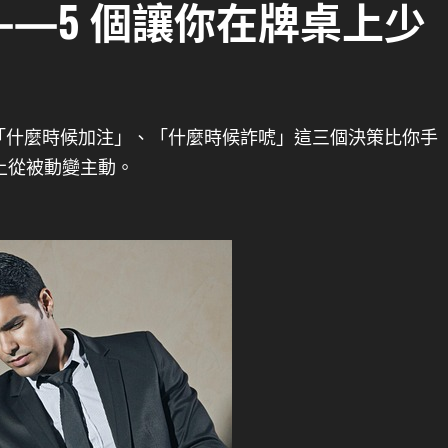
—5 個讓你在牌桌上少
「什麼時候加注」、「什麼時候詐唬」這三個決策比你手
上從被動變主動。