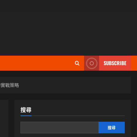
SUBSCRIBE
的實戰策略
搜尋
搜尋