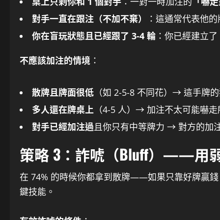
桌上只剩你和 1 個對手
：一對一時加注的
「嚇走
對手一直在跟注（不加不棄）
：這通常代表他的
你在盲玩狀態且已經跟了 3-4 輪
：你已經建立了
不應該加注的情境
：
散牌且牌面很低
（如 2-5-8 不同花）→ 這手牌
多人還在牌桌上
（4-5 人）→ 加注不太可能嚇走
對手已經加注過
且你只有中等牌力 → 對方的加
策略 3：詐唬（Bluff）——
在 74% 的時候你都拿到散牌——如果只靠好牌贏
鍵技能。