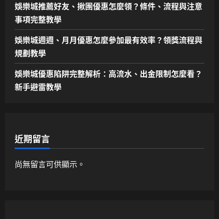
娛樂城推薦好友、揪團優惠怎麼領？條件、流程與注意
事項完整教學
娛樂城週週、月月優惠怎麼參加最有效率？領獎流程與
規劃教學
娛樂城優惠陷阱完整解析：高流水、出金限制怎麼看？
新手避雷教學
近期留言
尚無留言可供顯示。