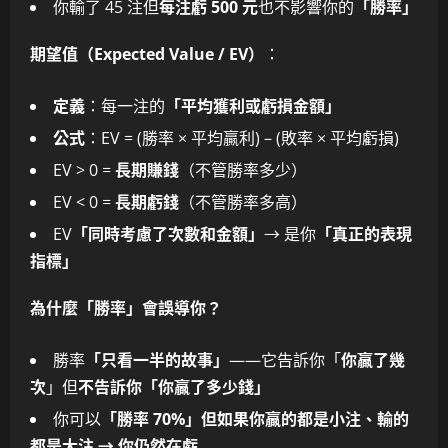
你輸了 45 注但
每注虧 500 元
也不影響你的
「勝率」
期望值（Expected Value / EV）
：
定義
：每一注的
「平均獲利或虧損金額」
公式
：EV = (勝率 × 平均贏利) – (敗率 × 平均虧損)
EV > 0 =
長期賺錢
（不管勝率多少）
EV < 0 =
長期虧錢
（不管勝率多高）
EV
「同時考慮了次數和金額」
→ 是你
「真正的表現
指標」
為什麼「勝率」會誤導你？
勝率
「只看一半的故事」
——它告訴你「
你贏了幾
次
」但
不告訴你「你贏了多少錢」
你可以
「勝率 70%」但如果你贏的都是小注、輸的
都是大注 → 你仍然在虧