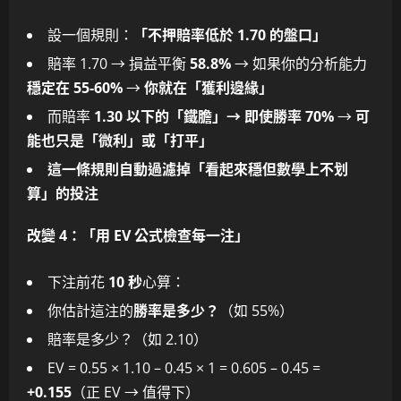
設一個規則：
「不押賠率低於 1.70 的盤口」
賠率 1.70 → 損益平衡
58.8%
→ 如果你的分析能力
穩定在 55-60%
→
你就在「獲利邊緣」
而賠率
1.30 以下的「鐵膽」→ 即使勝率 70%
→
可
能也只是「微利」或「打平」
這一條規則自動過濾掉「看起來穩但數學上不划
算」的投注
改變 4：「用 EV 公式檢查每一注」
下注前花
10 秒
心算：
你估計這注的
勝率是多少？
（如 55%）
賠率是多少？（如 2.10）
EV = 0.55 × 1.10 – 0.45 × 1 = 0.605 – 0.45 =
+0.155
（正 EV → 值得下）