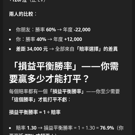
兩人的比較
：
你朋友：勝率
60%
→ 年度
-22,000
你：勝率
40%
→ 年度
+12,000
差距 34,000 元
→ 全部來自
「賠率選擇」的差異
「損益平衡勝率」——你需
要贏多少才能打平？
每個賠率都有一個
「損益平衡勝率」
——你至少需要
「這個勝率」才能打平不虧
：
損益平衡勝率 = 1 ÷ 賠率
賠率
1.30
→ 損益平衡勝率 = 1 ÷ 1.30 =
76.9%
（你