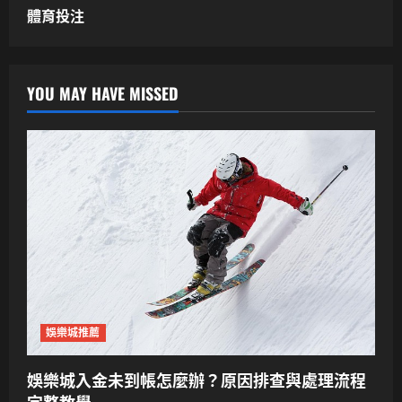
體育投注
YOU MAY HAVE MISSED
娛樂城推薦
娛樂城入金未到帳怎麼辦？原因排查與處理流程
完整教學