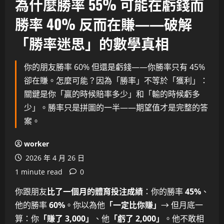
為什麼勝率 55% 可能在虧錢而
勝率 40% 反而在賺——破解
「勝率迷思」的數學真相
你的朋友勝率 60% 但還是虧錢——你勝率只有 45%
卻在賺。怎麼可能？因為「勝率」不等於「獲利」：
關鍵是你「贏的時候賠率多少」和「輸的時候虧多
少」。勝率只是拼圖的一半——期望值才是完整的答
案。
worker
2026 年 4 月 26 日
1 minute read
0
你跟朋友
比了一個月的體育投注成績
：你的勝率
45%
、
他的勝率
60%
。你以為他
「一定比你賺」
→ 但月底一
算：你
「賺了 3,000」
、他
「虧了 2,000」
。他不敢相