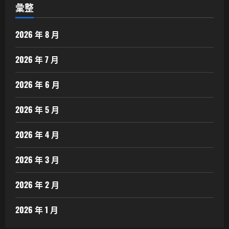
彙整
2026 年 8 月
2026 年 7 月
2026 年 6 月
2026 年 5 月
2026 年 4 月
2026 年 3 月
2026 年 2 月
2026 年 1 月