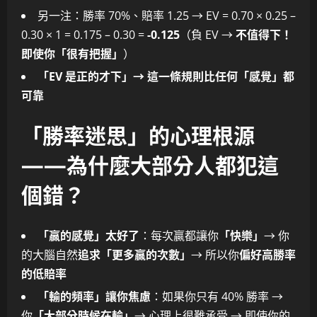
另一注：勝率 70%、賠率 1.25 → EV = 0.70 × 0.25 –
0.30 × 1 = 0.175 – 0.30 =
-0.125
（負 EV →
不值得下！
即使你「很有把握」
）
「EV 是正的才下」→ 這一條規則比任何「感覺」都
可靠
「勝率迷思」的心理根源
——為什麼大部分人都犯這
個錯？
「贏的感覺」太好了
：每次贏都讓你
「快樂」
→ 你
的大腦自然
追求「更多贏的次數」
→ 所以你
偏好高勝率
的低賠率
「輸的頻率」讓你焦慮
：如果你只有 40% 勝率 →
你
「大部分時候在輸」
→ 心理上很難承受 → 即使你的