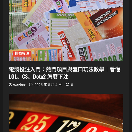
體育投注
電競投注入門：熱門項目與盤口玩法教學｜看懂
LOL、CS、Dota2 怎麼下注
worker
2026 年 8 月 4 日
0