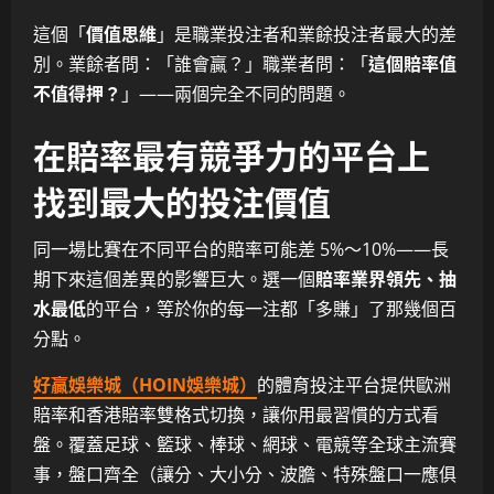
這個「
價值思維
」是職業投注者和業餘投注者最大的差
別。業餘者問：「誰會贏？」職業者問：「
這個賠率值
不值得押？
」——兩個完全不同的問題。
在賠率最有競爭力的平台上
找到最大的投注價值
同一場比賽在不同平台的賠率可能差 5%～10%——長
期下來這個差異的影響巨大。選一個
賠率業界領先、抽
水最低
的平台，等於你的每一注都「多賺」了那幾個百
分點。
好贏娛樂城（HOIN娛樂城）
的體育投注平台提供歐洲
賠率和香港賠率雙格式切換，讓你用最習慣的方式看
盤。覆蓋足球、籃球、棒球、網球、電競等全球主流賽
事，盤口齊全（讓分、大小分、波膽、特殊盤口一應俱