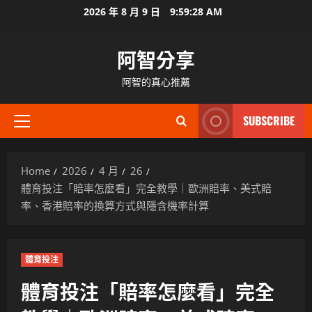
Skip
2026 年 8 月 9 日
9:59:29 AM
to
content
阿智分享
阿智的真心推薦
SUBSCRIBE
Primary
Menu
Home
2026
4 月
26
體育投注「賠率怎麼看」完全教學｜歐洲賠率、美式賠
率、香港賠率的換算方式與隱含機率計算
體育投注
體育投注「賠率怎麼看」完全