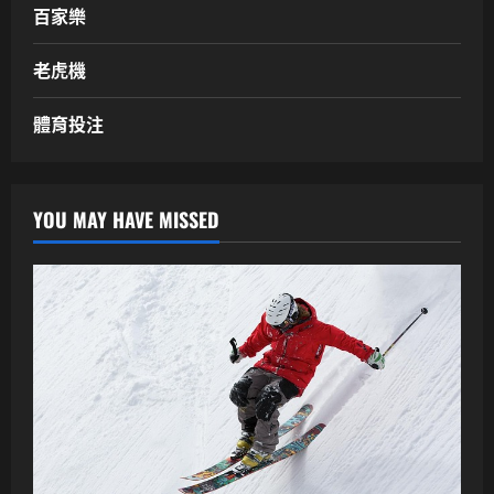
百家樂
老虎機
體育投注
YOU MAY HAVE MISSED