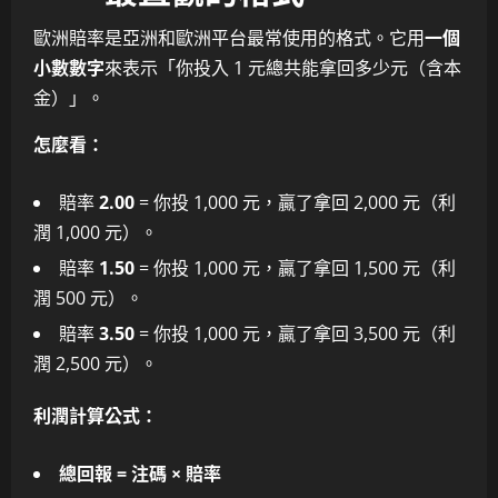
歐洲賠率是亞洲和歐洲平台最常使用的格式。它用
一個
小數數字
來表示「你投入 1 元總共能拿回多少元（含本
金）」。
怎麼看：
賠率
2.00
= 你投 1,000 元，贏了拿回 2,000 元（利
潤 1,000 元）。
賠率
1.50
= 你投 1,000 元，贏了拿回 1,500 元（利
潤 500 元）。
賠率
3.50
= 你投 1,000 元，贏了拿回 3,500 元（利
潤 2,500 元）。
利潤計算公式：
總回報 = 注碼 × 賠率