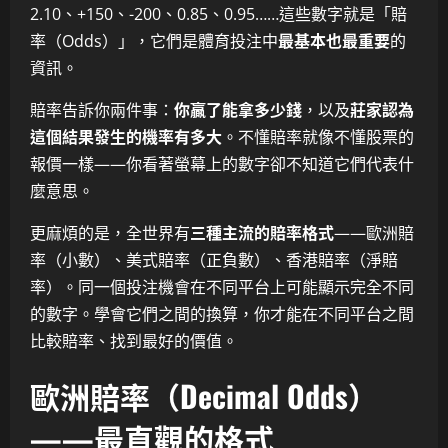
2.10、+150、-200、0.85、0.95……這些數字就是「賠
率（Odds）」，它們是體育投注中
最基本也最重要
的
資訊。
賠率告訴你兩件事：
你贏了能拿多少錢
，以及
莊家認為
這個結果發生的機率有多大
。不懂賠率就像不懂股票的
報價一樣——你看著螢幕上的數字卻不知道它們代表什
麼意思。
更麻煩的是，全世界有
三種主流的賠率格式
——歐洲賠
率（小數）、美式賠率（正負數）、香港賠率（淨賠
率）。同一個投注機會在不同平台上可能顯示完全不同
的數字。學會它們之間的換算，你才能在不同平台之間
比較賠率、找到最好的價值。
歐洲賠率（Decimal Odds）
——最直觀的格式