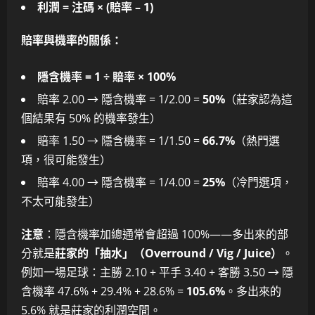
利潤 = 注碼 × (賠率 – 1)
賠率與機率的關係：
隱含機率 = 1 ÷ 賠率 × 100%
賠率 2.00 → 隱含機率 = 1/2.00 =
50%
（莊家認為這
個結果有 50% 的機率發生）
賠率 1.50 → 隱含機率 = 1/1.50 =
66.7%
（熱門選
項，很可能發生）
賠率 4.00 → 隱含機率 = 1/4.00 =
25%
（冷門選項，
不太可能發生）
注意
：隱含機率加總通常會超過 100%——多出來的部
分就是
莊家的「抽水」（Overround / Vig / Juice）
。
例如一場足球：主勝 2.10 + 平手 3.40 + 客勝 3.50 → 隱
含機率 47.6% + 29.4% + 28.6% =
105.6%
。多出來的
5.6% 就是莊家的利潤空間。