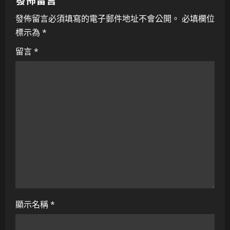
i
發佈留言必須填寫的電子郵件地址不會公開。
必填欄位
標示為
*
g
留言
*
a
t
i
o
n
顯示名稱
*