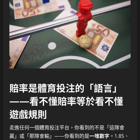
賠率是體育投注的「語言」
——看不懂賠率等於看不懂
遊戲規則
走進任何一個體育投注平台，你看到的不是「這隊會
贏」或「那隊會輸」——你看到的是
一堆數字
。1.85、