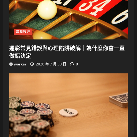
體育投注
運彩常見錯誤與心理陷阱破解｜為什麼你會一直
做錯決定
worker
2026 年 7 月 30 日
0