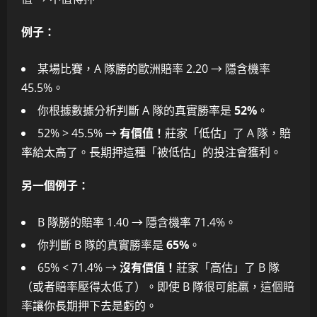
例子：
某場比賽，A 隊勝的歐洲賠率 2.20 → 隱含機率
45.5%。
你根據數據分析判斷 A 隊的真實勝率是
52%
。
52% > 45.5% →
有價值！
莊家「低估」了 A 隊，賠
率給太高了。長期押這種「被低估」的投注會獲利。
另一個例子：
B 隊勝的賠率 1.40 → 隱含機率 71.4%。
你判斷 B 隊的真實勝率是
65%
。
65% < 71.4% →
沒有價值！
莊家「高估」了 B 隊
（或者賠率壓得太低了）。即使 B 隊很可能贏，這個賠
率讓你長期押下去是虧的。