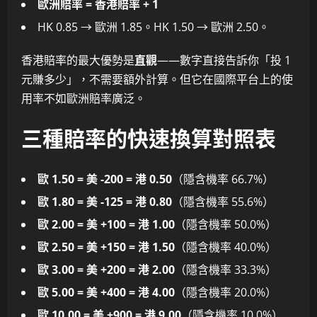
歐洲賠率 = 香港賠率 + 1
HK 0.85 → 歐洲 1.85。HK 1.50 → 歐洲 2.50。
香港賠率的最大優勢是
直觀
——數字直接告訴你「投 1
元賺多少」，不需要額外計算。但它在國際平台上的使
用率不如歐洲賠率廣泛。
三種賠率的快速換算對照表
歐 1.50 = 美 -200 = 港 0.50
（隱含機率 66.7%）
歐 1.80 = 美 -125 = 港 0.80
（隱含機率 55.6%）
歐 2.00 = 美 +100 = 港 1.00
（隱含機率 50.0%）
歐 2.50 = 美 +150 = 港 1.50
（隱含機率 40.0%）
歐 3.00 = 美 +200 = 港 2.00
（隱含機率 33.3%）
歐 5.00 = 美 +400 = 港 4.00
（隱含機率 20.0%）
歐 10.00 = 美 +900 = 港 9.00
（隱含機率 10.0%）