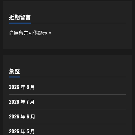
近期留言
尚無留言可供顯示。
彙整
2026 年 8 月
2026 年 7 月
2026 年 6 月
2026 年 5 月