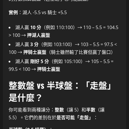
實例
：湖人 -5.5 vs 騎士 +5.5
湖人贏
10 分
（例如 110:100）→ 110 – 5.5 = 104.5
> 100 →
押湖人贏盤
湖人贏
3 分
（例如 103:100）→ 103 – 5.5 = 97.5 <
100 →
押騎士贏盤
（騎士雖然輸了比賽但贏了盤口）
湖人贏
剛好 5 分
（例如 105:100）→ 105 – 5.5 =
99.5 < 100 →
押騎士贏盤
整數盤 vs 半球盤：「走盤」
是什麼？
你可能看到兩種讓分：
整數
（讓 5）和
半數
（讓
5.5）。它們的差別在於
是否可能「走盤」
：