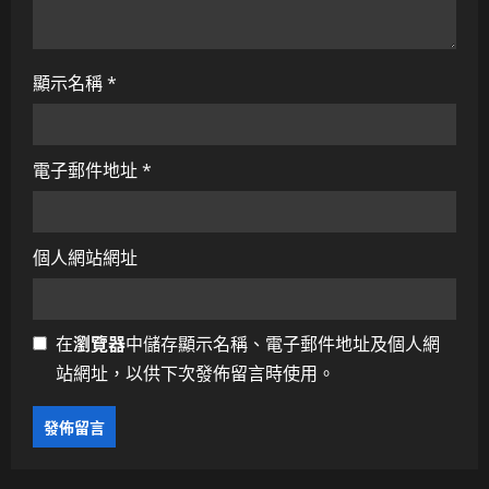
顯示名稱
*
電子郵件地址
*
個人網站網址
在
瀏覽器
中儲存顯示名稱、電子郵件地址及個人網
站網址，以供下次發佈留言時使用。