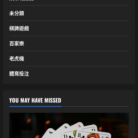
未分類
棋牌遊戲
百家樂
老虎機
體育投注
YOU MAY HAVE MISSED