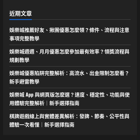
近期文章
娛樂城推薦好友、揪團優惠怎麼領？條件、流程與注意
事項完整教學
娛樂城週週、月月優惠怎麼參加最有效率？領獎流程與
規劃教學
娛樂城優惠陷阱完整解析：高流水、出金限制怎麼看？
新手避雷教學
娛樂城 App 與網頁版怎麼選？速度、穩定性、功能與使
用體驗完整解析｜新手選擇指南
棋牌遊戲線上與實體差異解析：發牌、節奏、公平性與
體驗一次看懂｜新手選擇指南