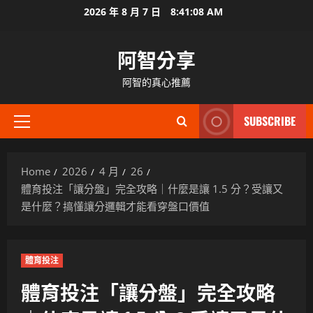
Skip
2026 年 8 月 7 日
8:41:09 AM
to
content
阿智分享
阿智的真心推薦
SUBSCRIBE
Primary
Menu
Home
2026
4 月
26
體育投注「讓分盤」完全攻略｜什麼是讓 1.5 分？受讓又
是什麼？搞懂讓分邏輯才能看穿盤口價值
體育投注
體育投注「讓分盤」完全攻略