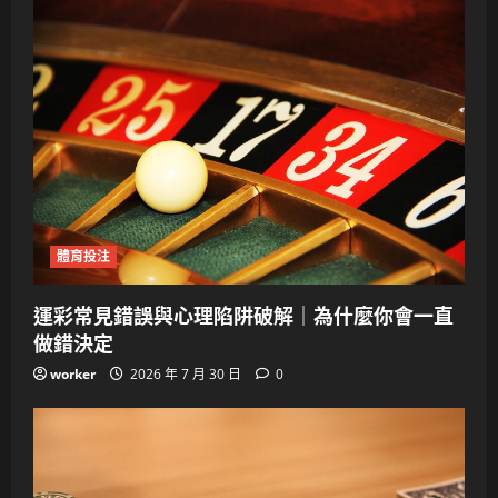
體育投注
運彩常見錯誤與心理陷阱破解｜為什麼你會一直
做錯決定
worker
2026 年 7 月 30 日
0