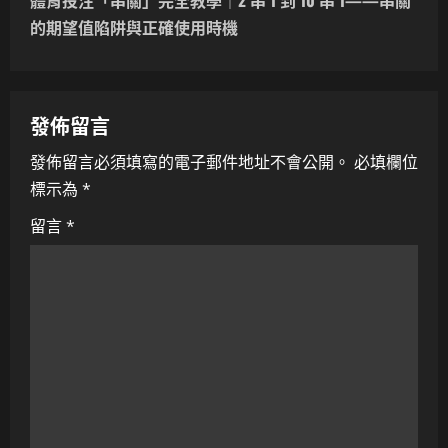
n
的期望值陷阱與正確使用時機
a
v
發佈留言
i
發佈留言必須填寫的電子郵件地址不會公開。
必填欄位
標示為
*
g
留言
*
a
t
i
o
n