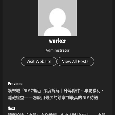
worker
Administrator
Visit Website
View All Posts
P
Previous:
o
娛樂城「VIP 制度」深度拆解｜升等條件、專屬福利、
隱藏權益——怎麼用最少的錢拿到最高的 VIP 待遇
s
Next:
t
體育投注「串關」完全教學｜2 串 1 到 10 串 1——串關