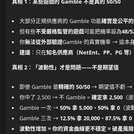
真相 1：某些遊戲的 Gamble 不是真的 50/50
大部分正規供應商的 Gamble 功能
確實是公平的 
但有些
不受嚴格監管的遊戲
可能把機率設為
48/5
你
無法從外部驗證
Gamble 的真實機率 → 這
建議
：只在
知名供應商（NetEnt、PP、PG 等
真相 2：「波動性」才是問題——不是期望值
即使 Gamble 是
精確的 50/50
→ 期望值不虧 →
你中了 2,500 → 不 Gamble =
確定拿 2,500
（波
Gamble 一次 →
50% 拿 5,000、50% 拿 0
（波動
Gamble 三次 →
12.5% 拿 20,000、87.5% 拿 0
波動性增加 = 你的資金曲線更不穩定 = 破產風