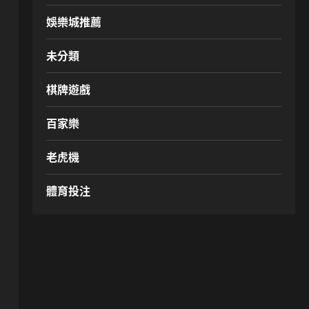
娛樂城推薦
未分類
棋牌遊戲
百家樂
老虎機
體育投注