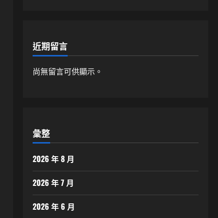
近期留言
尚無留言可供顯示。
彙整
2026 年 8 月
2026 年 7 月
2026 年 6 月