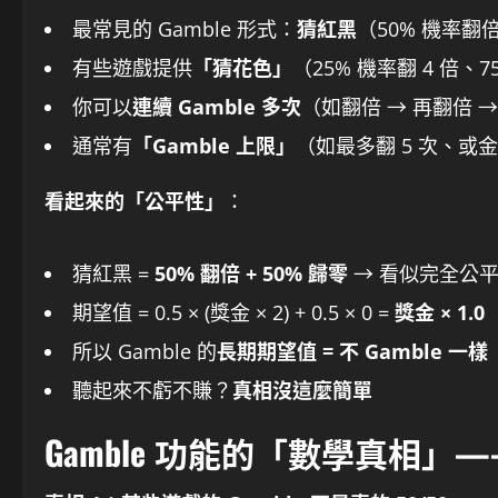
最常見的 Gamble 形式：
猜紅黑
（50% 機率翻
有些遊戲提供
「猜花色」
（25% 機率翻 4 倍、7
你可以
連續 Gamble 多次
（如翻倍 → 再翻倍 
通常有
「Gamble 上限」
（如最多翻 5 次、或金額
看起來的「公平性」
：
猜紅黑 =
50% 翻倍 + 50% 歸零
→ 看似完全公
期望值 = 0.5 × (獎金 × 2) + 0.5 × 0 =
獎金 × 1.0
所以 Gamble 的
長期期望值 = 不 Gamble 一樣
聽起來不虧不賺？
真相沒這麼簡單
Gamble 功能的「數學真相