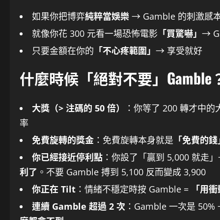
如果你把博弈
純粹當娛樂
→ Gamble 的刺激
就像你花 300 元看一場恐怖電影
「買驚嚇」
→ G
只要金額在你的
「不心疼範圍」
→ 享受就好
什麼時候「絕對不要」Gamble
大獎（> 注碼的 50 倍）
：你等了 200 轉才中的
率
免費旋轉的獎金
：免費旋轉本身就是
「免費的錢
你已經接近停利點
：你設了「贏到 5,000 就走」→
利了
。不要 Gamble 搏到 5,100 反而變成 3,900
你正在 Tilt
：情緒不穩定時按 Gamble =
「用衝
連續 Gamble 超過 2 次
：Gamble 一次是 50%