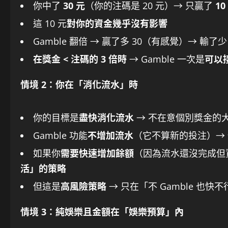
你中了
30 元
（你的注碼是 20 元）→ 只贏了
10
這 10 元
對你的資金幾乎沒有影響
Gamble 翻倍 → 贏了多 30（有感覺）→ 輸了少
在獎金 < 注碼的 3 倍時
→ Gamble 一次是
可以
情境 2：你在「消化流水」時
你的目標是
盡快消化流水
→ 不在意個別獎金的
Gamble 功能
不增加流水
（它不算新的投注）→
如果你
需要快速增加餘額
（因為流水還沒完成但資
活」的策略
但這是
高風險策略
→ 只在「不 Gamble 也快
情境 3：純娛樂且金額在「娛樂預算」內