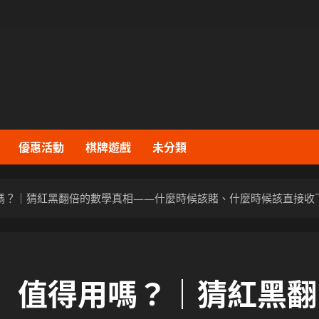
優惠活動
棋牌遊戲
未分類
得用嗎？｜猜紅黑翻倍的數學真相——什麼時候該賭、什麼時候該直接收
功能」值得用嗎？｜猜紅黑翻