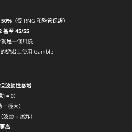
50%
（受 RNG 和監管保證）
2 甚至 45/55
本身就是一個風險
）
的遊戲上使用 Gamble
 但
波動性暴增
動 = 0）
 = 極大）
（波動 = 爆炸）
險更高