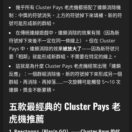
幾乎所有 Cluster Pays 老虎機都搭配了連鎖消除機
制：中獎的符號消失、上方的符號掉下來填補、新的符
號可能形成新的群組。
在傳統連線遊戲中，連鎖消除的效果有限（因為新
符號掉下來後不一定在同一條線上）。但在 Cluster
Pays 中，連鎖消除的效果
被放大了
——因為新符號只
要「相鄰」就能形成新群組，不需要在特定的線上。
這就是為什麼 Cluster Pays 老虎機經常出現「連鎖
反應」：一個群組消除後，新的符號掉下來形成另一個
群組，再消除、再掉落……一次旋轉可能觸發 5～10 次
連鎖，獎金不斷累積。
五款最經典的 Cluster Pays 老
虎機推薦
1. Reactoonz（Play’n GO）——Cluster Pays 的代