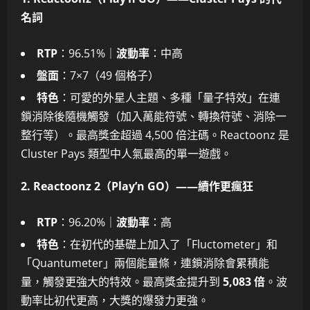
名詞
RTP
：96.51%｜
波動率
：中高
盤面
：7×7（49 個格子）
特色
：可愛的外星人主題、多種「量子特效」在連
鎖消除後隨機觸發（加入萬能符號、轉換符號、消除一
整行等）。最高獎金超過 4,500 倍注碼。Reactoonz 是
Cluster Pays 類型中人氣最高的單一遊戲。
2. Reactoonz 2（Play’n GO）——續作更瘋狂
RTP
：96.20%｜
波動率
：高
特色
：在初代的基礎上加入了「Fluctometer」和
「Quantumeter」兩個能量條，連鎖消除會累積能
量，觸發更強大的特效。最高獎金提升到
5,083 倍
。波
動率比初代更高，大獎的爆發力更強。