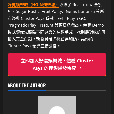
好贏娛樂城（HOIN娛樂城）
收錄了 Reactoonz 全系
列、Sugar Rush、Fruit Party、Gems Bonanza 等所
有經典 Cluster Pays 遊戲，來自 Play’n GO、
Pragmatic Play、NetEnt 等頂級遊戲商。免費 Demo
模式讓你先體驗不同遊戲的連鎖手感，找到最對味的再
投入真金白銀。新會員老虎機首存加碼，讓你的
Cluster Pays 預算直接翻倍。
立即加入好贏娛樂城，體驗 Cluster
Pays 的連鎖爆發快感 →
ABOUT THE AUTHOR