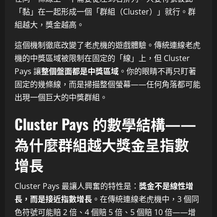
「黏」在一起形成一個「群組（Cluster）」就行。群
組越大，獎金越高。
這個機制徹底改變了老虎機的遊戲體驗。傳統連線老虎
機的中獎區域被限制在固定的「線」上，但 Cluster
Pays 讓
整個盤面都是中獎區域
。你的眼睛不再只盯著
固定的幾條線，而是掃描整個螢幕——任何角落都可能
出現一個巨大的中獎群組。
Cluster Pays 的數學結構——
為什麼群組越大獎金呈指數
增長
Cluster Pays 最讓人興奮的特性是：
獎金不是線性增
長，而是接近指數增長
。在傳統連線老虎機中，3 個同
色符號可能賠 2 倍、4 個賠 5 倍、5 個賠 10 倍——增