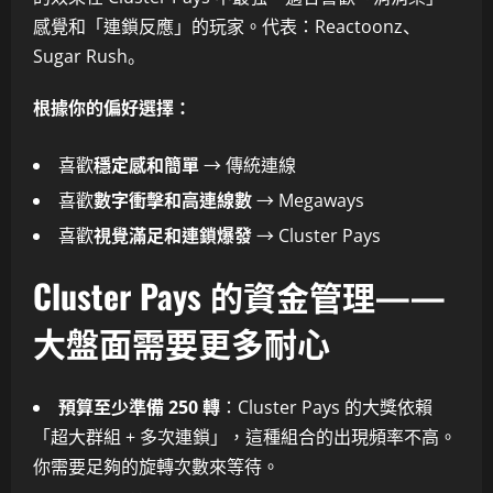
感覺和「連鎖反應」的玩家。代表：Reactoonz、
Sugar Rush。
根據你的偏好選擇：
喜歡
穩定感和簡單
→ 傳統連線
喜歡
數字衝擊和高連線數
→ Megaways
喜歡
視覺滿足和連鎖爆發
→ Cluster Pays
Cluster Pays 的資金管理——
大盤面需要更多耐心
預算至少準備 250 轉
：Cluster Pays 的大獎依賴
「超大群組 + 多次連鎖」，這種組合的出現頻率不高。
你需要足夠的旋轉次數來等待。