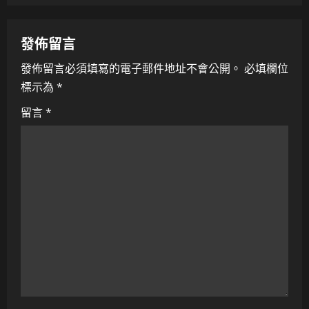
a
v
發佈留言
i
發佈留言必須填寫的電子郵件地址不會公開。
必填欄位
標示為
*
g
留言
*
a
t
i
o
n