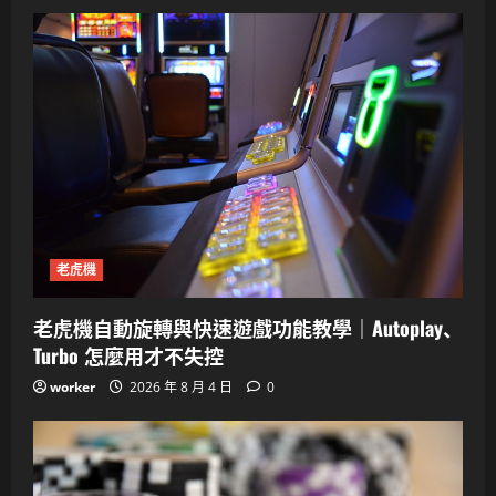
老虎機
老虎機自動旋轉與快速遊戲功能教學｜Autoplay、
Turbo 怎麼用才不失控
worker
2026 年 8 月 4 日
0