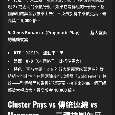
現 2x 或更高的乘數符號，如果它是群組的一部分，整
個群組的獎金就被乘上去）。免費旋轉中乘數更高，最
高獎金
5,000 倍
。
5. Gems Bonanza（Pragmatic Play）——超大盤面
的連鎖饗宴
RTP
：96.51%｜
波動率
：高
盤面
：
8×8
（64 個格子，比標準更大）
特色
：寶石主題。8×8 的超大盤面意味著更多的群
組組合可能性。連鎖消除後可以觸發「Gold Fever」特
效——整個盤面被乘數符號覆蓋，接下來的每一個群組
都被大幅放大。最高獎金
10,000 倍
。
Cluster Pays vs 傳統連線 vs
Megaways——三種機制怎麼