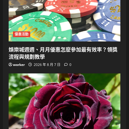
優惠活動
娛樂城週週、月月優惠怎麼參加最有效率？領獎
流程與規劃教學
worker
2026 年 8 月 7 日
0