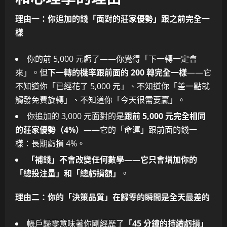
理由一：你追加的錢「面對的莊家優勢」跟之前完全一
樣
你的前 5,000 元虧了——你覺得「下一轉一定會
來」。但
下一轉的機率跟前面的 200 轉完全一樣
——它
不知道你「已經花了 5,000 元」、不知道你「差一點就
觸發免費旋轉」、不知道你「今天很需要贏」。
你追加的 3,000 元面對的是
跟前 5,000 元完全相同
的莊家優勢（4%）
——它的「命運」跟前面的錢一
樣：長期虧損 4%。
「補錢」不會改變任何數學——它只會增加你的
「總投注量」和「總虧損額」
。
理由二：你的「決策品質」在歸零的瞬間是全天最差的
帳戶歸零意味著你剛經歷了
「45 分鐘的持續虧損」