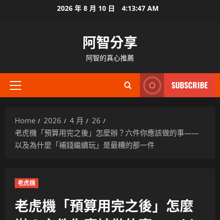
Skip
2026 年 8 月 10 日
4:13:49 AM
to
content
阿智分享
阿智的真心推薦
SUBSCRIBE
Primary
Menu
Home
2026
4 月
26
老虎機「預算用完之後」怎麼辦？六件你應該做的事——
以及為什麼「補錢繼續玩」是最糟的那一件
老虎機
老虎機「預算用完之後」怎麼