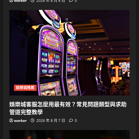
worker
2026 年 8 月 8 日
0
娛樂城推薦
娛樂城客服怎麼用最有效？常見問題類型與求助
管道完整教學
worker
2026 年 8 月 7 日
0