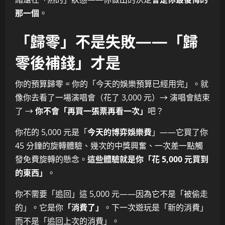
那一個
。
「歸零」不是失敗——「歸
零後補錢」才是
你的預算歸零 = 你的「今天的娛樂預算已經用完」。就
像你去看了一場演唱會（花了 3,000 元）→ 演唱會結束
了 →
你不會「再買一張票再看一次」
吧？
你花的 5,000 元是「
今天的博弈娛樂費
」——它買了你
45 分鐘的旋轉體驗、幾次的中獎興奮、一次差一點觸
發免費旋轉的懸念。
這些體驗就是你「花 5,000 元買到
的東西」
。
你不需要「追回」這 5,000 元——因為它不是「被偷走
的」。它是你
「消費了」
。下一次遊玩是「新的消費」
而不是「追回上次的消費」。