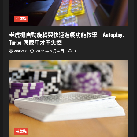
老虎機
老虎機自動旋轉與快速遊戲功能教學｜Autoplay、
Turbo 怎麼用才不失控
worker
2026 年 8 月 4 日
0
老虎機