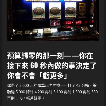
預算歸零的那一刻——你在
接下來 60 秒內做的事決定了
你會不會「虧更多」
你帶了 5,000 元的預算玩老虎機——打了 45 分鐘、餘
額從 5,000 降到 4,200 再到 3,100 再到 1,500 再到 380
再到……
0
。帳戶歸零。