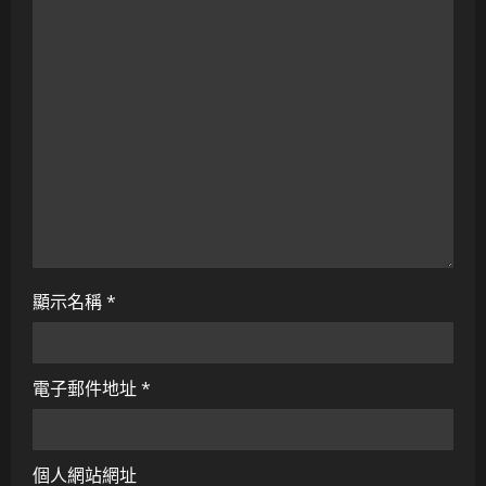
a
t
i
o
n
顯示名稱
*
電子郵件地址
*
個人網站網址