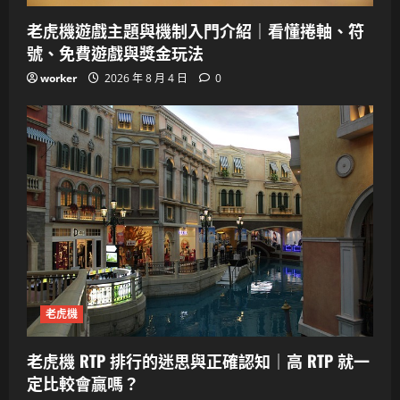
老虎機遊戲主題與機制入門介紹｜看懂捲軸、符
號、免費遊戲與獎金玩法
worker
2026 年 8 月 4 日
0
老虎機
老虎機 RTP 排行的迷思與正確認知｜高 RTP 就一
定比較會贏嗎？