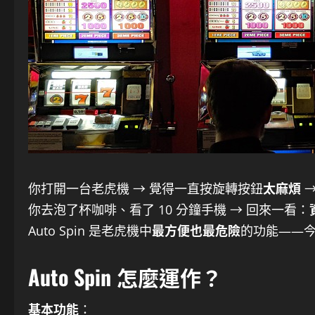
你打開一台老虎機 → 覺得一直按旋轉按鈕
太麻煩
→
你去泡了杯咖啡、看了 10 分鐘手機 → 回來一看：
Auto Spin 是老虎機中
最方便也最危險
的功能——
Auto Spin 怎麼運作？
基本功能
：