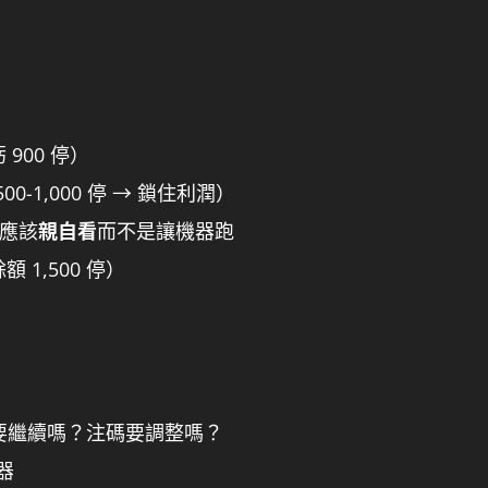
虧 900 停）
00-1,000 停 → 鎖住利潤）
你應該
親自看
而不是讓機器跑
餘額 1,500 停）
要繼續嗎？注碼要調整嗎？
器