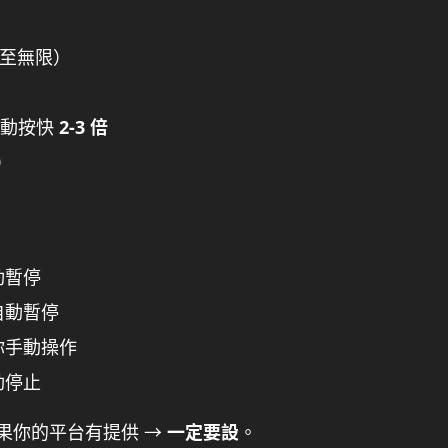
 甚至無限）
你手動按快
2-3 倍
）
動暫停
自動暫停
讓你手動操作
動停止
果你的平台有提供 →
一定要設
。