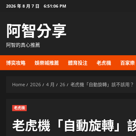
Skip
2026 年 8 月 7 日
6:51:07 PM
to
content
阿智分享
阿智的真心推薦
博奕攻略
娛樂城推薦
體育投注
老虎機
百家樂
Home
2026
4 月
26
老虎機「自動旋轉」該不該用？｜A
老虎機
老虎機「自動旋轉」該不該