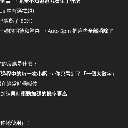
其他事 →
完全不知道遊戲發生了什麼
us 中有選擇題）
經虧了 80%）
的期待和驚喜 → Auto Spin 把這些
全部消除了
 → 你的反應是什麼？
歷過程中的每一次小虧
→ 你只看到了
「一個大數字」
易在適當時候喊停
看到結果時
衝動加碼的機率更高
條件地使用」
：