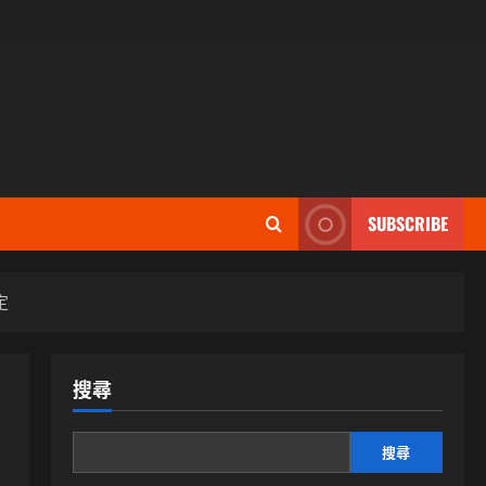
SUBSCRIBE
定
搜尋
搜尋