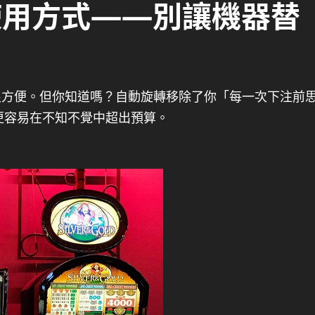
使用方式——別讓機器替
起來很方便。但你知道嗎？自動旋轉移除了你「每一次下注前
且更容易在不知不覺中超出預算。