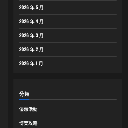
2026 年 5 月
2026 年 4 月
2026 年 3 月
2026 年 2 月
2026 年 1 月
分類
優惠活動
博奕攻略