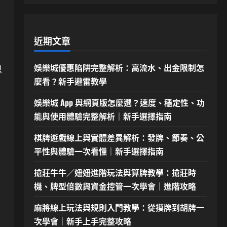
近期文章
娛樂城優惠陷阱完整解析：高流水、出金限制怎
思
麼看？新手避雷教學
娛樂城 App 與網頁版怎麼選？速度、穩定性、功
能與使用體驗完整解析｜新手選擇指南
棋牌遊戲線上與實體差異解析：發牌、節奏、公
平性與體驗一次看懂｜新手選擇指南
搶莊牛牛／妞妞進階玩法與算牌教學：搶莊時
機、牌型倍數與資金控管一次學會｜進階攻略
麻將線上玩法與規則入門教學：從摸牌到胡牌一
次學會｜新手上手完整攻略