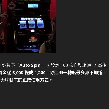
 你按下「
Auto Spin
」→ 設定 100 次自動旋轉 → 然後
資金從 5,000 變成 1,200
。你連
哪一轉虧最多都不知道
。
今天聊聊它的
正確使用方式
。