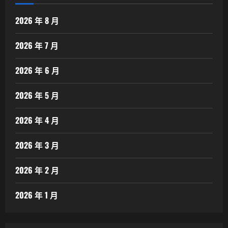
2026 年 8 月
2026 年 7 月
2026 年 6 月
2026 年 5 月
2026 年 4 月
2026 年 3 月
2026 年 2 月
2026 年 1 月