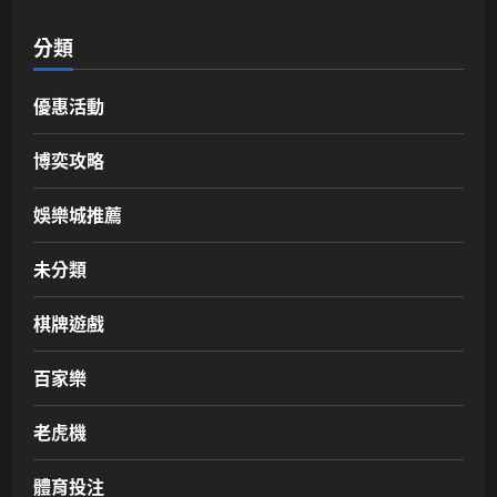
分類
優惠活動
博奕攻略
娛樂城推薦
未分類
棋牌遊戲
百家樂
老虎機
體育投注