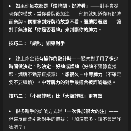
如果你
每次都是「爛牌悶、好牌看」
——對手會發
現你的模式。當你看牌後加注——他們就知道你有好牌
而棄牌。
偶爾拿到好牌時故意不看、繼續悶著跟
——讓
對手
無法從「你是否看牌」來判斷你的牌力
。
技巧二：「讀秒」觀察對手
線上炸金花有
操作倒數計時
——觀察對手
用了多少
時間做決定
。
秒決定 = 好牌或爛牌
（好牌不猶豫直接
跟、爛牌不猶豫直接棄）。
想很久 = 中等牌力
（不確定
要不要繼續）。
中等牌力的對手最適合被詐唬逼退
。
技巧三：「小額詐唬」比「大額詐唬」更有效
很多新手的詐唬方式是
「一次性加很大的注」
——
但這反而會引起對手的懷疑：「加這麼多、該不會是詐
唬吧？」