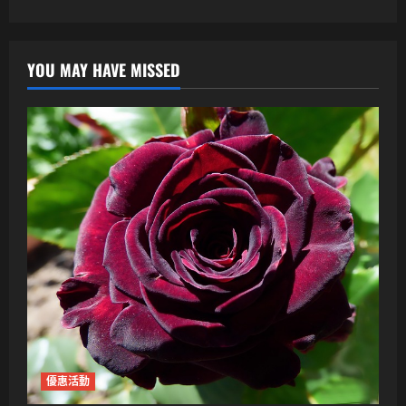
YOU MAY HAVE MISSED
優惠活動