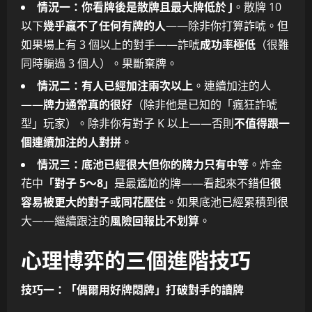
情況一：你看牌後是散牌且最大牌低於 J
。散牌 10
以下
幾乎贏不了任何有牌的人
——除非你打算詐唬。但
如果場上有 3 個以上的對手——詐唬
成功率極低
（很難
同時騙過 3 個人）。果斷棄牌。
情況二：有人已經加注兩次以上
。連續加注的人
——
牌力通常真的很好
（除非他是已知的「瘋狂詐唬
型」玩家）。除非你有對子 K 以上——否則
不值得跟一
個連續加注的人對拼
。
情況三：底池已經很大但你的牌力只有中等
。炸金
花中
「對子 5～8」
是最尷尬的牌——看起來不錯但
很
容易被更大的對子或同花壓住
。如果底池已經累積到很
大——繼續跟注的
風險回報比不划算
。
心理博弈的三個進階技巧
技巧一：「偶爾用好牌悶牌」打破對手的讀牌