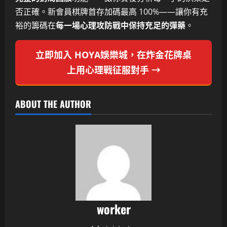
否正確。新會員棋牌首存加碼最高 100%——讓你有充
裕的籌碼在
每一場心理攻防戰中保持充足的彈藥
。
立即加入 HOYA娛樂城，在炸金花牌桌
上用心理戰征服對手 →
ABOUT THE AUTHOR
worker