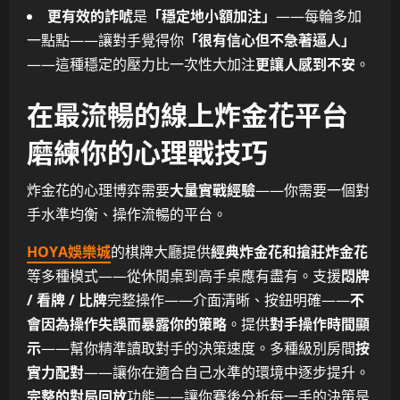
更有效的詐唬
是
「穩定地小額加注」
——每輪多加
一點點——讓對手覺得你
「很有信心但不急著逼人」
——這種穩定的壓力比一次性大加注
更讓人感到不安
。
在最流暢的線上炸金花平台
磨練你的心理戰技巧
炸金花的心理博弈需要
大量實戰經驗
——你需要一個對
手水準均衡、操作流暢的平台。
HOYA娛樂城
的棋牌大廳提供
經典炸金花和搶莊炸金花
等多種模式——從休閒桌到高手桌應有盡有。支援
悶牌
/ 看牌 / 比牌
完整操作——介面清晰、按鈕明確——
不
會因為操作失誤而暴露你的策略
。提供
對手操作時間顯
示
——幫你精準讀取對手的決策速度。多種級別房間
按
實力配對
——讓你在適合自己水準的環境中逐步提升。
完整的對局回放
功能——讓你賽後分析每一手的決策是