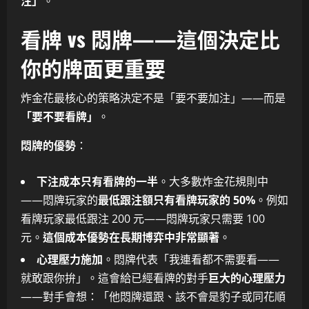
注」
。
看牌 vs 悶牌——這個決定比
你的牌面更重要
炸金花最核心的策略決定不是「要不要加注」——而是
「要不要看牌」
。
悶牌的優勢
：
下注成本只有看牌的一半
。大多數炸金花規則中
——悶牌玩家的
最低跟注額只有看牌玩家的 50%
。例如
看牌玩家最低跟注 200 元——悶牌玩家只需要 100
元。
這個成本優勢在長期博弈中非常顯著
。
心理壓力施加
。悶牌代表「我連看都不需要看——
就敢跟你拚」。這會給已經看牌的對手
巨大的心理壓力
——對手會想：「他悶牌還跟、該不會是豹子或同花順