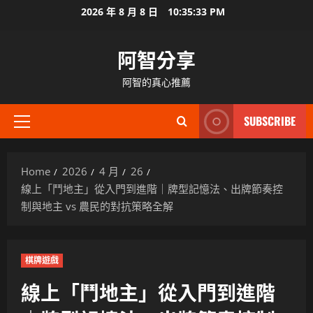
Skip
2026 年 8 月 8 日
10:35:34 PM
to
content
阿智分享
阿智的真心推薦
SUBSCRIBE
Primary
Menu
Home
2026
4 月
26
線上「鬥地主」從入門到進階｜牌型記憶法、出牌節奏控
制與地主 vs 農民的對抗策略全解
棋牌遊戲
線上「鬥地主」從入門到進階