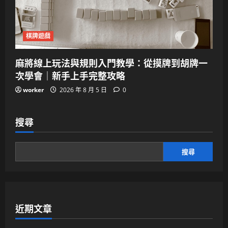
棋牌遊戲
麻將線上玩法與規則入門教學：從摸牌到胡牌一
次學會｜新手上手完整攻略
worker
2026 年 8 月 5 日
0
搜尋
搜尋
近期文章