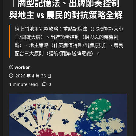
｜牌型記憶法、出牌節奏控制
與地主 vs 農民的對抗策略全解
線上鬥地主完整攻略：重點記牌法（只記炸彈/大小
王/關鍵大牌）、出牌節奏控制（搶與忍的時機判
斷）、地主策略（什麼牌值得叫/出牌原則）、農民
配合三大原則（護航/頂牌/送牌意識）。
worker
2026 年 4 月 26 日
1 minute read
0