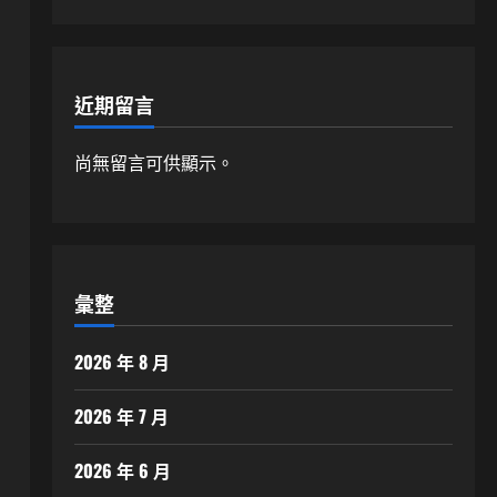
近期留言
尚無留言可供顯示。
彙整
2026 年 8 月
2026 年 7 月
2026 年 6 月