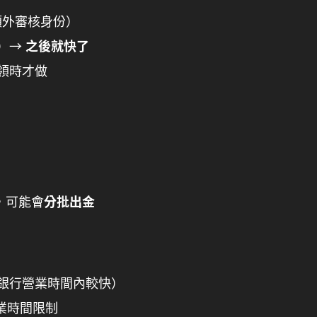
額外審核身份）
）→
之後就快了
領時才做
核，可能會
分批出金
銀行營業時間內較快）
業時間限制