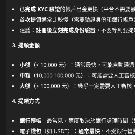
已完成 KYC 驗證
的帳戶出金更快（平台不需要
首次提領
通常比較慢（需要驗證身份和銀行帳戶
建議：
註冊後立刻完成身份驗證
，不要等到要提
3. 提領金額
小額
（< 10,000 元）：通常最快，可能自動通過
中額
（10,000-100,000 元）：可能需要人工審核
大額
（> 100,000 元）：幾乎一定需要人工審
4. 提領方式
銀行轉帳
：最常見，速度取決於銀行處理時間（
電子錢包
（如 USDT）：
通常最快
，不受銀行營