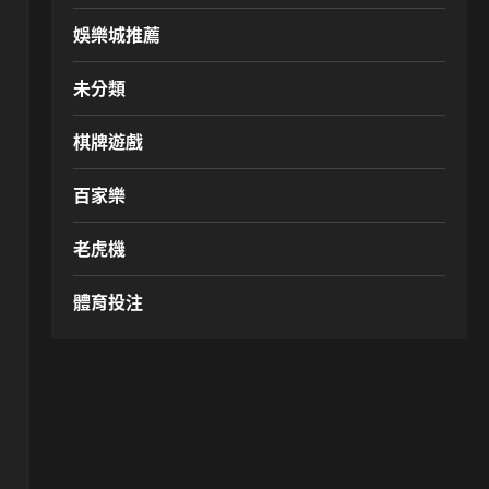
娛樂城推薦
未分類
棋牌遊戲
百家樂
老虎機
體育投注