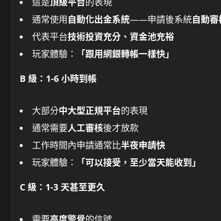
這是
頂級平台
的表現
通常使用
自動化出金系統
——申請後系統
自動審
代表平台
技術投資充分、資金池充裕
玩家體驗：
「跟用網銀轉帳一樣快」
B 級：1-6 小時到帳
大部分
中大型正規平台
的表現
通常需要
人工審核
後才放款
工作時間內申請通常比
半夜申請快
玩家體驗：
「可以接受，至少當天能收到」
C 級：1-3 天甚至更久
需要
高度警覺
的信號