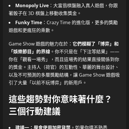
Monopoly Live
：大富翁棋盤融入真人遊戲，你跟
著骰子在 3D 棋盤上移動收集獎金。
Funky Time
：Crazy Time 的進化版，更多的獎勵
遊戲和更瘋狂的乘數。
Game Show 遊戲的魅力在於：
它們模糊了「博弈」和
「娛樂節目」的界線
。你不只是在「下注等結果」——
你在「觀看一場秀」，而且這場秀的結果直接關係到你
的獎金。主持人（荷官）的互動性、華麗的舞台設計、
以及不可預測的多層獎勵結構，讓 Game Show 遊戲吸
引了大量「以前不玩博弈」的新用戶。
這些趨勢對你意味著什麼？
三個行動建議
建議一：學會使用加密貨幣
。如果你還不熟悉