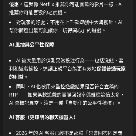
優惠
。這就像 Netflix 推薦你可能喜歡的影片一樣，AI
推薦你可能喜歡的老虎機。
對玩家的好處：不用在上千款遊戲中大海撈針，AI
幫你篩選出最可能讓你「玩得開心」的遊戲。
AI 風控與公平性保障
AI 被大量用於偵測異常投注行為——包括洗錢、套
利和遊戲操控。這讓正規平台能更有效地
保護普通玩家
的利益
。
同時，AI 也被用來監控遊戲結果是否符合宣稱的
RTP——如果某款遊戲的實際回報率偏離理論值太多，
AI 會標記異常。這是一種「自動化的公平性稽核」。
AI 客服（更聰明的聊天機器人）
2026 年的 AI 客服已經不是那種「只會回答固定問