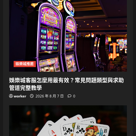
娛樂城推薦
娛樂城客服怎麼用最有效？常見問題類型與求助
管道完整教學
worker
2026 年 8 月 7 日
0