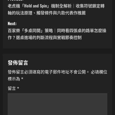
o
老虎機「Hold and Spin」機制全解析｜收集符號鎖定轉
軸的玩法原理、觸發條件與六款代表作推薦
s
Next:
t
百家樂「多桌同開」策略｜同時看四張桌的路單怎麼操
n
作？選桌進場的判斷流程與實戰節奏控制
a
v
發佈留言
i
發佈留言必須填寫的電子郵件地址不會公開。
必填欄位
標示為
*
g
留言
*
a
t