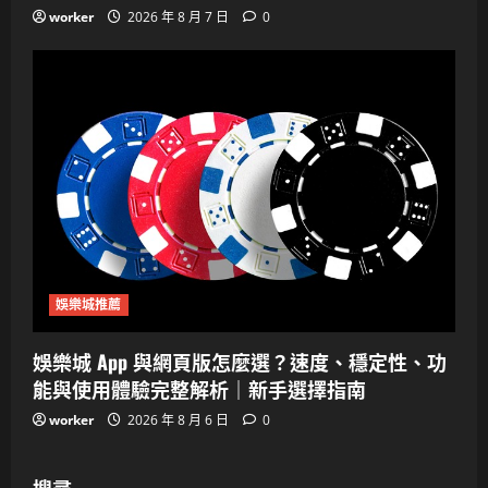
worker
2026 年 8 月 7 日
0
娛樂城推薦
娛樂城 App 與網頁版怎麼選？速度、穩定性、功
能與使用體驗完整解析｜新手選擇指南
worker
2026 年 8 月 6 日
0
搜尋