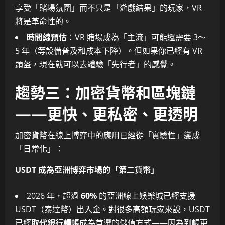
享受「賭場氛圍」而不只是「遊戲結果」的玩家，VR
將是革命性的。
時間線預估
：VR 賭場成為「主流」可能還需要 3～
5 年（等設備普及和成本下降）。但如果你已經有 VR
頭盔，現在就可以去體驗「先行者」的感覺。
趨勢三：加密貨幣和區塊鏈
——更快、更私密、更透明
加密貨幣在線上博弈中的應用已經從「實驗性」變成
「日常化」：
USDT 成為亞洲博弈市場的「第二貨幣」
2026 年，超過
60%
的亞洲線上娛樂城已經支援
USDT（泰達幣）出入金。對很多高額玩家來說，USDT
已經
取代銀行轉帳
成為首選的儲值方式——因為到帳更