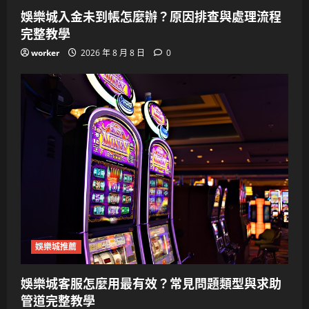
娛樂城入金未到帳怎麼辦？原因排查與處理流程
完整教學
worker
2026 年 8 月 8 日
0
娛樂城推薦
娛樂城客服怎麼用最有效？常見問題類型與求助
管道完整教學