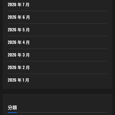
2026 年 7 月
2026 年 6 月
2026 年 5 月
2026 年 4 月
2026 年 3 月
2026 年 2 月
2026 年 1 月
分類