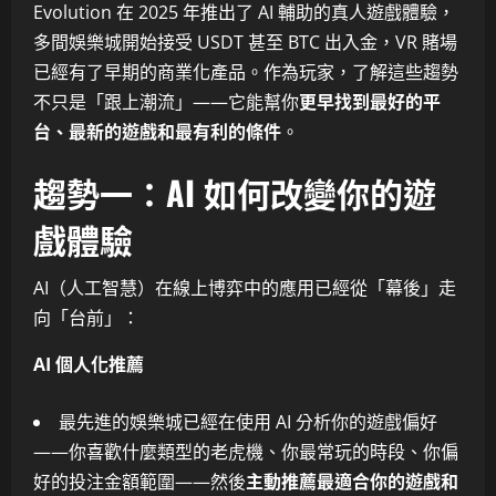
Evolution 在 2025 年推出了 AI 輔助的真人遊戲體驗，
多間娛樂城開始接受 USDT 甚至 BTC 出入金，VR 賭場
已經有了早期的商業化產品。作為玩家，了解這些趨勢
不只是「跟上潮流」——它能幫你
更早找到最好的平
台、最新的遊戲和最有利的條件
。
趨勢一：AI 如何改變你的遊
戲體驗
AI（人工智慧）在線上博弈中的應用已經從「幕後」走
向「台前」：
AI 個人化推薦
最先進的娛樂城已經在使用 AI 分析你的遊戲偏好
——你喜歡什麼類型的老虎機、你最常玩的時段、你偏
好的投注金額範圍——然後
主動推薦最適合你的遊戲和