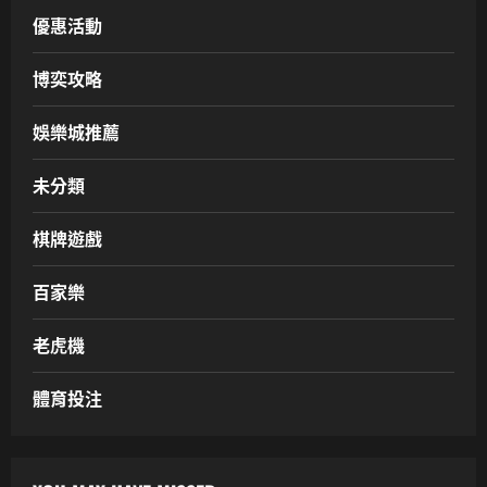
優惠活動
博奕攻略
娛樂城推薦
未分類
棋牌遊戲
百家樂
老虎機
體育投注