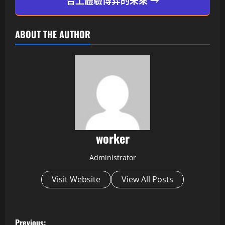
台上體驗博弈的未來 →
ABOUT THE AUTHOR
worker
Administrator
Visit Website
View All Posts
P
Previous: