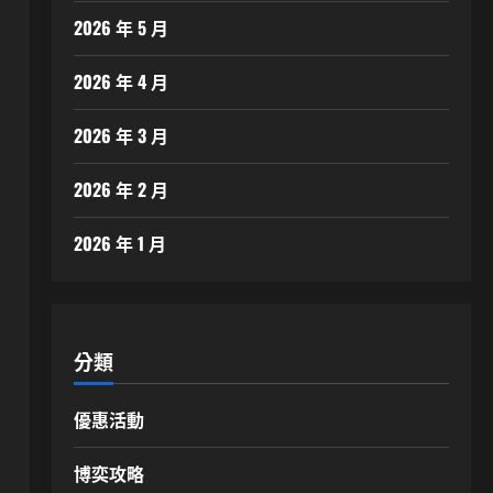
2026 年 5 月
2026 年 4 月
2026 年 3 月
2026 年 2 月
2026 年 1 月
分類
優惠活動
博奕攻略