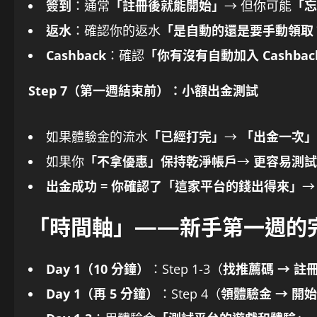
簽到
：通常
「註冊後就能開始」
→ 但你可能
「忘
返水
：確認你的返水
「是自動的還是要手動領取
Cashback
：確認
「你有沒有自動加入 Cashbac
Step 7（第一週結束前）：小額出金測試
如果體驗金的流水
「已經打完」
→
「出金一次」
如果你
「不拿優惠」保持乾淨帳戶
→
更容易測試
出金成功 = 你確認了「這家平台的錢出得來」
「時間軸」——新手第一週的
Day 1（10 分鐘）
：Step 1-3（
找推薦碼 → 註冊 
Day 1（再 5 分鐘）
：Step 4（
領體驗金 → 開