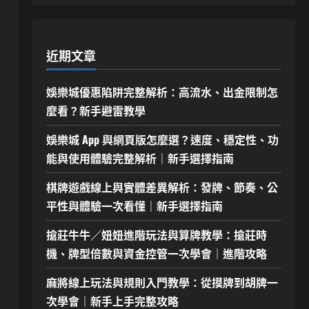
近期文章
娛樂城優惠陷阱完整解析：高流水、出金限制怎
麼看？新手避雷教學
娛樂城 App 與網頁版怎麼選？速度、穩定性、功
能與使用體驗完整解析｜新手選擇指南
棋牌遊戲線上與實體差異解析：發牌、節奏、公
平性與體驗一次看懂｜新手選擇指南
搶莊牛牛／妞妞進階玩法與算牌教學：搶莊時
機、牌型倍數與資金控管一次學會｜進階攻略
麻將線上玩法與規則入門教學：從摸牌到胡牌一
次學會｜新手上手完整攻略