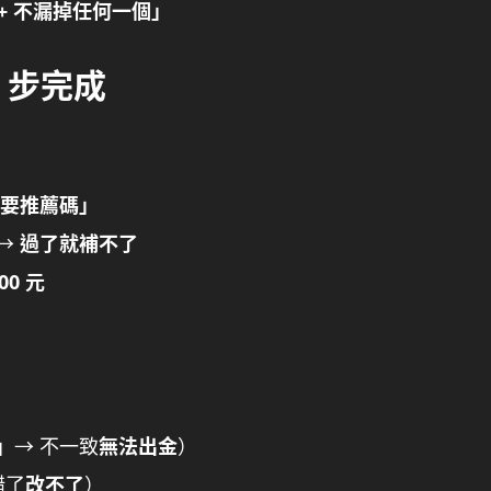
 + 不漏掉任何一個」
 步完成
要推薦碼」
→
過了就補不了
00 元
」
→ 不一致
無法出金
）
錯了
改不了
）