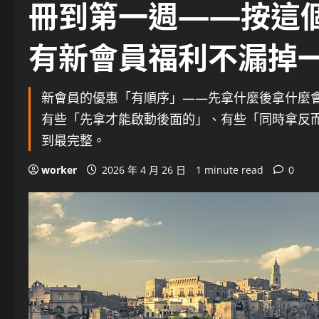
冊到第一週——按這
有新會員福利不漏掉
新會員的優惠「有順序」——先拿什麼後拿什麼
有些「先拿才能啟動後面的」、有些「同時拿反
到最完整。
worker
2026 年 4 月 26 日
1 minute read
0