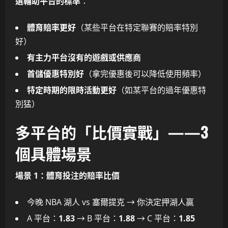
選輔助平台的標準
：
體育賠率更好
（某些平台在特定聯賽的賠率特別
好）
有主力平台沒有的遊戲或供應商
首儲優惠特別好
（拿完優惠後可以降低使用頻率）
特定時期的限時活動更好
（如某平台的過年優惠特
別猛）
多平台的「比價實戰」——3
個具體場景
場景 1：體育投注的賠率比價
今晚 NBA 湖人 vs 塞爾提克 → 你決定押湖人贏
A 平台：
1.83
→ B 平台：
1.88
→ C 平台：
1.85