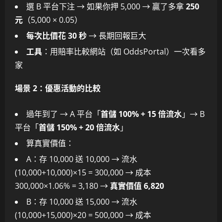
選 B 平台下注 → 如果你押 5,000 → 贏了多拿
250
元
（5,000 × 0.05）
每次比價花 30 秒
→ 長期回報巨大
工具
：用賠率比較網站（如 OddsPortal）一次看多
家
場景 2：優惠活動的比較
過年到了 → A 平台「
首儲 100% + 15 倍流水
」→ B
平台「
首儲 150% + 20 倍流水
」
算真實價值：
A：存 10,000 送 10,000 → 流水
(10,000+10,000)×15 = 300,000 → 成本
300,000×1.06% = 3,180 →
真實價值 6,820
B：存 10,000 送 15,000 → 流水
(10,000+15,000)×20 = 500,000 → 成本