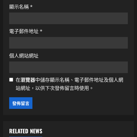
顯示名稱
*
電子郵件地址
*
個人網站網址
在
瀏覽器
中儲存顯示名稱、電子郵件地址及個人網
站網址，以供下次發佈留言時使用。
RELATED NEWS