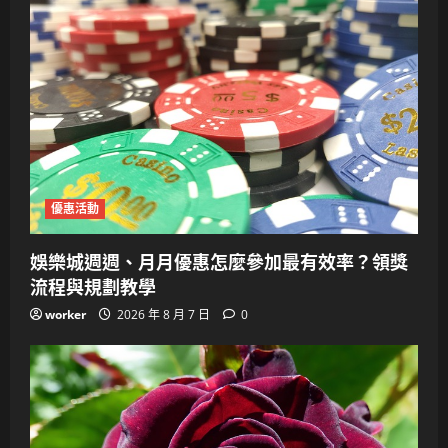
優惠活動
娛樂城週週、月月優惠怎麼參加最有效率？領獎
流程與規劃教學
worker
2026 年 8 月 7 日
0