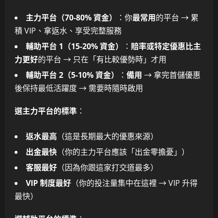
主力平台（70-80% 資金）
：你
最常用
的平台 → 累
積 VIP、拿返水、享受完整服務
輔助平台 1（15-20% 資金）
：
賠率或特定優惠比主
力更好
的平台 → 只在「有比較優勢時」才用
輔助平台 2（5-10% 資金）
：
備用
→ 拿完首儲優惠
後保持最低活躍度 → 需要時隨時啟用
選主力平台的標準
：
返水最高
（這是長期最大的優惠來源）
出金最快
（你的主力平台應該「出金零擔憂」）
客服最好
（因為你跟這家打交道最多）
VIP 制度最好
（你的投注量集中在這裡 → VIP 升得
最快）