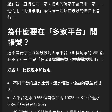
過」
就一直待在同一家。聰明的玩家不會只用一家——
他們用
「比價思維」
確保每一注都在
最好的條件下
進
行。
為什麼要在「多家平台」開
帳號？
這不是要你把資金
分散到 5 家平台
（那樣每家的 VIP 都
升不了）→ 而是
「在 2-3 家開帳號、根據需求選用」
：
好處 1：比較返水和優惠
不同平台的
返水比例、流水倍數、優惠內容
差異很
大
A 平台返水 0.5% 但首儲加碼 100% → B 平台返水
0.8% 但首儲只有 50%