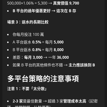
500,000×1.06% = 5,300 →
真實價值 9,700
B 平台的過年優惠更好 → 這次在 B 存
場景 3：返水的長期比較
你每月投注 100 萬
A 平台返水
0.5%
= 每月
5,000
B 平台返水
0.8%
= 每月
8,000
差距：
每月 3,000
→ 一年
36,000
如果 B 平台的其他條件也不錯 →
主力應該換到 B
多平台策略的注意事項
注意 1：不要「太分散」
2-3 家
是最佳數量 → 超過 3 家
管理成本太高
（記密