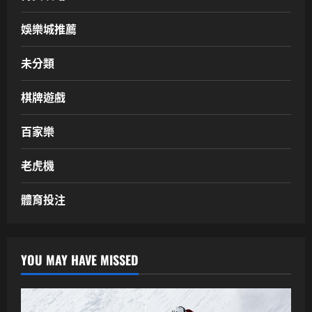
娛樂城推薦
未分類
棋牌遊戲
百家樂
老虎機
體育投注
YOU MAY HAVE MISSED