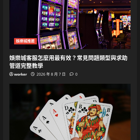
娛樂城推薦
娛樂城客服怎麼用最有效？常見問題類型與求助
管道完整教學
worker
2026 年 8 月 7 日
0