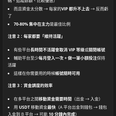
碼、追蹤餘額、比較優惠）
而且資金太分散 → 每家的
VIP 都升不上去
→ 反而虧
了
70-80% 集中在主力
是最佳比例
注意 2：每家都要「維持活躍」
有些平台
長時間不活躍會取消 VIP 等級
或
關閉帳號
輔助平台至少
每月登入一次 + 做一筆小額投注
保持
活躍
這樣在你需要用的時候
帳號隨時可用
注意 3：資金調度的效率
在多平台之間
移動資金需要時間
（出金 → 入金）
用
USDT
移動資金
最快
（A 平台出金到錢包 → 錢包
入金到 B 平台 → 可能
10 分鐘內完成
）