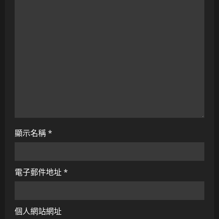
i
o
n
顯示名稱
*
電子郵件地址
*
個人網站網址