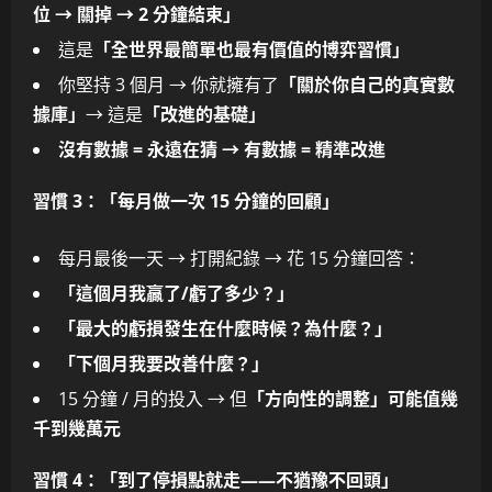
位 → 關掉 → 2 分鐘結束」
這是
「全世界最簡單也最有價值的博弈習慣」
你堅持 3 個月 → 你就擁有了
「關於你自己的真實數
據庫」
→ 這是
「改進的基礎」
沒有數據 = 永遠在猜 → 有數據 = 精準改進
習慣 3：「每月做一次 15 分鐘的回顧」
每月最後一天 → 打開紀錄 → 花 15 分鐘回答：
「這個月我贏了/虧了多少？」
「最大的虧損發生在什麼時候？為什麼？」
「下個月我要改善什麼？」
15 分鐘 / 月的投入 → 但
「方向性的調整」可能值幾
千到幾萬元
習慣 4：「到了停損點就走——不猶豫不回頭」