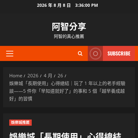
Skip
2026 年 8 月 8 日
3:36:01 PM
to
content
阿智分享
阿智的真心推薦
SUBSCRIBE
Primary
Menu
Home
2026
4 月
26
娛樂城「長期使用」心得總結｜玩了 1 年以上的老手經驗
談——5 件你「早知道就好了」的事和 5 個「越早養成越
好」的習慣
娛樂城推薦
娛樂城「長期使用」心得總結