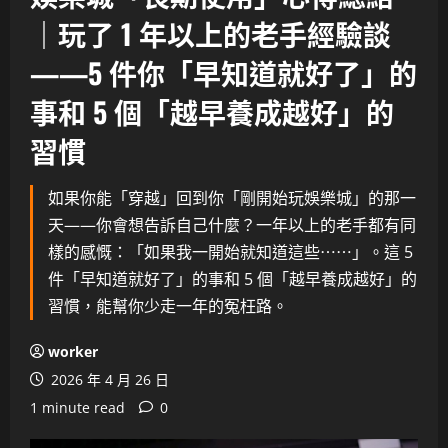
｜玩了 1 年以上的老手經驗談
——5 件你「早知道就好了」的
事和 5 個「越早養成越好」的
習慣
如果你能「穿越」回到你「剛開始玩娛樂城」的那一
天——你會想告訴自己什麼？一年以上的老手都有同
樣的感慨：「如果我一開始就知道這些⋯⋯」。這 5
件「早知道就好了」的事和 5 個「越早養成越好」的
習慣，能幫你少走一年的冤枉路。
worker
2026 年 4 月 26 日
1 minute read
0