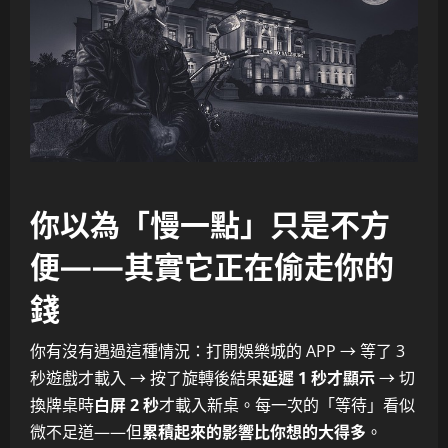
你以為「慢一點」只是不方
便——其實它正在偷走你的
錢
你有沒有遇過這種情況：打開娛樂城的 APP → 等了 3
秒遊戲才載入 → 按了旋轉後結果
延遲 1 秒才顯示
→ 切
換牌桌時
白屏 2 秒
才載入新桌。每一次的「等待」看似
微不足道——但
累積起來的影響比你想的大得多
。