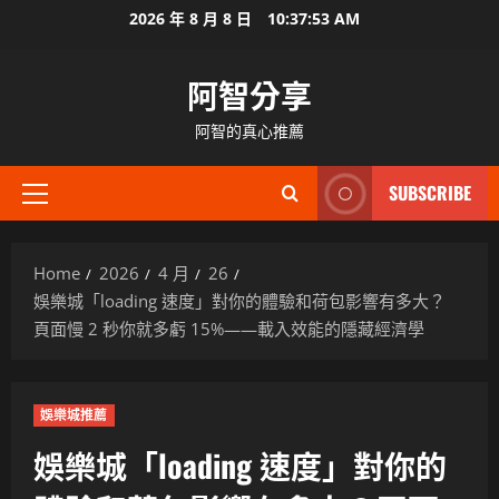
Skip
2026 年 8 月 8 日
10:37:54 AM
to
content
阿智分享
阿智的真心推薦
SUBSCRIBE
Primary
Menu
Home
2026
4 月
26
娛樂城「loading 速度」對你的體驗和荷包影響有多大？
頁面慢 2 秒你就多虧 15%——載入效能的隱藏經濟學
娛樂城推薦
娛樂城「loading 速度」對你的