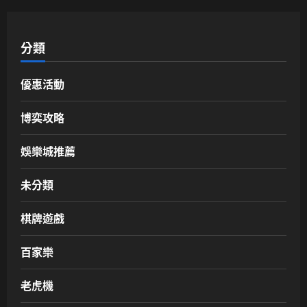
分類
優惠活動
博奕攻略
娛樂城推薦
未分類
棋牌遊戲
百家樂
老虎機