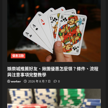
優惠活動
娛樂城推薦好友、揪團優惠怎麼領？條件、流程
與注意事項完整教學
worker
2026 年 8 月 7 日
0