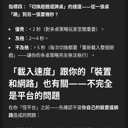
指標四：「切換遊戲或牌桌」的速度——從一張桌
「跳」到另一張要幾秒？
優秀
：< 2 秒（對多桌策略玩家至關重要）。
及格
：2～4 秒。
不及格
：> 5 秒（每次切換都要「重新載入整個遊
戲」——讓你的多桌策略完全無法執行）。
「載入速度」跟你的「裝置
和網路」也有關——不完全
是平台的問題
在你「怪平台」之前——先確認不是
你自己的裝置或網
路
造成的問題：