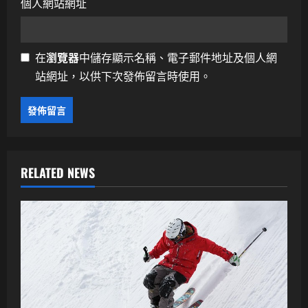
個人網站網址
在
瀏覽器
中儲存顯示名稱、電子郵件地址及個人網
站網址，以供下次發佈留言時使用。
RELATED NEWS