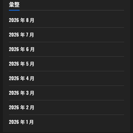
彙整
2026 年 8 月
2026 年 7 月
2026 年 6 月
2026 年 5 月
2026 年 4 月
2026 年 3 月
2026 年 2 月
2026 年 1 月