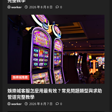
worker
2026 年 8 月 8 日
0
娛樂城推薦
娛樂城客服怎麼用最有效？常見問題類型與求助
管道完整教學
worker
2026 年 8 月 7 日
0