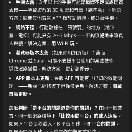
手機太舊
：3 年以上的手機可能
記憶體不足
或
處理器
太慢
——導致遊戲的 3D 動畫和音效「跑不動」。解決
方案：關閉其他背景 APP 釋放記憶體、或升級手機。
網路不穩
：行動數據在「訊號弱」的地方（地下
室、電梯）可能只有 2～3 Mbps——不夠流暢地串流真
人遊戲。解決方案：
用 Wi-Fi 玩
。
瀏覽器版本太舊
（如果你用網頁版）：舊版
Chrome 或 Safari 可能不支援平台使用的某些技術——
導致渲染變慢。解決方案：更新瀏覽器。
APP 版本未更新
：舊版 APP 可能有「已知的效能問
題」——新版已經修復了但你沒更新。解決方案：
開啟
自動更新
。
怎麼判斷「是平台的問題還是你的問題」？
在同一個裝
置、同一個網路環境下
「比較兩間平台」的載入速度
。
如果 A 平台 2 秒載入、B 平台 6 秒 →
B 平台的問題
。
如果兩間都 6 秒 → 可能是你的裝置或網路。