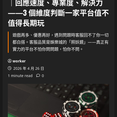
｜回應速度、專業度、解決力
——3 個維度判斷一家平台值不
值得長期玩
遊戲再多、優惠再好，遇到問題時客服回不了你一切
都白搭。客服品質是娛樂城的「照妖鏡」——真正有
實力的平台不怕你問問題，怕你不問。
worker
2026 年 4 月 26 日
1 minute read
0