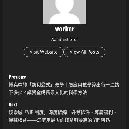
worker
Administrator
Visit Website
View All Posts
P
Previous:
o
博奕中的「凱利公式」教學｜怎麼用數學算出每一注該
下多少？讓資金成長最大化的科學方法
s
Next:
t
娛樂城「VIP 制度」深度拆解｜升等條件、專屬福利、
n
隱藏權益——怎麼用最少的錢拿到最高的 VIP 待遇