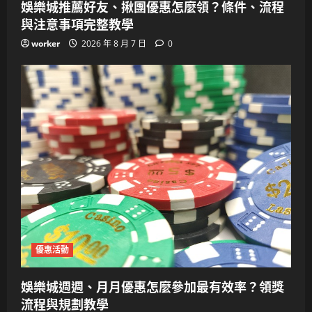
娛樂城推薦好友、揪團優惠怎麼領？條件、流程
與注意事項完整教學
worker
2026 年 8 月 7 日
0
優惠活動
娛樂城週週、月月優惠怎麼參加最有效率？領獎
流程與規劃教學