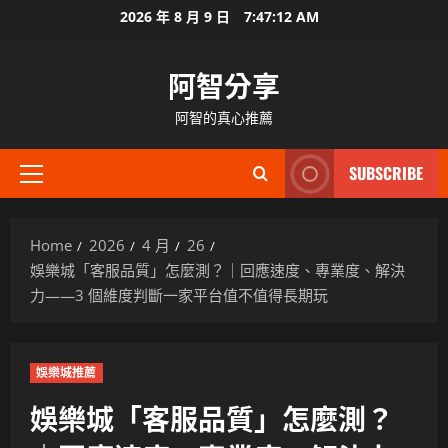
Skip
2026 年 8 月 9 日
7:47:13 AM
to
content
阿智分享
阿智的真心推薦
SUBSCRIBE
Primary
Menu
Home
2026
4 月
26
娛樂城「客服品質」怎麼測？｜回應速度、專業度、解決
力——3 個維度判斷一家平台值不值得長期玩
娛樂城推薦
娛樂城「客服品質」怎麼測？