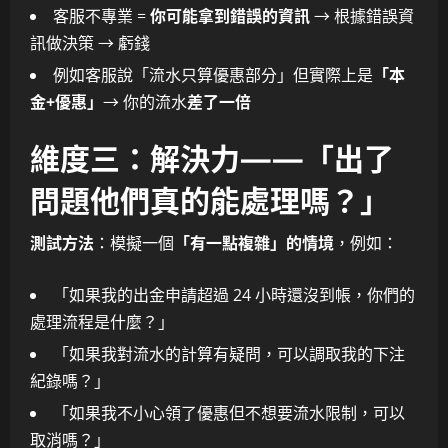
客服不專業 =
你可能拿到錯誤的資訊
→ 根據錯誤資
訊做決策 → 虧錢
例如客服說「流水只算優惠部分」但實際上是
「本
金+優惠」
→ 你的流水
差了一倍
維度三：解決力——「出了
問題他們真的能處理嗎？」
測試方法
：模擬一個
「有一點複雜」的情境
，例如：
「如果我的出金申請超過 24 小時還沒到帳，你們的
處理流程是什麼？」
「如果我對流水的計算有疑問，可以調取我的下注
紀錄嗎？」
「如果我不小心領了優惠但不想要流水限制，可以
取消嗎？」