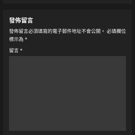
a
v
發佈留言
i
發佈留言必須填寫的電子郵件地址不會公開。
必填欄位
標示為
*
g
留言
*
a
t
i
o
n