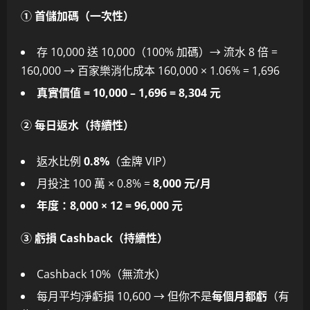
① 首儲加碼（一次性）
存 10,000 送 10,000（100% 加碼）→ 流水 8 倍 =
160,000 → 百家樂消化成本 160,000 × 1.06% = 1,696
真實價值 = 10,000 – 1,696 = 8,304 元
② 每日返水（持續性）
返水比例
0.8%
（金牌 VIP）
月投注 100 萬 × 0.8% =
8,000 元/月
年度：8,000 × 12 = 96,000 元
③ 虧損 Cashback（持續性）
Cashback 10%（無流水）
每月平均淨虧損 10,600 → 但你不是
每個月都虧
（有