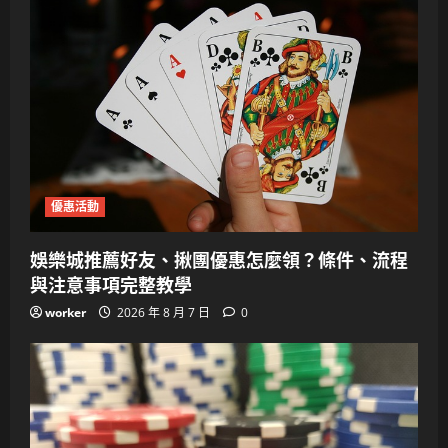
優惠活動
娛樂城推薦好友、揪團優惠怎麼領？條件、流程
與注意事項完整教學
worker
2026 年 8 月 7 日
0