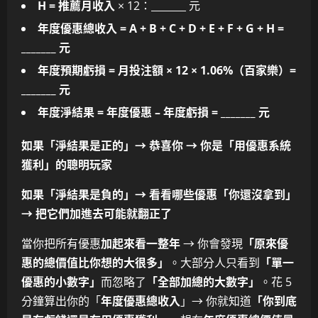
H = 推薦月收入
× 12：_______ 元
年度優惠總收入 = A + B + C + D + E + F + G + H =
_______ 元
年度預期虧損 = 月投注額 × 12 × 1.06%（百家樂）=
_______ 元
年度淨結果 = 年度優惠 – 年度虧損 = _______ 元
如果「淨結果是正的」→ 恭喜你 → 你是「用優惠系統
獲利」的聰明玩家
如果「淨結果是負的」→ 看看哪些優惠「你還沒拿到」
→ 把它們加進去可能就翻正了
當你把所有優惠
加起來看一整年
→ 你會發現
「原來優
惠的總價值比你想的大很多」
。大部分人只看到
「單一
優惠的小數字」
而忽略了
「全部加總的大數字」
。花 5
分鐘算出你的「
年度優惠總收入
」→ 你就知道
「你到底