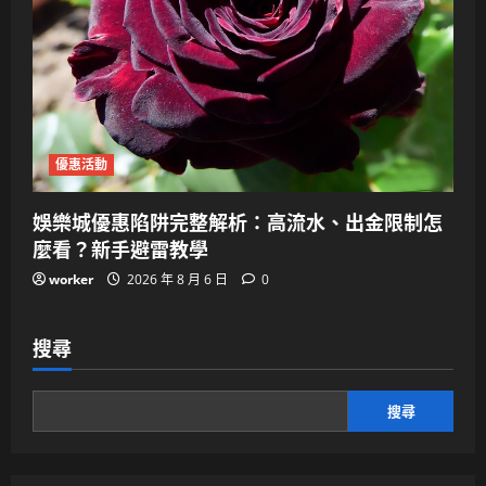
優惠活動
娛樂城優惠陷阱完整解析：高流水、出金限制怎
麼看？新手避雷教學
worker
2026 年 8 月 6 日
0
搜尋
搜尋