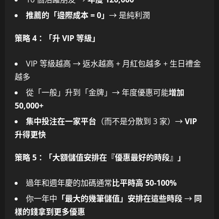
推薦的「邊際成本 = 0」
→ 是純利潤
策略 4：「升 VIP 等級」
VIP 等級越高 → 返水越高 + 月紅包越多 + 生日禮金
越多
從「一般」升到「金牌」→ 年度優惠可能
增加
50,000+
集中投注在一家平台
（而不是分散到 3 家）→
VIP
升得更快
策略 5：「大額儲值安排在『優惠最好的時段』」
過年和週年慶的加碼通常
比平時高 50-100%
你一年中
「最大的幾筆儲值」安排在這些時段
→
同
樣的錢拿到更多優惠