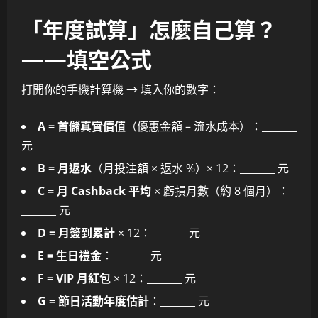
「年度試算」怎麼自己算？
——填空公式
打開你的手機計算機 → 填入你的數字：
A = 首儲真實價值
（優惠金額 – 流水成本）：_______
元
B = 月返水
（月投注額 × 返水 %）× 12：_______ 元
C = 月 Cashback 平均
× 虧損月數（約 8 個月）：
_______ 元
D = 月簽到累計
× 12：_______ 元
E = 生日禮金
：_______ 元
F = VIP 月紅包
× 12：_______ 元
G = 節日活動年度估計
：_______ 元