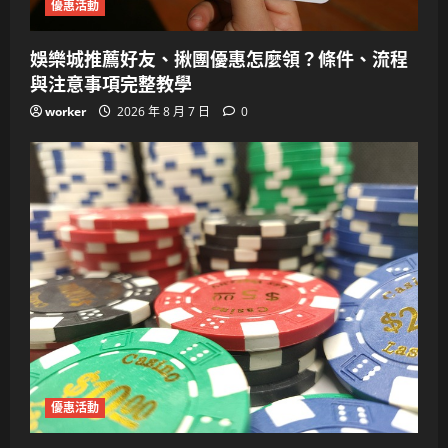
優惠活動
娛樂城推薦好友、揪團優惠怎麼領？條件、流程
與注意事項完整教學
worker
2026 年 8 月 7 日
0
優惠活動