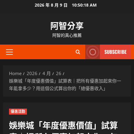
Skip
2026 年 8 月 9 日
10:50:20 AM
to
content
阿智分享
阿智的真心推薦
SUBSCRIBE
Primary
Menu
Home
2026
4 月
26
娛樂城「年度優惠價值」試算表｜把所有優惠加起來你一
年能拿多少？用這個公式算出你的「總優惠收入」
優惠活動
娛樂城「年度優惠價值」試算