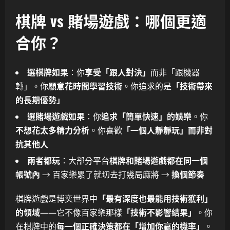
棋牌 vs 賭場遊戲：哪個更適
合你？
選棋牌如果
：你
享受「跟人對決」
而非「跟機器
轉」。你
願意花時間學習技術
。你追求的是
「技術帶來
的長期優勢」
選賭場遊戲如果
：你
追求「簡單快速」的娛樂
。你
不想花太多精力分析
。你喜歡
「一個人靜靜玩」而非對
抗其他人
兩者都玩
：大部分平台
棋牌和賭場遊戲都在同一個
帳號內
→ 百家樂累了就切去打幾局麻將 →
換個節奏
棋牌遊戲是博奕世界中
「最有深度也最能用技術獲利」
的領域
——它不像百家樂那樣
「技術不影響結果」
。你
在棋牌中的
每一個正確決策都在「增加你贏的機率」
。