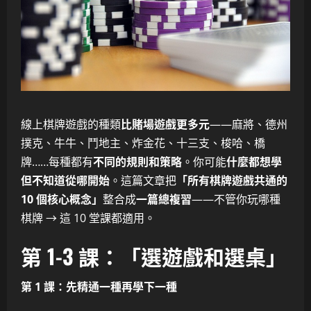
線上棋牌遊戲的種類
比賭場遊戲更多元
——麻將、德州
撲克、牛牛、鬥地主、炸金花、十三支、梭哈、橋
牌……每種都有
不同的規則和策略
。你可能
什麼都想學
但不知道從哪開始
。這篇文章把
「所有棋牌遊戲共通的
10 個核心概念」
整合成
一篇總複習
——不管你玩哪種
棋牌 → 這 10 堂課都適用。
第 1-3 課：「選遊戲和選桌」
第 1 課：先精通一種再學下一種