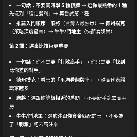
一句話
：
不要同時學 5 種棋牌
→ 選
你最熟悉的 1 種
先玩到「穩定獲利」→ 再嘗試第 2 種
推薦入門順序
：
麻將
（台灣人最熟悉）→
德州撲克
（策略深度最高）→
牛牛/鬥地主
（快節奏娛樂）
第 2 課：選桌比技術更重要
一句話
：你不需要「
打敗高手
」→ 你只需要「
找到
比你差的對手
」
德州撲克
：看桌的
「平均看翻牌率」
→ 越高代表
弱
玩家越多
麻將
：選
跟你等級相近
的房間 → 不要新手跑去高手
房
牛牛/鬥地主
：選
底注跟你資金匹配
的桌 → 不要為
了「
刺激
」跑去高注桌