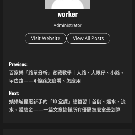
worker
Administrator
Visit Website
View All Posts
P
Previous:
o
百家樂「路單分析」實戰教學｜大路、大眼仔、小路、
曱甴路——4 條路怎麼看、怎麼用
s
Next:
t
娛樂城優惠新手的「10 堂課」總複習｜首儲、返水、流
n
水、體驗金——一篇文章搞懂所有優惠怎麼拿最划算
a