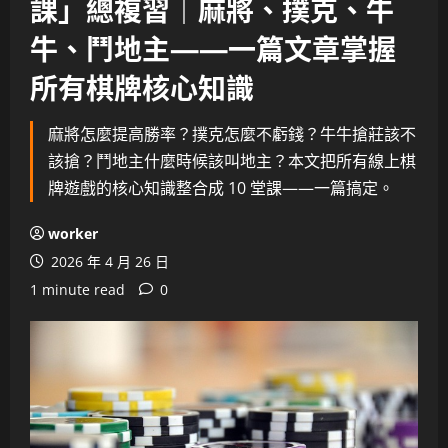
課」總複習｜麻將、撲克、牛
牛、鬥地主——一篇文章掌握
所有棋牌核心知識
麻將怎麼提高勝率？撲克怎麼不虧錢？牛牛搶莊該不
該搶？鬥地主什麼時候該叫地主？本文把所有線上棋
牌遊戲的核心知識整合成 10 堂課——一篇搞定。
worker
2026 年 4 月 26 日
1 minute read
0