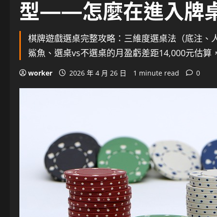
型——怎麼在進入牌桌
棋牌遊戲選桌完整攻略：三維度選桌法（底注、人
鯊魚、選桌vs不選桌的月盈虧差距14,000元
worker
2026 年 4 月 26 日
1 minute read
0