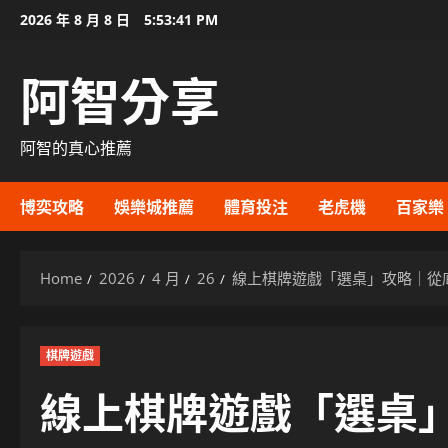
Skip
2026 年 8 月 8 日
5:53:42 PM
to
content
阿智分享
阿智的真心推薦
博奕攻略
娛樂城推薦
體育投注
老虎機
百家樂
Home
2026
4 月
26
線上棋牌遊戲「選桌」攻略｜從底
棋牌遊戲
線上棋牌遊戲「選桌