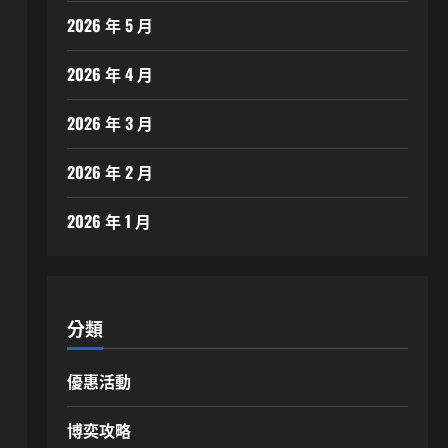
2026 年 5 月
2026 年 4 月
2026 年 3 月
2026 年 2 月
2026 年 1 月
分類
優惠活動
博奕攻略