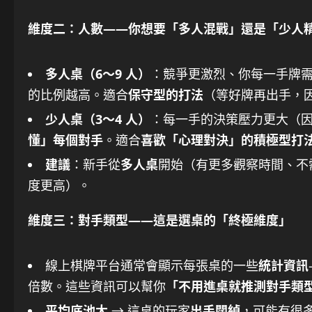
維度二：人數——你想要「多人混戰」還是「少人
多人桌（6～9 人）
：競爭更激烈、你每一手牌
的比例越高。適合
保守型的打法
（等好牌再出手，
少人桌（3～4 人）
：每一手的決策壓力更大（
懂」每個對手
。適合
喜歡「心理對決」的積極型打
建議
：新手從
多人桌
開始（有更多觀察時間、不
度更高）。
維度三：對手類型——這是選桌的「終極維度」
線上棋牌平台通常會顯示每張桌的一些
統計資訊
倍數。這些資訊可以幫你
「不用進桌就推測對手類
平均底池大
→ 這桌的玩家
出手闊綽
，可能有很