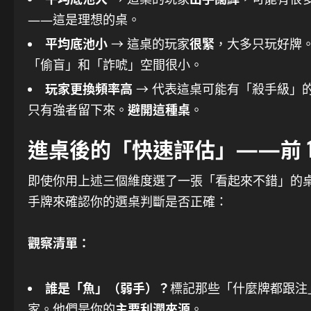
——這是理想的桌。
平均底池小
→ 這桌的玩家
很緊
，大多只玩好牌
「偷盲」和「詐唬」空間很小。
玩家更換頻率高
→ 代表這桌可能有「殺手級」
只有強者留下來。
避開這種桌
。
進桌後的「快速評估」——前 
即使你用上述三個維度選了一張「看起來不錯」的桌—
手牌來確認你的選桌判斷是否正確：
觀察清單：
誰是「魚」（弱手）？
標記那些「什麼牌都跟注
家。他們是你的
主要利潤來源
。