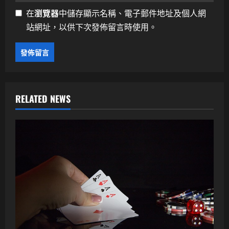
在
瀏覽器
中儲存顯示名稱、電子郵件地址及個人網
站網址，以供下次發佈留言時使用。
RELATED NEWS