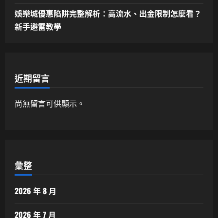
娛樂城優惠陷阱完整解析：高流水、出金限制怎麼看？
新手避雷教學
近期留言
尚無留言可供顯示。
彙整
2026 年 8 月
2026 年 7 月