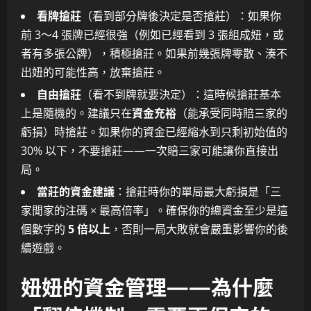
看牌搶莊
（看到部分牌後決定是否搶莊）：如果你
前 3～4 張牌已經很強（例如已經看到 3 張組成妞，或
者有多張公牌），積極搶莊。如果前幾張牌零散、湊不
出妞的可能性高，放棄搶莊。
自由搶莊
（看不到牌就要決定）：這時候搶莊基本
上是隨機的。建議只在
資金充裕
（能承受同時賠三家的
虧損）時搶莊。如果你的資金已經縮水到只剩初始值的
30% 以下，不要搶莊——一次賠三家可能讓你直接出
局。
當莊的資金建議
：搶莊時你的單局最大虧損是「三
家閒家的注碼 × 最高倍率」。確保你的總資金至少是這
個數字的
5 倍以上
，否則一局大敗就會嚴重影響你的後
續遊戲。
妞妞的資金管理——為什麼