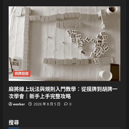
棋牌遊戲
麻將線上玩法與規則入門教學：從摸牌到胡牌一
次學會｜新手上手完整攻略
worker
2026 年 8 月 5 日
0
搜尋