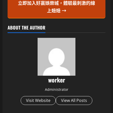
立即加入好贏娛樂城，體驗最刺激的線
上妞妞 →
ABOUT THE AUTHOR
worker
Administrator
Visit Website
View All Posts