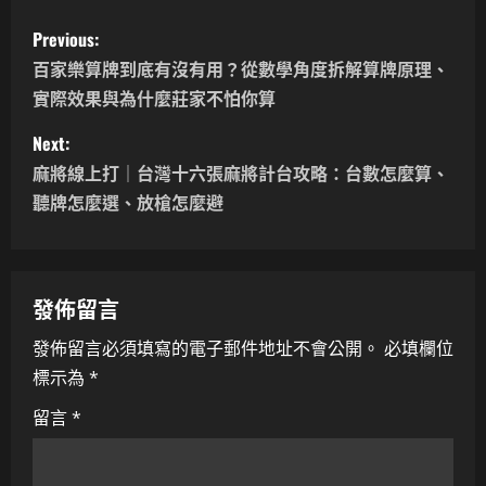
P
Previous:
o
百家樂算牌到底有沒有用？從數學角度拆解算牌原理、
實際效果與為什麼莊家不怕你算
s
Next:
t
麻將線上打｜台灣十六張麻將計台攻略：台數怎麼算、
n
聽牌怎麼選、放槍怎麼避
a
v
發佈留言
i
發佈留言必須填寫的電子郵件地址不會公開。
必填欄位
標示為
*
g
留言
*
a
t