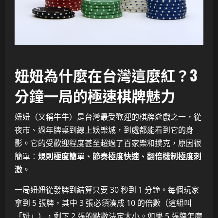
妞妞為什麼在台灣這麼紅？3
分鐘一局的極速棋牌魅力
妞妞（又稱牛牛）是台灣最受歡迎的棋牌遊戲之一，從
夜市、過年牌桌到線上娛樂城，到處都能看到它的身
影。它的受歡迎程度甚至超過了百家樂和撲克，原因很
簡單：
規則極度簡單、節奏極度快速、翻倍機制極度刺
激
。
一局妞妞從發牌到結算只要 30 秒到 1 分鐘。每個玩家
拿到 5 張牌，其中 3 張必須湊成 10 的倍數（這組叫
「妞」），剩下 2 張的點數決定大小。如果 5 張牌怎麼