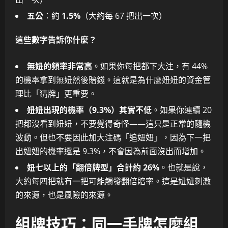
五公
：約
1.5%
（大約每 67 把出一次）
這些數字告訴你什麼？
無妞的頻率非常高
。如果你每把都下大注，有 44%
的機率拿到無妞然後賠錢。這就是為什麼妞妞的資金管
理比「猜牌」更重要。
妞妞出現的機率（9.3%）其實不低
。如果你連續 20
把都沒看到妞妞，不要覺得奇怪——這只是正常的隨機
波動。但也不要因此加大注碼「追妞妞」，因為下一把
出妞妞的機率還是 9.3%，不會因為前面沒出而增加。
妞七以上的「翻倍牌型」合計約 26%
。也就是說，
大約每四把就有一把可能觸發翻倍賠率。這是妞妞刺激
的來源，也是風險的來源。
組牌技巧：同一手牌怎麼組