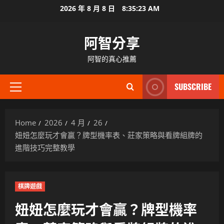
Skip
2026 年 8 月 8 日
8:35:25 AM
to
content
阿智分享
阿智的真心推薦
SUBSCRIBE
Primary
Menu
Home
2026
4 月
26
妞妞怎麼玩才會贏？牌型機率表、莊家策略與看牌組牌的
進階技巧完整教學
棋牌遊戲
妞妞怎麼玩才會贏？牌型機率