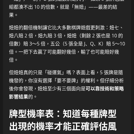
組都湊不出 10 的倍數，就是「無妞」——最差的結
果。
妞妞的翻倍機制讓它比大多數棋牌遊戲更刺激：妞七、
妞八賠 2 倍，妞九賠 3 倍，妞妞（剩餘 2 張也是 10 的
倍數）賠 3～5 倍，五公（5 張全是 J、Q、K）賠 5～10
倍。一把下去贏了可能翻好幾倍，輸了也可能賠好幾
倍。
但妞妞真的只是「碰運氣」嗎？表面上看，5 張牌是隨
機發的，你沒有選擇「要不要牌」的權利。但仔細分析
後你會發現，妞妞至少有三個面向是
可以靠技術和策略
影響結果
的。
牌型機率表：知道每種牌型
出現的機率才能正確評估風