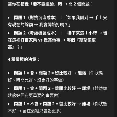
當你在猶豫「要不要繼續」時 → 問 2 個問題
：
問題 1（對抗沉沒成本）
：「
如果我剛到 → 手上只
有現在的餘額 → 我會開始打嗎？
」
問題 2（考慮機會成本）
：「
接下來這 1 小時 → 留
在這裡打百家樂 vs 做其他事 → 哪個『期望值更
高』？
」
4 種情境的決策
：
問題 1 = 會 + 問題 2 = 留比較好
→
繼續
（你狀態
好、時間允許、沒更好的事做）
問題 1 = 會 + 問題 2 = 離開比較好
→
離場
（雖然你
狀態好但有更重要的事要做）
問題 1 = 不會 + 問題 2 = 留比較好
→
離場
（你狀態
不好 → 留在這裡只會虧更多）