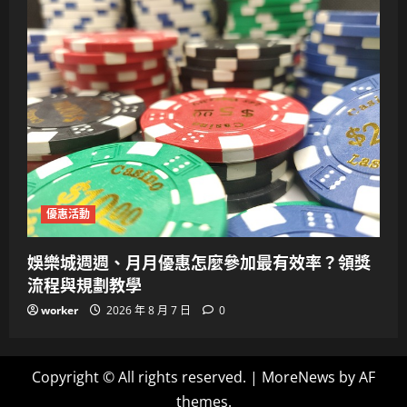
優惠活動
娛樂城週週、月月優惠怎麼參加最有效率？領獎
流程與規劃教學
worker
2026 年 8 月 7 日
0
Copyright © All rights reserved.
|
MoreNews
by AF
themes.