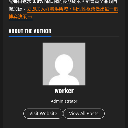
配
每日返水 0.8%
降低你的長期成本。新會員全品類首
儲加碼。
立即加入好贏娛樂城，用理性框架做出每一個
博弈決策 →
ABOUT THE AUTHOR
worker
Administrator
Visit Website
View All Posts