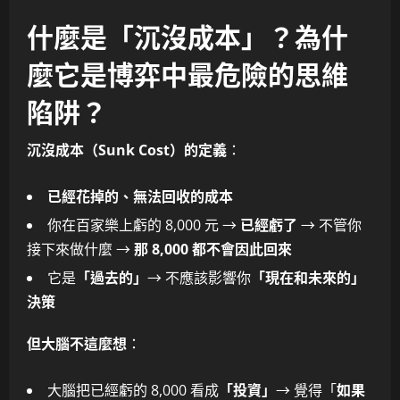
什麼是「沉沒成本」？為什
麼它是博弈中最危險的思維
陷阱？
沉沒成本（Sunk Cost）的定義
：
已經花掉的、無法回收的成本
你在百家樂上虧的 8,000 元 →
已經虧了
→ 不管你
接下來做什麼 →
那 8,000 都不會因此回來
它是
「過去的」
→ 不應該影響你
「現在和未來的」
決策
但大腦不這麼想
：
大腦把已經虧的 8,000 看成
「投資」
→ 覺得「
如果