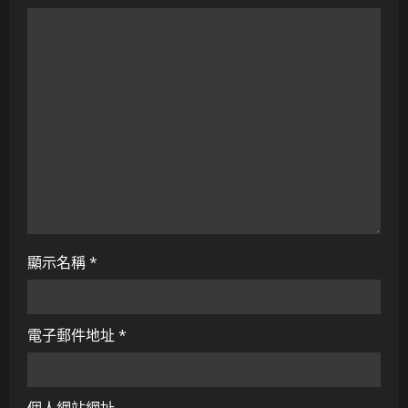
i
o
n
顯示名稱
*
電子郵件地址
*
個人網站網址