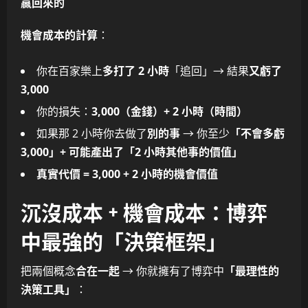
贏回來的
機會成本的計算
：
你在百家樂上
多打了 2 小時
「追回」→ 結果
又虧了
3,000
你的損失：
3,000（金錢）+ 2 小時（時間）
如果那 2 小時你去做了
別的事
→ 你至少
「不會多虧
3,000」+ 可能產出了「2 小時其他事的價值」
真實代價 = 3,000 + 2 小時的機會價值
沉沒成本 + 機會成本：博弈
中最強的「決策框架」
把兩個概念
合在一起
→ 你就擁有了博弈中
「最理性的
決策工具」
：