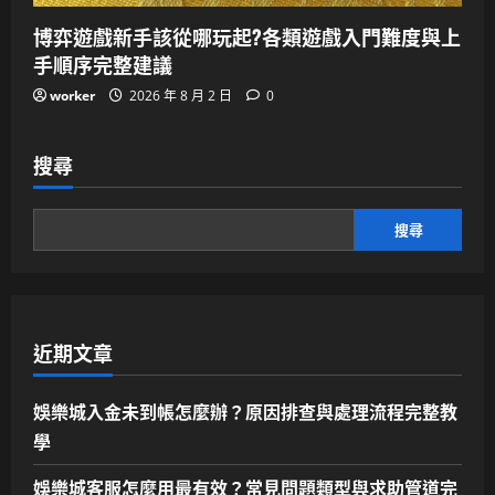
博弈遊戲新手該從哪玩起?各類遊戲入門難度與上
手順序完整建議
worker
2026 年 8 月 2 日
0
搜尋
搜尋
近期文章
娛樂城入金未到帳怎麼辦？原因排查與處理流程完整教
學
娛樂城客服怎麼用最有效？常見問題類型與求助管道完