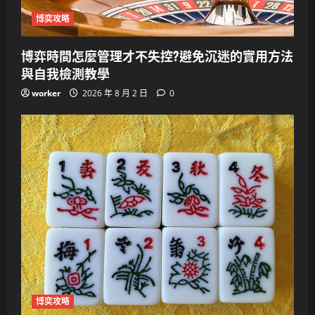
博奕攻略
博弈時間怎麼管理才不失控?避免沉迷的實用方法
與自我檢測教學
worker
2026 年 8 月 2 日
0
博奕攻略