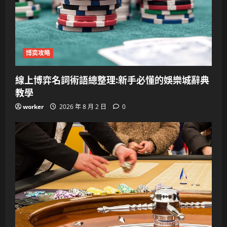
博奕攻略
線上博弈名詞術語總整理:新手必懂的娛樂城辭典
教學
worker
2026 年 8 月 2 日
0