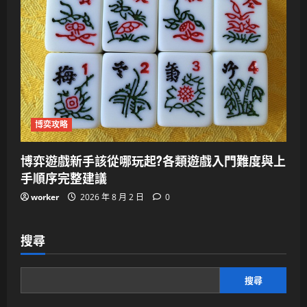
博奕攻略
博弈遊戲新手該從哪玩起?各類遊戲入門難度與上
手順序完整建議
worker
2026 年 8 月 2 日
0
搜尋
搜尋