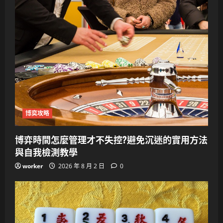
博奕攻略
博弈時間怎麼管理才不失控?避免沉迷的實用方法
與自我檢測教學
worker
2026 年 8 月 2 日
0