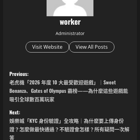
worker
Administrator
Visit Website
View All Posts
P
Previous:
o
老虎機「2026 年度 10 大最受歡迎遊戲」｜Sweet
Bonanza、Gates of Olympus 霸榜——為什麼這些遊戲能
s
吸引全球數百萬玩家
t
Next:
n
娛樂城「KYC 身份驗證」全攻略｜為什麼要上傳身份
證？怎麼做最快通過？不驗證會怎樣？所有疑問一次解
a
答