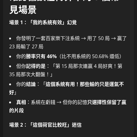
見場景
場景 1：「我的系統有效」幻覺
你發明了一套百家樂下注系統 → 用了 50 局 → 贏了
23 局輸了 27 局
你的
勝率只有 46%
（比不用系統的 50.68% 還低）
但你
記得的是
：「第 15 局那次連贏 4 局好爽！第
35 局那次大翻盤！」
你的
結論
：「
這個系統有用！那些輸的只是運氣不
好
」
真相
：系統在虧錢 → 但你的記憶
只選擇性保留了贏
的片段
場景 2：「這個荷官比較旺」迷信