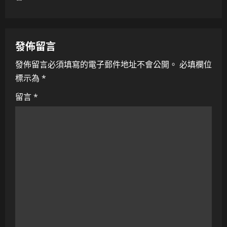
v
i
發佈留言
g
發佈留言必須填寫的電子郵件地址不會公開。
必填欄位
a
標示為
*
t
留言
*
i
o
n