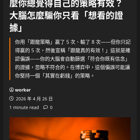
麼你總覺得自己的策略有效？
大腦怎麼騙你只看「想看的證
據」
你用「跟龍策略」贏了 5 次、輸了 8 次——但你只記
得贏的 5 次，然後宣稱「跟龍真的有效！」這就是確
認偏誤——你的大腦會自動篩選「符合你既有信念」
的證據，忽略不符合的。在博弈中，這個偏誤可能讓
你堅持一個「其實在虧錢」的策略。
worker
2026 年 4 月 26 日
1 minute read
0