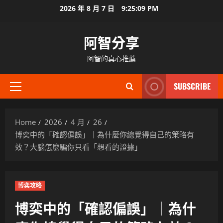
Skip
2026 年 8 月 7 日
9:25:10 PM
to
content
阿智分享
阿智的真心推薦
SUBSCRIBE
Primary
Menu
Home
2026
4 月
26
博奕中的「確認偏誤」｜為什麼你總覺得自己的策略有
效？大腦怎麼騙你只看「想看的證據」
博奕攻略
博奕中的「確認偏誤」｜為什