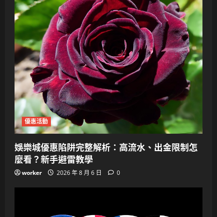
優惠活動
娛樂城優惠陷阱完整解析：高流水、出金限制怎
麼看？新手避雷教學
worker
2026 年 8 月 6 日
0