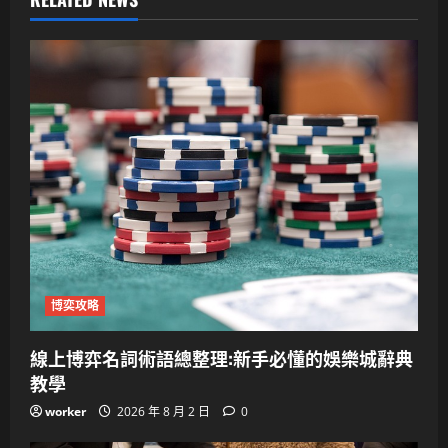
博奕攻略
線上博弈名詞術語總整理:新手必懂的娛樂城辭典
教學
worker
2026 年 8 月 2 日
0