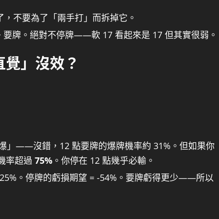
牌了，不要為了「兩手打」而拆掉它。
→ 要牌。絕對不停牌——軟 17 看起來是 17 但其實很弱。
直覺」沒效？
能爆」——沒錯，12 點要牌的爆牌機率約 31%。但如果你
的機率超過
75%
。你停在 12 點幾乎必輸。
 -25%。停牌的虧損期望 = -54%。要牌虧得更少——所以