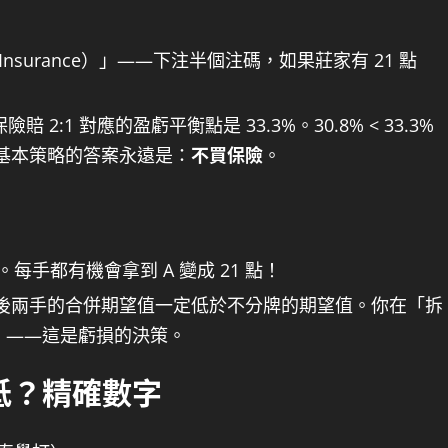
surance）」——下注半個注碼，如果莊家有 21 點
賠 2:1 對應的盈虧平衡點是 33.3%。30.8% < 33.3%
基本策略的答案永遠是：
不買保險
。
。每手都有機會拿到 A 變成 21 點！
。分牌後兩手的合併期望值一定低於不分牌的期望值。你在「拆
」——這是虧損的決策。
低？精確數字