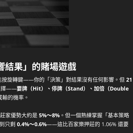
影響結果」的賭場遊戲
能按旋轉鍵——你的「決策」對結果沒有任何影響。但
21
選擇——
要牌（Hit）、停牌（Stand）、加倍（Double
或輸的機率。
的莊家優勢大約是
5%～8%
。但一個熟練掌握「基本策略
壓低到只剩
0.4%～0.6%
——這比百家樂押莊的 1.06% 還要