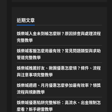
近期文章
娛樂城入金未到帳怎麼辦？原因排查與處理流程
完整教學
娛樂城客服怎麼用最有效？常見問題類型與求助
管道完整教學
娛樂城推薦好友、揪團優惠怎麼領？條件、流程
與注意事項完整教學
娛樂城週週、月月優惠怎麼參加最有效率？領獎
流程與規劃教學
娛樂城優惠陷阱完整解析：高流水、出金限制怎
麼看？新手避雷教學