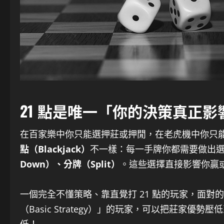
21 點是唯一「你的決策真正
在百家樂中你只能選押莊或押閒，在老虎機中你只
點（Blackjack）
不一樣：每一手牌你都需要做出
Down）、分牌（Split）
。這些選擇直接影響你贏
一個完全不懂策略、靠直覺打 21 點的玩家，面對
（Basic Strategy）」的玩家，可以把莊家優勢