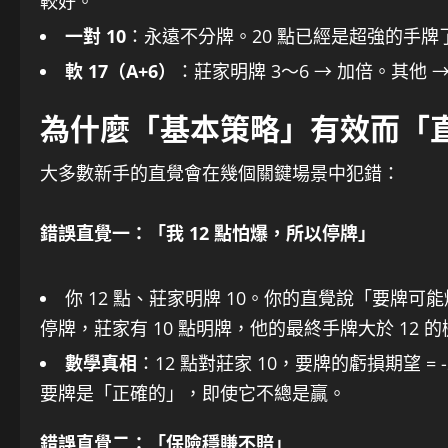
較好。
一對 10
：永遠不分牌。20 點已經是超強的手
軟 17（A+6）
：莊家明牌 3～6 → 加倍。其他 
為什麼「基本策略」有效而「
大多數新手的直覺會在幾個關鍵場景中犯錯：
錯誤直覺一：「我 12 點怕爆，所以停牌」
你 12 點、莊家明牌 10。你的直覺說「要牌可
停牌，莊家有 10 點明牌，他的最終手牌大於 12 
數學真相
：12 點對莊家 10，要牌的虧損期望 =
要牌是「正確的」，即使它不總是贏。
錯誤直覺二：「保險穩賺不賠」