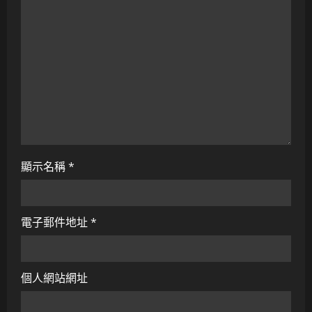
i
o
n
顯示名稱
*
電子郵件地址
*
個人網站網址