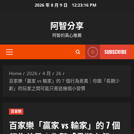
Skip
2026 年 8 月 9 日
12:23:17 PM
to
content
阿智分享
阿智的真心推薦
SUBSCRIBE
Primary
Menu
Home
2026
4 月
26
百家樂「贏家 vs 輸家」的 7 個行為差異｜你跟「長期少
虧」的玩家之間可能只差這幾個小習慣
百家樂
百家樂「贏家 vs 輸家」的 7 個