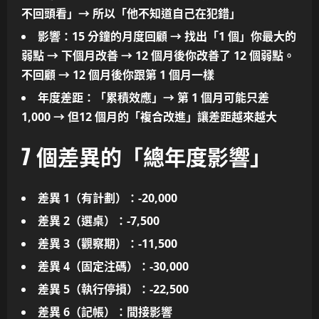
不回頭看」→ 所以「他不知道自己在犯錯」
影響
：15 分鐘的月度回顧 → 找出
「1 個」你最大的
弱點 → 下個月改善
→
12 個月後你改善了 12 個弱點
。
不回顧 →
12 個月後你跟第 1 個月一樣
年度差距
：
「累積效應」
→ 第 1 個月可能只差
1,000 → 但
12 個月的「複合改進」讓差距越來越大
7 個差異的「總年度影響」
差異 1（有計劃）：
-20,000
差異 2（選桌）：
-7,500
差異 3（觀察期）：
-11,500
差異 4（固定注碼）：
-30,000
差異 5（執行停損）：
-22,500
差異 6（記帳）：間接影響