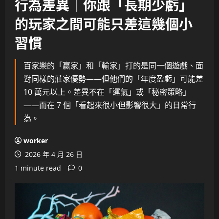
行為差異｜你跟「長期少虧」
的玩家之間可能只差這幾個小
習慣
百家樂的「贏家」和「輸家」打的是同一個遊戲、面
對同樣的莊家優勢——但他們的「年度盈虧」可能差
10 萬元以上。差異不在「運氣」或「秘密策略」
——而在 7 個「看起來很小但影響很大」的日常行
為。
worker
2026 年 4 月 26 日
1 minute read
0