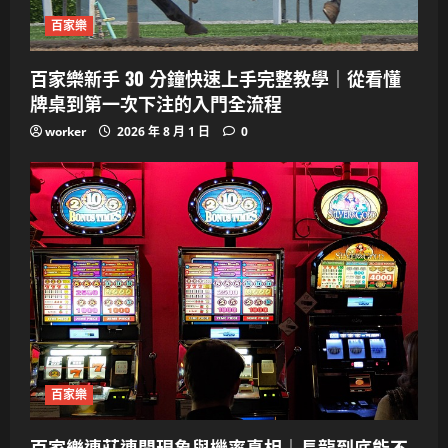
百家樂
百家樂新手 30 分鐘快速上手完整教學｜從看懂
牌桌到第一次下注的入門全流程
worker
2026 年 8 月 1 日
0
百家樂
百家樂連莊連閒現象與機率真相｜長龍到底能不