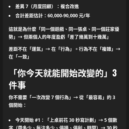
差異 7（月度回顧）：複合改進
合計差距估計：60,000-90,000 元/年
這就是為什麼「同一個遊戲、同一張桌、同一個莊家優
勢」→ 但兩個人的年度盈虧「差了幾萬到十幾萬」
差距不在「運氣」→ 在「行為」。行為不在「複雜」→
在「一致」
「你今天就能開始改變的」3
件事
你不需要
「一次改變 7 個行為」
→ 從
「最容易」的 3
個開始
：
今天開始 #1
：
「上桌前花 30 秒寫計劃」
→ 5 個數
字（帶多少、每注多少、停損、停利、時間）→
30 秒