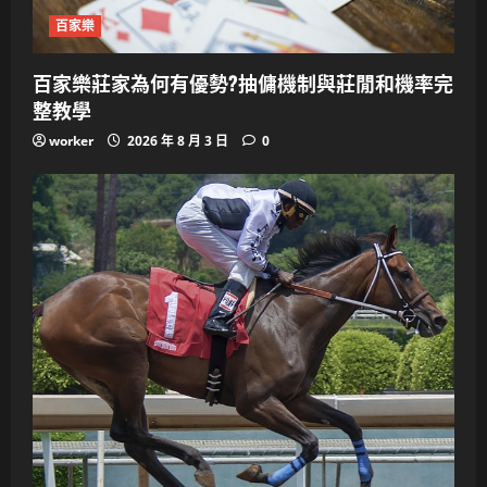
百家樂
百家樂莊家為何有優勢?抽傭機制與莊閒和機率完
整教學
worker
2026 年 8 月 3 日
0