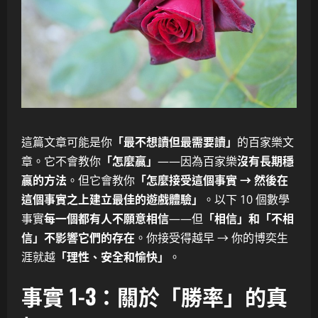
這篇文章可能是你
「最不想讀但最需要讀」
的百家樂文
章。它不會教你
「怎麼贏」
——因為百家樂
沒有長期穩
贏的方法
。但它會教你
「怎麼接受這個事實 → 然後在
這個事實之上建立最佳的遊戲體驗」
。以下 10 個數學
事實
每一個都有人不願意相信
——但
「相信」和「不相
信」不影響它們的存在
。你接受得越早 → 你的博奕生
涯就越
「理性、安全和愉快」
。
事實 1-3：關於「勝率」的真