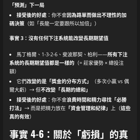
「預測」下一局
接受後的好處
：你不會
因為路單而做出不理性的加
碼決策
（如「長龍一定要跟所以加倍」）
事實 3：沒有任何下注系統能改變長期期望值
馬丁格爾、1-3-2-6、斐波那契、柏利——
所有下注
系統的長期期望值都是一樣的
（= 莊家優勢 × 總投注
額）
它們
改變的是「獎金的分布方式」
（多次小贏 vs 偶
爾大虧）→ 但
不改變「長期的總和」
接受後的好處
：你不會
浪費時間和精力尋找「必勝
打法」
→ 而是把精力放在
「資金管理和紀律」
上（
這些
真的有效
）
事實 4-6：關於「虧損」的真