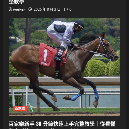
整教學
worker
2026 年 8 月 3 日
0
百家樂
百家樂新手 30 分鐘快速上手完整教學｜從看懂