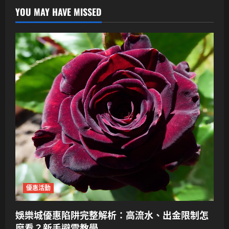
YOU MAY HAVE MISSED
優惠活動
娛樂城優惠陷阱完整解析：高流水、出金限制怎
麼看？新手避雷教學