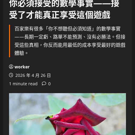
你必須接受的數學事實——接
受了才能真正享受這個遊戲
百家樂有很多「你不想聽但必須知道」的數學事實
——長期一定虧、路單不能預測、沒有必勝法。但接
受這些真相，你反而能用最低的成本享受最好的遊戲
體驗。
worker
2026 年 4 月 26 日
1 minute read
0