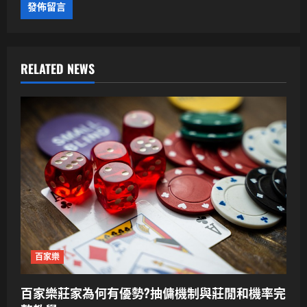
RELATED NEWS
百家樂
百家樂莊家為何有優勢?抽傭機制與莊閒和機率完