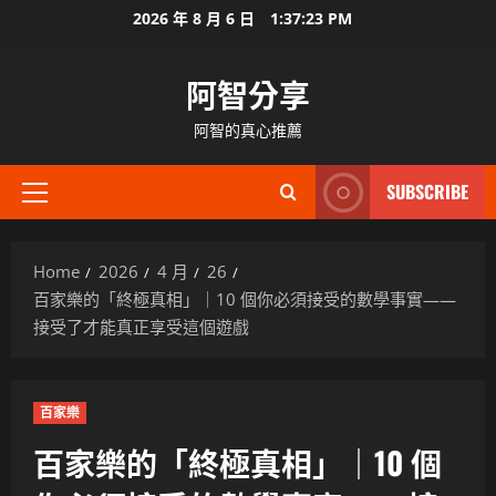
Skip
2026 年 8 月 6 日
1:37:24 PM
to
content
阿智分享
阿智的真心推薦
SUBSCRIBE
Primary
Menu
Home
2026
4 月
26
百家樂的「終極真相」｜10 個你必須接受的數學事實——
接受了才能真正享受這個遊戲
百家樂
百家樂的「終極真相」｜10 個